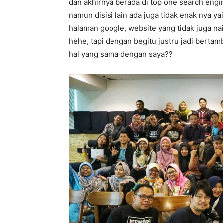
dan akhirnya berada di top one search eng
namun disisi lain ada juga tidak enak nya y
halaman google, website yang tidak juga na
hehe, tapi dengan begitu justru jadi berta
hal yang sama dengan saya??