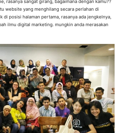
ine, rasanya sangat girang, bagaimana dengan kamu??
aitu website yang menghilang secara perlahan di
ik di posisi halaman pertama, rasanya ada jengkelnya,
mbah ilmu digital marketing. mungkin anda merasakan