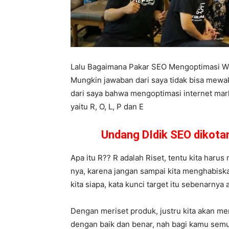
Lalu Bagaimana Pakar SEO Mengoptimasi W
Mungkin jawaban dari saya tidak bisa mewa
dari saya bahwa mengoptimasi internet mark
yaitu R, O, L, P dan E
Undang DIdik SEO dikot
Apa itu R?? R adalah Riset, tentu kita haru
nya, karena jangan sampai kita menghabiskan
kita siapa, kata kunci target itu sebenarnya
Dengan meriset produk, justru kita akan m
dengan baik dan benar, nah bagi kamu semua