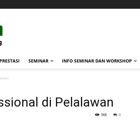
PRESTASI
SEMINAR
INFO SEMINAR DAN WORKSHOP
lawan
sional di Pelalawan
368
0