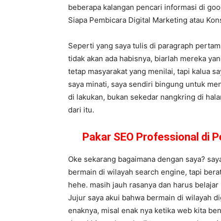
beberapa kalangan pencari informasi di goog
Siapa Pembicara Digital Marketing atau K
Seperti yang saya tulis di paragraph perta
tidak akan ada habisnya, biarlah mereka y
tetap masyarakat yang menilai, tapi kalua s
saya minati, saya sendiri bingung untuk me
di lakukan, bukan sekedar nangkring di hala
dari itu.
Pakar SEO Professional di 
Oke sekarang bagaimana dengan saya? saya 
bermain di wilayah search engine, tapi ber
hehe. masih jauh rasanya dan harus belajar
Jujur saya akui bahwa bermain di wilayah di
enaknya, misal enak nya ketika web kita be