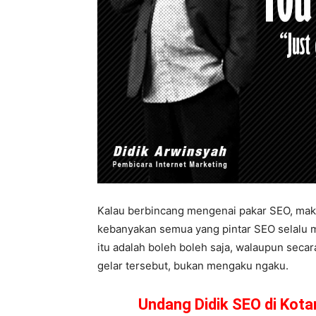
Kalau berbincang mengenai pakar SEO, maka
kebanyakan semua yang pintar SEO selalu m
itu adalah boleh boleh saja, walaupun secar
gelar tersebut, bukan mengaku ngaku.
Undang Didik SEO di Kot