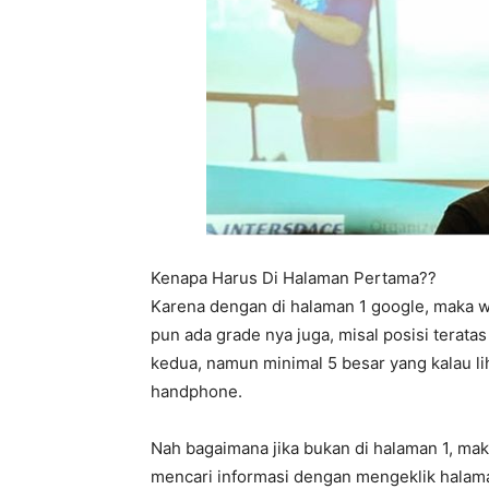
Kenapa Harus Di Halaman Pertama??
Karena dengan di halaman 1 google, maka w
pun ada grade nya juga, misal posisi terata
kedua, namun minimal 5 besar yang kalau l
handphone.
Nah bagaimana jika bukan di halaman 1, ma
mencari informasi dengan mengeklik halama