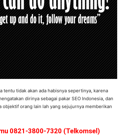
 tentu tidak akan ada habisnya sepertinya, karena
engatakan dirinya sebagai pakar SEO Indonesia, dan
a objektif orang lain lah yang sejujurnya memberikan
amu 0821-3800-7320 (Telkomsel)