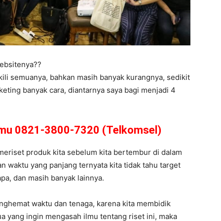
ebsitenya??
kili semuanya, bahkan masih banyak kurangnya, sedikit
eting banyak cara, diantarnya saya bagi menjadi 4
amu 0821-3800-7320 (Telkomsel)
s meriset produk kita sebelum kita bertembur di dalam
 waktu yang panjang ternyata kita tidak tahu target
 apa, dan masih banyak lainnya.
enghemat waktu dan tenaga, karena kita membidik
 yang ingin mengasah ilmu tentang riset ini, maka