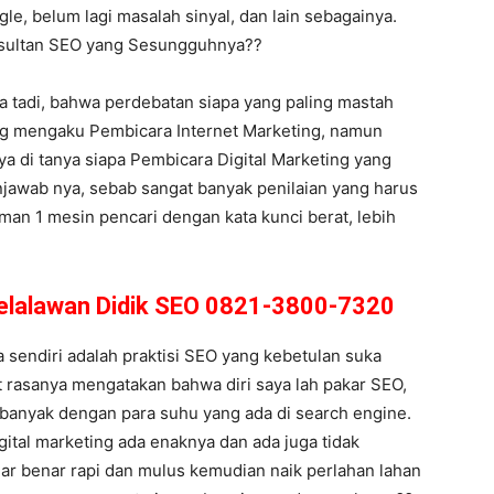
le, belum lagi masalah sinyal, dan lain sebagainya.
onsultan SEO yang Sesungguhnya??
ma tadi, bahwa perdebatan siapa yang paling mastah
ang mengaku Pembicara Internet Marketing, namun
aya di tanya siapa Pembicara Digital Marketing yang
njawab nya, sebab sangat banyak penilaian yang harus
man 1 mesin pencari dengan kata kunci berat, lebih
Pelalawan Didik SEO 0821-3800-7320
sendiri adalah praktisi SEO yang kebetulan suka
at rasanya mengatakan bahwa diri saya lah pakar SEO,
 banyak dengan para suhu yang ada di search engine.
gital marketing ada enaknya dan ada juga tidak
nar benar rapi dan mulus kemudian naik perlahan lahan