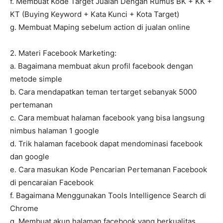
f. Membuat Kode Target Jualan Dengan Rumus BK + KK +
KT (Buying Keyword + Kata Kunci + Kota Target)
g. Membuat Maping sebelum action di jualan online
2. Materi Facebook Marketing:
a. Bagaimana membuat akun profil facebook dengan
metode simple
b. Cara mendapatkan teman tertarget sebanyak 5000
pertemanan
c. Cara membuat halaman facebook yang bisa langsung
nimbus halaman 1 google
d. Trik halaman facebook dapat mendominasi facebook
dan google
e. Cara masukan Kode Pencarian Pertemanan Facebook
di pencaraian Facebook
f. Bagaimana Menggunakan Tools Intelligence Search di
Chrome
g. Membuat akun halaman facebook yang berkualitas