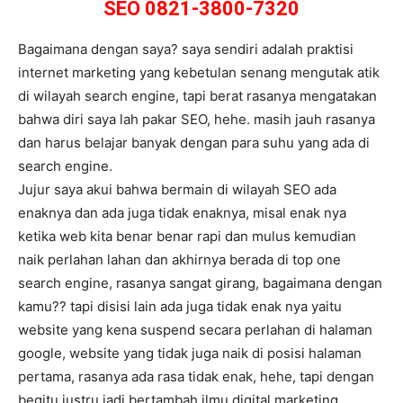
SEO 0821-3800-7320
Bagaimana dengan saya? saya sendiri adalah praktisi
internet marketing yang kebetulan senang mengutak atik
di wilayah search engine, tapi berat rasanya mengatakan
bahwa diri saya lah pakar SEO, hehe. masih jauh rasanya
dan harus belajar banyak dengan para suhu yang ada di
search engine.
Jujur saya akui bahwa bermain di wilayah SEO ada
enaknya dan ada juga tidak enaknya, misal enak nya
ketika web kita benar benar rapi dan mulus kemudian
naik perlahan lahan dan akhirnya berada di top one
search engine, rasanya sangat girang, bagaimana dengan
kamu?? tapi disisi lain ada juga tidak enak nya yaitu
website yang kena suspend secara perlahan di halaman
google, website yang tidak juga naik di posisi halaman
pertama, rasanya ada rasa tidak enak, hehe, tapi dengan
begitu justru jadi bertambah ilmu digital marketing.