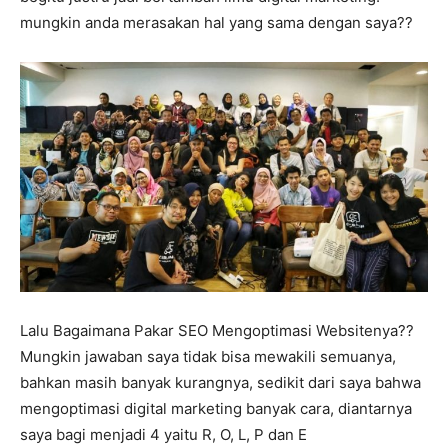
mungkin anda merasakan hal yang sama dengan saya??
Lalu Bagaimana Pakar SEO Mengoptimasi Websitenya??
Mungkin jawaban saya tidak bisa mewakili semuanya,
bahkan masih banyak kurangnya, sedikit dari saya bahwa
mengoptimasi digital marketing banyak cara, diantarnya
saya bagi menjadi 4 yaitu R, O, L, P dan E