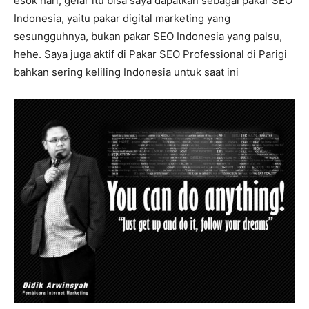
esok hari, gelar itu bisa saya dapatkan sebagai pakar SEO
Indonesia, yaitu pakar digital marketing yang
sesungguhnya, bukan pakar SEO Indonesia yang palsu,
hehe. Saya juga aktif di Pakar SEO Professional di Parigi
bahkan sering keliling Indonesia untuk saat ini