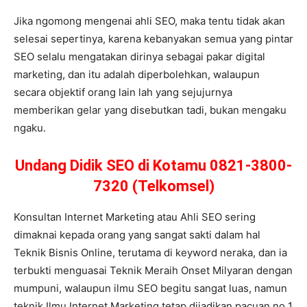
Jika ngomong mengenai ahli SEO, maka tentu tidak akan
selesai sepertinya, karena kebanyakan semua yang pintar
SEO selalu mengatakan dirinya sebagai pakar digital
marketing, dan itu adalah diperbolehkan, walaupun
secara objektif orang lain lah yang sejujurnya
memberikan gelar yang disebutkan tadi, bukan mengaku
ngaku.
Undang Didik SEO di Kotamu 0821-3800-
7320 (Telkomsel)
Konsultan Internet Marketing atau Ahli SEO sering
dimaknai kepada orang yang sangat sakti dalam hal
Teknik Bisnis Online, terutama di keyword neraka, dan ia
terbukti menguasai Teknik Meraih Onset Milyaran dengan
mumpuni, walaupun ilmu SEO begitu sangat luas, namun
teknik Ilmu Internet Marketing tetap dijadikan pacuan no 1