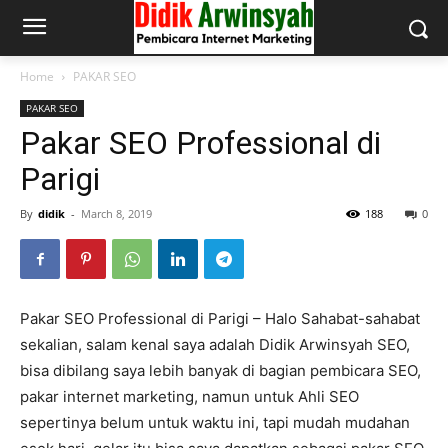
Home
PAKAR SEO
PAKAR SEO
Pakar SEO Professional di
Parigi
By
didik
-
March 8, 2019
188
0
Pakar SEO Professional di Parigi – Halo Sahabat-sahabat
sekalian, salam kenal saya adalah Didik Arwinsyah SEO,
bisa dibilang saya lebih banyak di bagian pembicara SEO,
pakar internet marketing, namun untuk Ahli SEO
sepertinya belum untuk waktu ini, tapi mudah mudahan