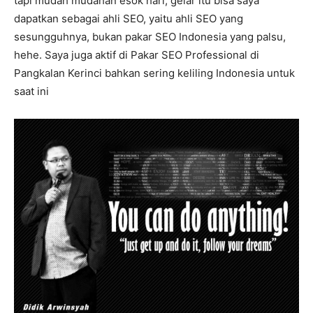
tapi mudah mudahan esok hari, gelar itu bisa saya
dapatkan sebagai ahli SEO, yaitu ahli SEO yang
sesungguhnya, bukan pakar SEO Indonesia yang palsu,
hehe. Saya juga aktif di Pakar SEO Professional di
Pangkalan Kerinci bahkan sering keliling Indonesia untuk
saat ini