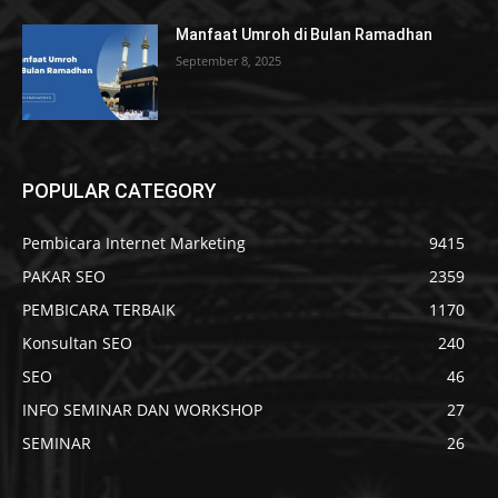
Manfaat Umroh di Bulan Ramadhan
September 8, 2025
POPULAR CATEGORY
Pembicara Internet Marketing
9415
PAKAR SEO
2359
PEMBICARA TERBAIK
1170
Konsultan SEO
240
SEO
46
INFO SEMINAR DAN WORKSHOP
27
SEMINAR
26