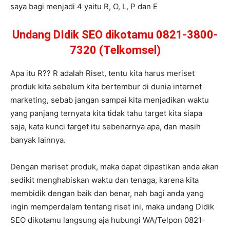
saya bagi menjadi 4 yaitu R, O, L, P dan E
Undang DIdik SEO dikotamu 0821-3800-
7320 (Telkomsel)
Apa itu R?? R adalah Riset, tentu kita harus meriset
produk kita sebelum kita bertembur di dunia internet
marketing, sebab jangan sampai kita menjadikan waktu
yang panjang ternyata kita tidak tahu target kita siapa
saja, kata kunci target itu sebenarnya apa, dan masih
banyak lainnya.
Dengan meriset produk, maka dapat dipastikan anda akan
sedikit menghabiskan waktu dan tenaga, karena kita
membidik dengan baik dan benar, nah bagi anda yang
ingin memperdalam tentang riset ini, maka undang Didik
SEO dikotamu langsung aja hubungi WA/Telpon 0821-