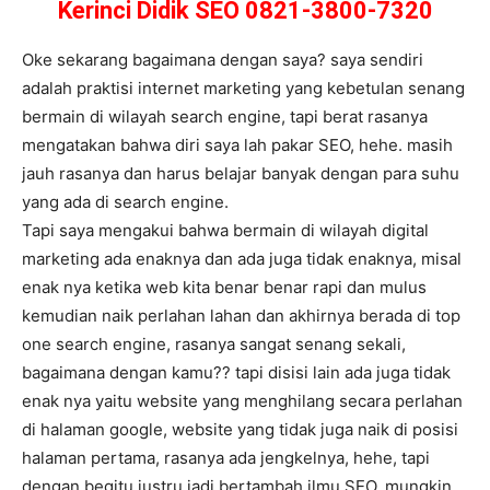
Kerinci Didik SEO 0821-3800-7320
Oke sekarang bagaimana dengan saya? saya sendiri
adalah praktisi internet marketing yang kebetulan senang
bermain di wilayah search engine, tapi berat rasanya
mengatakan bahwa diri saya lah pakar SEO, hehe. masih
jauh rasanya dan harus belajar banyak dengan para suhu
yang ada di search engine.
Tapi saya mengakui bahwa bermain di wilayah digital
marketing ada enaknya dan ada juga tidak enaknya, misal
enak nya ketika web kita benar benar rapi dan mulus
kemudian naik perlahan lahan dan akhirnya berada di top
one search engine, rasanya sangat senang sekali,
bagaimana dengan kamu?? tapi disisi lain ada juga tidak
enak nya yaitu website yang menghilang secara perlahan
di halaman google, website yang tidak juga naik di posisi
halaman pertama, rasanya ada jengkelnya, hehe, tapi
dengan begitu justru jadi bertambah ilmu SEO. mungkin