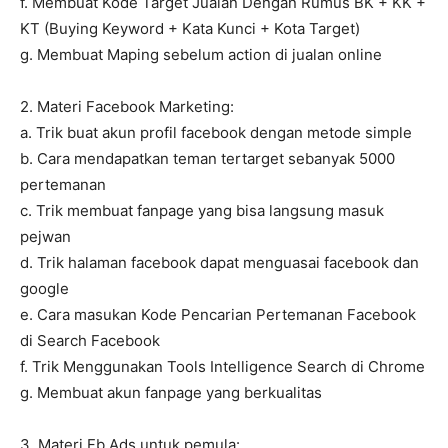
f. Membuat Kode Target Jualan Dengan Rumus BK + KK +
KT (Buying Keyword + Kata Kunci + Kota Target)
g. Membuat Maping sebelum action di jualan online
2. Materi Facebook Marketing:
a. Trik buat akun profil facebook dengan metode simple
b. Cara mendapatkan teman tertarget sebanyak 5000
pertemanan
c. Trik membuat fanpage yang bisa langsung masuk
pejwan
d. Trik halaman facebook dapat menguasai facebook dan
google
e. Cara masukan Kode Pencarian Pertemanan Facebook
di Search Facebook
f. Trik Menggunakan Tools Intelligence Search di Chrome
g. Membuat akun fanpage yang berkualitas
3. Materi Fb Ads untuk pemula: