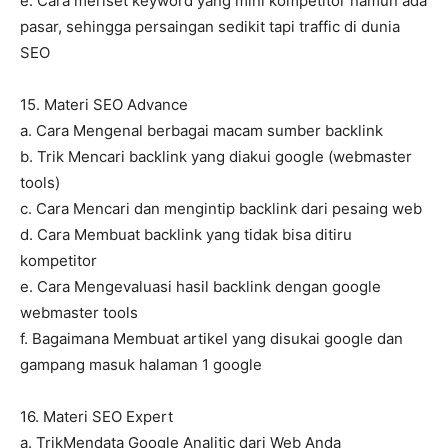
e. Cara meriset keyword yang mini kompetitor namun ada
pasar, sehingga persaingan sedikit tapi traffic di dunia
SEO
15. Materi SEO Advance
a. Cara Mengenal berbagai macam sumber backlink
b. Trik Mencari backlink yang diakui google (webmaster
tools)
c. Cara Mencari dan mengintip backlink dari pesaing web
d. Cara Membuat backlink yang tidak bisa ditiru
kompetitor
e. Cara Mengevaluasi hasil backlink dengan google
webmaster tools
f. Bagaimana Membuat artikel yang disukai google dan
gampang masuk halaman 1 google
16. Materi SEO Expert
a. TrikMendata Google Analitic dari Web Anda