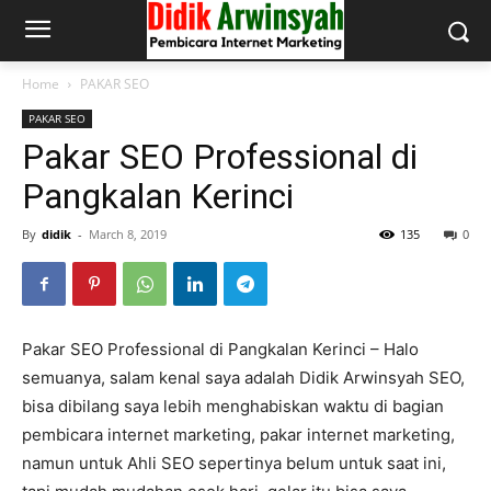
Home
PAKAR SEO
PAKAR SEO
Pakar SEO Professional di
Pangkalan Kerinci
By
didik
-
March 8, 2019
135
0
Pakar SEO Professional di Pangkalan Kerinci – Halo
semuanya, salam kenal saya adalah Didik Arwinsyah SEO,
bisa dibilang saya lebih menghabiskan waktu di bagian
pembicara internet marketing, pakar internet marketing,
namun untuk Ahli SEO sepertinya belum untuk saat ini,