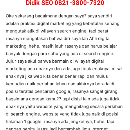
Didik SEO 0821-3800-7320
Oke sekarang bagaimana dengan saya? saya sendiri
adalah praktisi digital marketing yang kebetulan senang
mengutak atik di wilayah search engine, tapi berat
rasanya mengatakan bahwa diri saya lah Ahli digital
marketing, hehe. masih jauh rasanya dan harus belajar
banyak dengan para suhu yang ada di search engine.
Jujur saya akui bahwa bermain di wilayah digital
marketing ada enaknya dan ada juga tidak enaknya, misal
enak nya jika web kita benar benar rapi dan mulus
kemudian naik perlahan lahan dan akhirnya berada di
posisi teratas pencarian google, rasanya sangat girang,
bagaimana dengan kamu?? tapi disisi lain ada juga tidak
enak nya yaitu website yang menghilang secara perlahan
di search engine, website yang tidak juga naik di posisi
halaman 1 google, rasanya ada jengkelnya, hehe, tapi
dengan begitu justru jadi bertambah ilmu internet