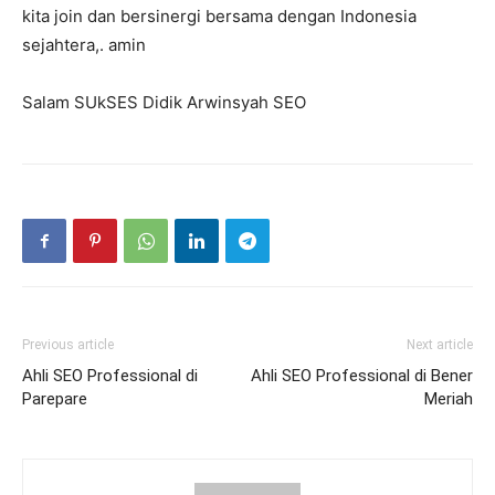
kita join dan bersinergi bersama dengan Indonesia
sejahtera,. amin
Salam SUkSES Didik Arwinsyah SEO
Previous article
Next article
Ahli SEO Professional di
Ahli SEO Professional di Bener
Parepare
Meriah