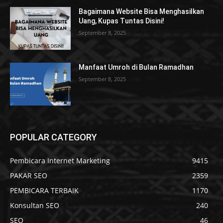
Bagaimana Website Bisa Menghasilkan
Uang, Kupas Tuntas Disini!
September 8, 2025
Manfaat Umroh di Bulan Ramadhan
September 8, 2025
POPULAR CATEGORY
Pembicara Internet Marketing
9415
PAKAR SEO
2359
PEMBICARA TERBAIK
1170
Konsultan SEO
240
SEO
46