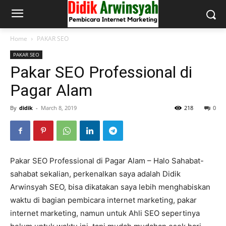
Home
PAKAR SEO
PAKAR SEO
Pakar SEO Professional di
Pagar Alam
By
didik
-
March 8, 2019
218
0
Pakar SEO Professional di Pagar Alam – Halo Sahabat-
sahabat sekalian, perkenalkan saya adalah Didik
Arwinsyah SEO, bisa dikatakan saya lebih menghabiskan
waktu di bagian pembicara internet marketing, pakar
internet marketing, namun untuk Ahli SEO sepertinya