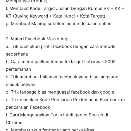
Mempunyai Produk)
f. Membuat Kode Target Jualan Dengan Rumus BK + KK +
KT (Buying Keyword + Kata Kunci + Kota Target)
g. Membuat Maping sebelum action di jualan online
2. Materi Facebook Marketing:
a. Trik buat akun profil facebook dengan cara metode
sederhana
b. Cara mendapatkan teman tertarget sebanyak 5000
pertemanan
c. Trik membuat halaman facebook yang bisa langsung
masuk pejwan
d. Trik fanpage bias menguasai facebook dan google
e. Trik masukan Kode Pencarian Pertemanan Facebook di
pencaraian Facebook
f. Cara Menggunakan Tools Intelligence Search di
Chrome
g. Membuat akun fanpage yang berkualitas