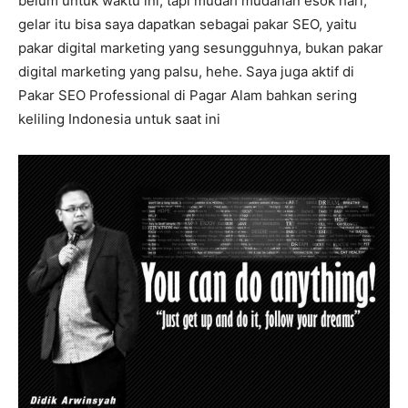
belum untuk waktu ini, tapi mudah mudahan esok hari,
gelar itu bisa saya dapatkan sebagai pakar SEO, yaitu
pakar digital marketing yang sesungguhnya, bukan pakar
digital marketing yang palsu, hehe. Saya juga aktif di
Pakar SEO Professional di Pagar Alam bahkan sering
keliling Indonesia untuk saat ini