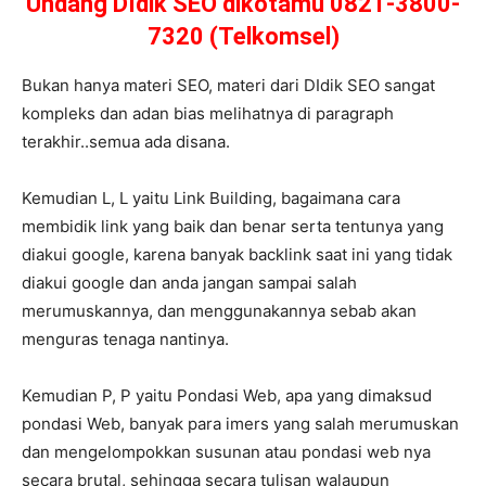
Undang DIdik SEO dikotamu 0821-3800-
7320 (Telkomsel)
Bukan hanya materi SEO, materi dari DIdik SEO sangat
kompleks dan adan bias melihatnya di paragraph
terakhir..semua ada disana.
Kemudian L, L yaitu Link Building, bagaimana cara
membidik link yang baik dan benar serta tentunya yang
diakui google, karena banyak backlink saat ini yang tidak
diakui google dan anda jangan sampai salah
merumuskannya, dan menggunakannya sebab akan
menguras tenaga nantinya.
Kemudian P, P yaitu Pondasi Web, apa yang dimaksud
pondasi Web, banyak para imers yang salah merumuskan
dan mengelompokkan susunan atau pondasi web nya
secara brutal, sehingga secara tulisan walaupun