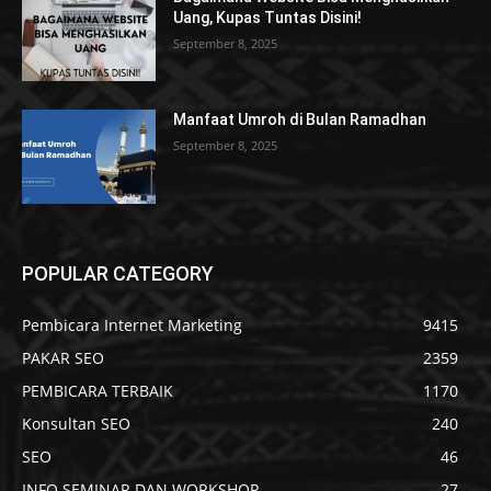
Uang, Kupas Tuntas Disini!
September 8, 2025
Manfaat Umroh di Bulan Ramadhan
September 8, 2025
POPULAR CATEGORY
Pembicara Internet Marketing
9415
PAKAR SEO
2359
PEMBICARA TERBAIK
1170
Konsultan SEO
240
SEO
46
INFO SEMINAR DAN WORKSHOP
27