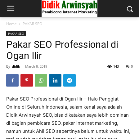
Home
PAKAR SEO
PAKAR SEO
Pakar SEO Professional di
Ogan Ilir
By
didik
-
March 8, 2019
143
0
Pakar SEO Professional di Ogan Ilir – Halo Penggiat
Online di Seluruh Indonesia, salam kenal saya adalah
Didik Arwinsyah SEO, bisa dikatakan saya lebih dominan
di bagian pembicara SEO, pakar internet marketing,
namun untuk Ahli SEO sepertinya belum untuk waktu ini,