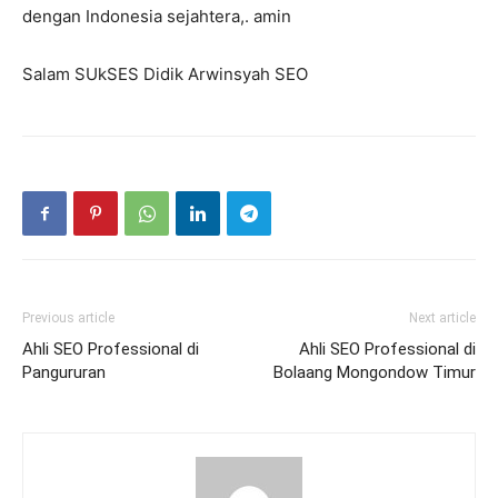
dengan Indonesia sejahtera,. amin
Salam SUkSES Didik Arwinsyah SEO
Previous article
Next article
Ahli SEO Professional di
Ahli SEO Professional di
Pangururan
Bolaang Mongondow Timur