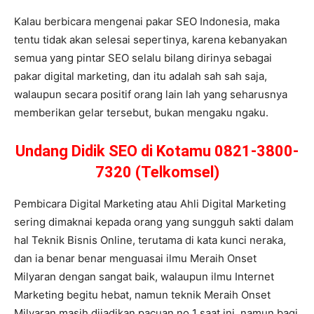
Kalau berbicara mengenai pakar SEO Indonesia, maka
tentu tidak akan selesai sepertinya, karena kebanyakan
semua yang pintar SEO selalu bilang dirinya sebagai
pakar digital marketing, dan itu adalah sah sah saja,
walaupun secara positif orang lain lah yang seharusnya
memberikan gelar tersebut, bukan mengaku ngaku.
Undang Didik SEO di Kotamu 0821-3800-
7320 (Telkomsel)
Pembicara Digital Marketing atau Ahli Digital Marketing
sering dimaknai kepada orang yang sungguh sakti dalam
hal Teknik Bisnis Online, terutama di kata kunci neraka,
dan ia benar benar menguasai ilmu Meraih Onset
Milyaran dengan sangat baik, walaupun ilmu Internet
Marketing begitu hebat, namun teknik Meraih Onset
Milyaran masih dijadikan pacuan no 1 saat ini, namun bagi