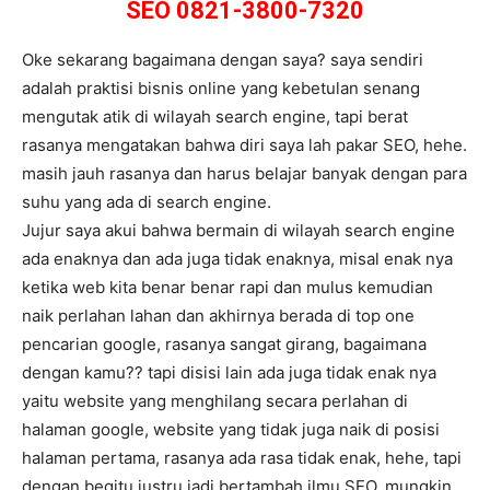
SEO 0821-3800-7320
Oke sekarang bagaimana dengan saya? saya sendiri
adalah praktisi bisnis online yang kebetulan senang
mengutak atik di wilayah search engine, tapi berat
rasanya mengatakan bahwa diri saya lah pakar SEO, hehe.
masih jauh rasanya dan harus belajar banyak dengan para
suhu yang ada di search engine.
Jujur saya akui bahwa bermain di wilayah search engine
ada enaknya dan ada juga tidak enaknya, misal enak nya
ketika web kita benar benar rapi dan mulus kemudian
naik perlahan lahan dan akhirnya berada di top one
pencarian google, rasanya sangat girang, bagaimana
dengan kamu?? tapi disisi lain ada juga tidak enak nya
yaitu website yang menghilang secara perlahan di
halaman google, website yang tidak juga naik di posisi
halaman pertama, rasanya ada rasa tidak enak, hehe, tapi
dengan begitu justru jadi bertambah ilmu SEO. mungkin