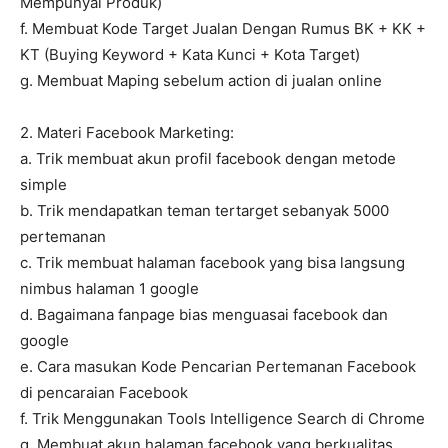
Mempunyai Produk)
f. Membuat Kode Target Jualan Dengan Rumus BK + KK +
KT (Buying Keyword + Kata Kunci + Kota Target)
g. Membuat Maping sebelum action di jualan online
2. Materi Facebook Marketing:
a. Trik membuat akun profil facebook dengan metode
simple
b. Trik mendapatkan teman tertarget sebanyak 5000
pertemanan
c. Trik membuat halaman facebook yang bisa langsung
nimbus halaman 1 google
d. Bagaimana fanpage bias menguasai facebook dan
google
e. Cara masukan Kode Pencarian Pertemanan Facebook
di pencaraian Facebook
f. Trik Menggunakan Tools Intelligence Search di Chrome
g. Membuat akun halaman facebook yang berkualitas