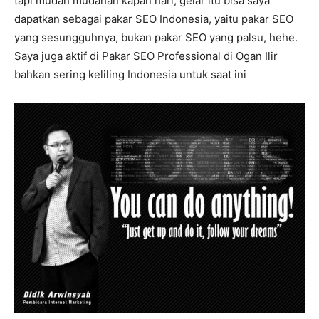
tapi mudah mudahan kapan hari, gelar itu bisa saya
dapatkan sebagai pakar SEO Indonesia, yaitu pakar SEO
yang sesungguhnya, bukan pakar SEO yang palsu, hehe.
Saya juga aktif di Pakar SEO Professional di Ogan Ilir
bahkan sering keliling Indonesia untuk saat ini