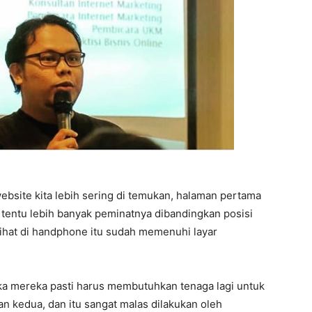
bsite kita lebih sering di temukan, halaman pertama
s tentu lebih banyak peminatnya dibandingkan posisi
lihat di handphone itu sudah memenuhi layar
ka mereka pasti harus membutuhkan tenaga lagi untuk
n kedua, dan itu sangat malas dilakukan oleh