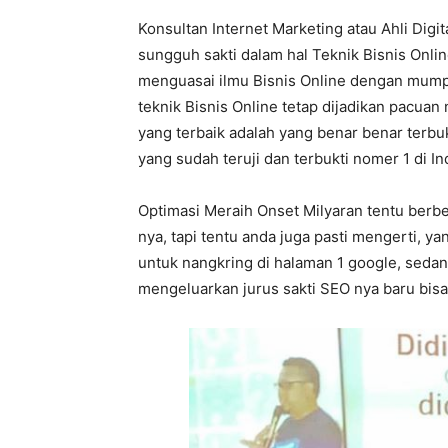
Konsultan Internet Marketing atau Ahli Digi
sungguh sakti dalam hal Teknik Bisnis Online
menguasai ilmu Bisnis Online dengan mumpu
teknik Bisnis Online tetap dijadikan pacuan 
yang terbaik adalah yang benar benar terbu
yang sudah teruji dan terbukti nomer 1 di In
Optimasi Meraih Onset Milyaran tentu berb
nya, tapi tentu anda juga pasti mengerti, 
untuk nangkring di halaman 1 google, sedan
mengeluarkan jurus sakti SEO nya baru bis