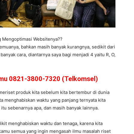
ng Mengoptimasi Websitenya??
semuanya, bahkan masih banyak kurangnya, sedikit dari
anyak cara, diantarnya saya bagi menjadi 4 yaitu R, O,
amu 0821-3800-7320 (Telkomsel)
 meriset produk kita sebelum kita bertembur di dunia
ita menghabiskan waktu yang panjang ternyata kita
et itu sebenarnya apa, dan masih banyak lainnya.
dikit menghabiskan waktu dan tenaga, karena kita
kamu semua yang ingin mengasah ilmu masalah riset