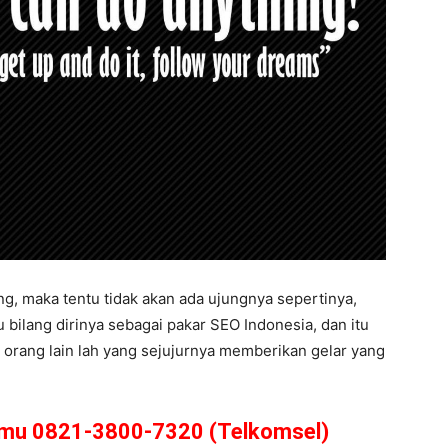
ng, maka tentu tidak akan ada ujungnya sepertinya,
 bilang dirinya sebagai pakar SEO Indonesia, dan itu
 orang lain lah yang sejujurnya memberikan gelar yang
amu 0821-3800-7320 (Telkomsel)