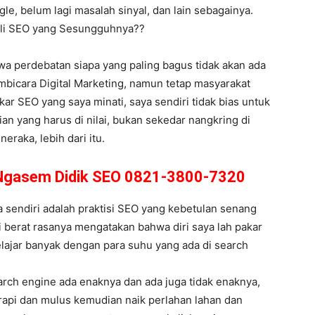
le, belum lagi masalah sinyal, dan lain sebagainya.
Ahli SEO yang Sesungguhnya??
hwa perdebatan siapa yang paling bagus tidak akan ada
bicara Digital Marketing, namun tetap masyarakat
akar SEO yang saya minati, saya sendiri tidak bias untuk
an yang harus di nilai, bukan sekedar nangkring di
raka, lebih dari itu.
 Ngasem Didik SEO 0821-3800-7320
sendiri adalah praktisi SEO yang kebetulan senang
i berat rasanya mengatakan bahwa diri saya lah pakar
lajar banyak dengan para suhu yang ada di search
arch engine ada enaknya dan ada juga tidak enaknya,
 rapi dan mulus kemudian naik perlahan lahan dan