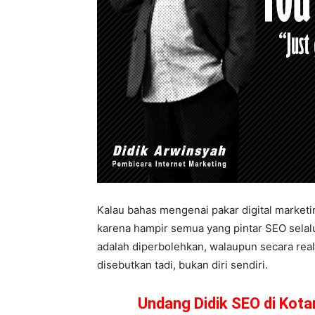
Kalau bahas mengenai pakar digital marketi
karena hampir semua yang pintar SEO selalu
adalah diperbolehkan, walaupun secara real
disebutkan tadi, bukan diri sendiri.
Undang Didik SEO di Kot