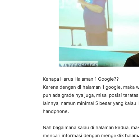
Kenapa Harus Halaman 1 Google??
Karena dengan di halaman 1 google, maka we
pun ada grade nya juga, misal posisi terata
lainnya, namun minimal 5 besar yang kalau 
handphone.
Nah bagaimana kalau di halaman kedua, ma
mencari informasi dengan mengeklik halama