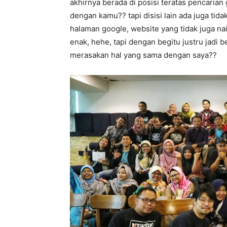
akhirnya berada di posisi teratas pencarian
dengan kamu?? tapi disisi lain ada juga tida
halaman google, website yang tidak juga nai
enak, hehe, tapi dengan begitu justru jadi 
merasakan hal yang sama dengan saya??