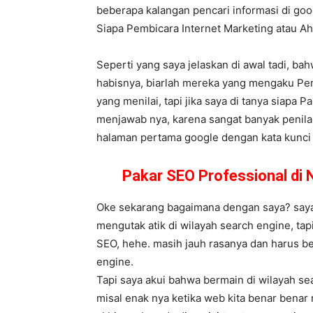
beberapa kalangan pencari informasi di goog
Siapa Pembicara Internet Marketing atau 
Seperti yang saya jelaskan di awal tadi, ba
habisnya, biarlah mereka yang mengaku Pem
yang menilai, tapi jika saya di tanya siapa P
menjawab nya, karena sangat banyak penilai
halaman pertama google dengan kata kunci ne
Pakar SEO Professional di
Oke sekarang bagaimana dengan saya? saya 
mengutak atik di wilayah search engine, tap
SEO, hehe. masih jauh rasanya dan harus be
engine.
Tapi saya akui bahwa bermain di wilayah se
misal enak nya ketika web kita benar benar