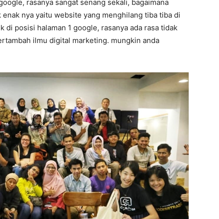
 google, rasanya sangat senang sekali, bagaimana
k enak nya yaitu website yang menghilang tiba tiba di
k di posisi halaman 1 google, rasanya ada rasa tidak
bertambah ilmu digital marketing. mungkin anda