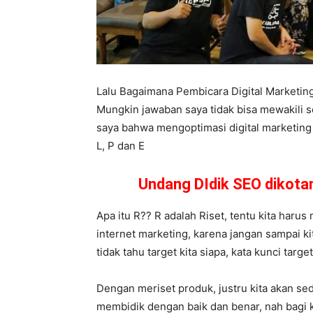
Lalu Bagaimana Pembicara Digital Marketi
Mungkin jawaban saya tidak bisa mewakili 
saya bahwa mengoptimasi digital marketing b
L, P dan E
Undang DIdik SEO dikot
Apa itu R?? R adalah Riset, tentu kita harus
internet marketing, karena jangan sampai k
tidak tahu target kita siapa, kata kunci targ
Dengan meriset produk, justru kita akan se
membidik dengan baik dan benar, nah bagi 