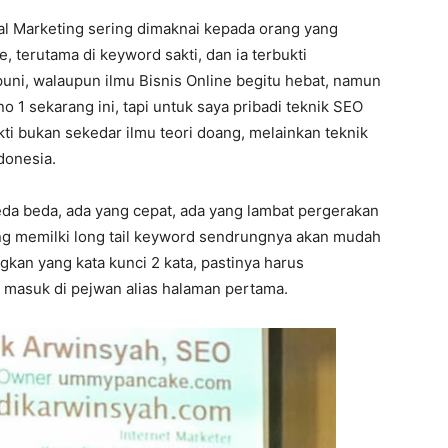
tal Marketing sering dimaknai kepada orang yang
, terutama di keyword sakti, dan ia terbukti
ni, walaupun ilmu Bisnis Online begitu hebat, namun
no 1 sekarang ini, tapi untuk saya pribadi teknik SEO
kti bukan sekedar ilmu teori doang, melainkan teknik
donesia.
eda beda, ada yang cepat, ada yang lambat pergerakan
yang memilki long tail keyword sendrungnya akan mudah
gkan yang kata kunci 2 kata, pastinya harus
a masuk di pejwan alias halaman pertama.