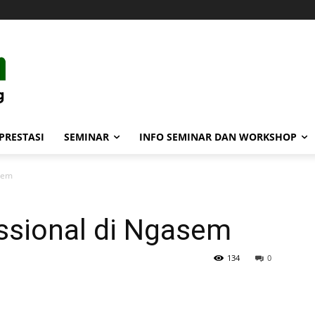
PRESTASI
SEMINAR
INFO SEMINAR DAN WORKSHOP
sem
ssional di Ngasem
134
0