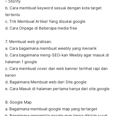
– Storify
b. Cara membuat keyword sesuai dengan kota target
tertentu
c. Trik Membuat Artikel Yang disukai google
d. Cara Onpage di Beberapa media free
7. Membuat web gratisan:
a. Cara bagaimana membuat weebly yang menarik
b. Cara bagaimana meng-SEO-kan Weebly agar masuk di
halaman 1 google
c. Cara membuat cover dan web banner terlihat rapi dan
keren
d. Bagaimana Membuat web dari Site.google
e. Cara Masuk di halaman pertama hanya dari site.google
8. Google Map
a. Bagaimana membuat google map yang tertarget
b. Bagaimana mengelola google map tanpa dikirim surat