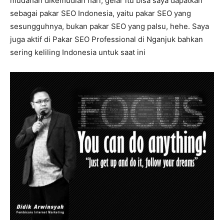
mudahan dikemudian hari, gelar itu bisa saya dapatkan
sebagai pakar SEO Indonesia, yaitu pakar SEO yang
sesungguhnya, bukan pakar SEO yang palsu, hehe. Saya
juga aktif di Pakar SEO Professional di Nganjuk bahkan
sering keliling Indonesia untuk saat ini