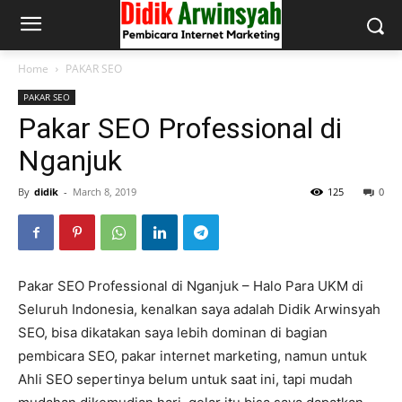
Home
PAKAR SEO
PAKAR SEO
Pakar SEO Professional di
Nganjuk
By
didik
-
March 8, 2019
125
0
Pakar SEO Professional di Nganjuk – Halo Para UKM di
Seluruh Indonesia, kenalkan saya adalah Didik Arwinsyah
SEO, bisa dikatakan saya lebih dominan di bagian
pembicara SEO, pakar internet marketing, namun untuk
Ahli SEO sepertinya belum untuk saat ini, tapi mudah