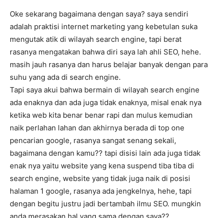
Oke sekarang bagaimana dengan saya? saya sendiri
adalah praktisi internet marketing yang kebetulan suka
mengutak atik di wilayah search engine, tapi berat
rasanya mengatakan bahwa diri saya lah ahli SEO, hehe.
masih jauh rasanya dan harus belajar banyak dengan para
suhu yang ada di search engine.
Tapi saya akui bahwa bermain di wilayah search engine
ada enaknya dan ada juga tidak enaknya, misal enak nya
ketika web kita benar benar rapi dan mulus kemudian
naik perlahan lahan dan akhirnya berada di top one
pencarian google, rasanya sangat senang sekali,
bagaimana dengan kamu?? tapi disisi lain ada juga tidak
enak nya yaitu website yang kena suspend tiba tiba di
search engine, website yang tidak juga naik di posisi
halaman 1 google, rasanya ada jengkelnya, hehe, tapi
dengan begitu justru jadi bertambah ilmu SEO. mungkin
anda merasakan hal yang sama dengan saya??