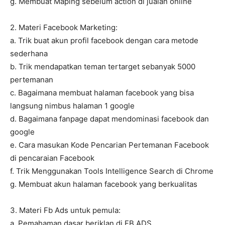
g. Membuat Maping sebelum action di jualan online
2. Materi Facebook Marketing:
a. Trik buat akun profil facebook dengan cara metode
sederhana
b. Trik mendapatkan teman tertarget sebanyak 5000
pertemanan
c. Bagaimana membuat halaman facebook yang bisa
langsung nimbus halaman 1 google
d. Bagaimana fanpage dapat mendominasi facebook dan
google
e. Cara masukan Kode Pencarian Pertemanan Facebook
di pencaraian Facebook
f. Trik Menggunakan Tools Intelligence Search di Chrome
g. Membuat akun halaman facebook yang berkualitas
3. Materi Fb Ads untuk pemula:
a. Pemahaman dasar beriklan di FB ADS