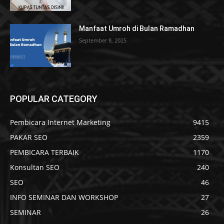
Manfaat Umroh di Bulan Ramadhan
September 8, 2025
POPULAR CATEGORY
Pembicara Internet Marketing
9415
PAKAR SEO
2359
PEMBICARA TERBAIK
1170
Konsultan SEO
240
SEO
46
INFO SEMINAR DAN WORKSHOP
27
SEMINAR
26