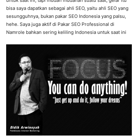
untuk saat ini, tapi mudah mudahan suatu saat, gelar itu
bisa saya dapatkan sebagai ahli SEO, yaitu ahli SEO yang
sesungguhnya, bukan pakar SEO Indonesia yang palsu,
hehe. Saya juga aktif di Pakar SEO Professional di
Namrole bahkan sering keliling Indonesia untuk saat ini