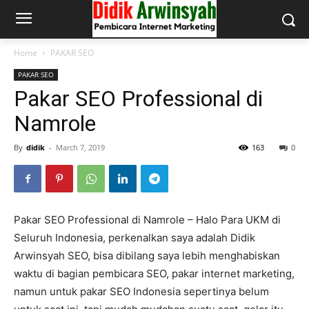
Home
PAKAR SEO
PAKAR SEO
Pakar SEO Professional di
Namrole
By
didik
-
March 7, 2019
163
0
Pakar SEO Professional di Namrole – Halo Para UKM di
Seluruh Indonesia, perkenalkan saya adalah Didik
Arwinsyah SEO, bisa dibilang saya lebih menghabiskan
waktu di bagian pembicara SEO, pakar internet marketing,
namun untuk pakar SEO Indonesia sepertinya belum