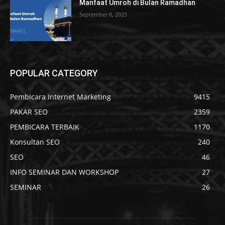
Manfaat Umroh di Bulan Ramadhan
September 8, 2025
POPULAR CATEGORY
Pembicara Internet Marketing
9415
PAKAR SEO
2359
PEMBICARA TERBAIK
1170
Konsultan SEO
240
SEO
46
INFO SEMINAR DAN WORKSHOP
27
SEMINAR
26