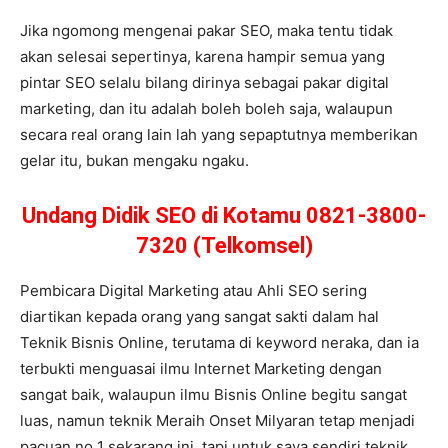
Jika ngomong mengenai pakar SEO, maka tentu tidak
akan selesai sepertinya, karena hampir semua yang
pintar SEO selalu bilang dirinya sebagai pakar digital
marketing, dan itu adalah boleh boleh saja, walaupun
secara real orang lain lah yang sepaptutnya memberikan
gelar itu, bukan mengaku ngaku.
Undang Didik SEO di Kotamu 0821-3800-
7320 (Telkomsel)
Pembicara Digital Marketing atau Ahli SEO sering
diartikan kepada orang yang sangat sakti dalam hal
Teknik Bisnis Online, terutama di keyword neraka, dan ia
terbukti menguasai ilmu Internet Marketing dengan
sangat baik, walaupun ilmu Bisnis Online begitu sangat
luas, namun teknik Meraih Onset Milyaran tetap menjadi
pacuan no 1 sekarang ini, tapi untuk saya sendiri teknik