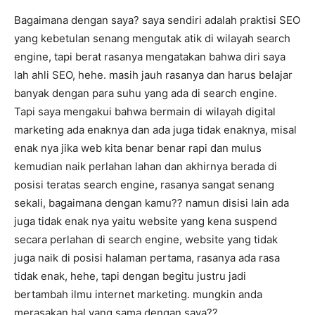
Bagaimana dengan saya? saya sendiri adalah praktisi SEO
yang kebetulan senang mengutak atik di wilayah search
engine, tapi berat rasanya mengatakan bahwa diri saya
lah ahli SEO, hehe. masih jauh rasanya dan harus belajar
banyak dengan para suhu yang ada di search engine.
Tapi saya mengakui bahwa bermain di wilayah digital
marketing ada enaknya dan ada juga tidak enaknya, misal
enak nya jika web kita benar benar rapi dan mulus
kemudian naik perlahan lahan dan akhirnya berada di
posisi teratas search engine, rasanya sangat senang
sekali, bagaimana dengan kamu?? namun disisi lain ada
juga tidak enak nya yaitu website yang kena suspend
secara perlahan di search engine, website yang tidak
juga naik di posisi halaman pertama, rasanya ada rasa
tidak enak, hehe, tapi dengan begitu justru jadi
bertambah ilmu internet marketing. mungkin anda
merasakan hal yang sama dengan saya??