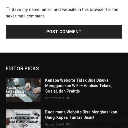
Save my name, email, and website in this browser for the
next time I comment.
EDITOR PICKS
Kenapa Website Tidak Bisa Dibuka
Menggunakan WiFi – Analisis Teknis,
Sosial, dan Praktis
September 9, 2025
Bagaimana Website Bisa Menghasilkan
Uang, Kupas Tuntas Disini!
September 8, 2025