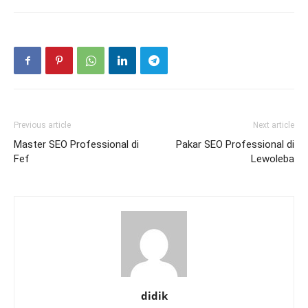
Previous article
Next article
Master SEO Professional di
Pakar SEO Professional di
Fef
Lewoleba
didik