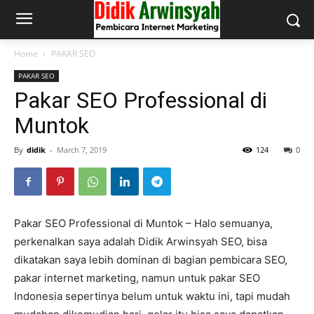
Home
PAKAR SEO
PAKAR SEO
Pakar SEO Professional di
Muntok
By
didik
-
March 7, 2019
124
0
Pakar SEO Professional di Muntok – Halo semuanya,
perkenalkan saya adalah Didik Arwinsyah SEO, bisa
dikatakan saya lebih dominan di bagian pembicara SEO,
pakar internet marketing, namun untuk pakar SEO
Indonesia sepertinya belum untuk waktu ini, tapi mudah