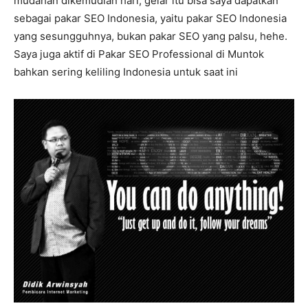
mudahan dikemudian hari, gelar itu bisa saya dapatkan
sebagai pakar SEO Indonesia, yaitu pakar SEO Indonesia
yang sesungguhnya, bukan pakar SEO yang palsu, hehe.
Saya juga aktif di Pakar SEO Professional di Muntok
bahkan sering keliling Indonesia untuk saat ini