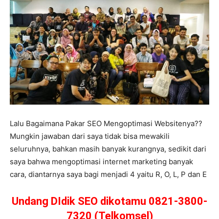
Lalu Bagaimana Pakar SEO Mengoptimasi Websitenya??
Mungkin jawaban dari saya tidak bisa mewakili
seluruhnya, bahkan masih banyak kurangnya, sedikit dari
saya bahwa mengoptimasi internet marketing banyak
cara, diantarnya saya bagi menjadi 4 yaitu R, O, L, P dan E
Undang DIdik SEO dikotamu 0821-3800-
7320 (Telkomsel)