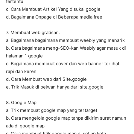
tertentu
c. Cara Membuat Artikel Yang disukai google
d. Bagaimana Onpage di Beberapa media free
7. Membuat web gratisan:
a. Bagaimana bagaimana membuat weebly yang menarik
b. Cara bagaimana meng-SEO-kan Weebly agar masuk di
halaman 1 google
c. Bagaimana membuat cover dan web banner terlihat
rapi dan keren
d. Cara Membuat web dari Site.google
e. Trik Masuk di pejwan hanya dari site.google
8. Google Map
a. Trik membuat google map yang tertarget
b. Cara mengelola google map tanpa dikirim surat namun
ada di google map
c. Cara membuat titik google map di setiap kota