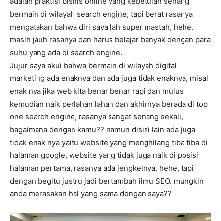
adalah praktisi bisnis online yang kebetulan senang
bermain di wilayah search engine, tapi berat rasanya
mengatakan bahwa diri saya lah super mastah, hehe.
masih jauh rasanya dan harus belajar banyak dengan para
suhu yang ada di search engine.
Jujur saya akui bahwa bermain di wilayah digital
marketing ada enaknya dan ada juga tidak enaknya, misal
enak nya jika web kita benar benar rapi dan mulus
kemudian naik perlahan lahan dan akhirnya berada di top
one search engine, rasanya sangat senang sekali,
bagaimana dengan kamu?? namun disisi lain ada juga
tidak enak nya yaitu website yang menghilang tiba tiba di
halaman google, website yang tidak juga naik di posisi
halaman pertama, rasanya ada jengkelnya, hehe, tapi
dengan begitu justru jadi bertambah ilmu SEO. mungkin
anda merasakan hal yang sama dengan saya??