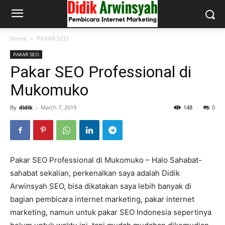
Home
PAKAR SEO
PAKAR SEO
Pakar SEO Professional di
Mukomuko
By
didik
-
March 7, 2019
148
0
Pakar SEO Professional di Mukomuko – Halo Sahabat-
sahabat sekalian, perkenalkan saya adalah Didik
Arwinsyah SEO, bisa dikatakan saya lebih banyak di
bagian pembicara internet marketing, pakar internet
marketing, namun untuk pakar SEO Indonesia sepertinya