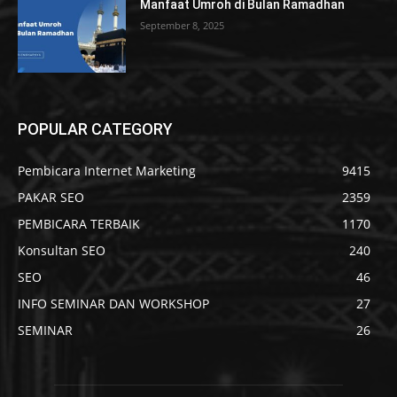
Manfaat Umroh di Bulan Ramadhan
September 8, 2025
POPULAR CATEGORY
Pembicara Internet Marketing
9415
PAKAR SEO
2359
PEMBICARA TERBAIK
1170
Konsultan SEO
240
SEO
46
INFO SEMINAR DAN WORKSHOP
27
SEMINAR
26