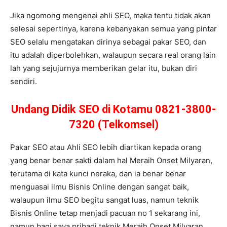
Jika ngomong mengenai ahli SEO, maka tentu tidak akan
selesai sepertinya, karena kebanyakan semua yang pintar
SEO selalu mengatakan dirinya sebagai pakar SEO, dan
itu adalah diperbolehkan, walaupun secara real orang lain
lah yang sejujurnya memberikan gelar itu, bukan diri
sendiri.
Undang Didik SEO di Kotamu 0821-3800-
7320 (Telkomsel)
Pakar SEO atau Ahli SEO lebih diartikan kepada orang
yang benar benar sakti dalam hal Meraih Onset Milyaran,
terutama di kata kunci neraka, dan ia benar benar
menguasai ilmu Bisnis Online dengan sangat baik,
walaupun ilmu SEO begitu sangat luas, namun teknik
Bisnis Online tetap menjadi pacuan no 1 sekarang ini,
namun bagi saya pribadi teknik Meraih Onset Milyaran