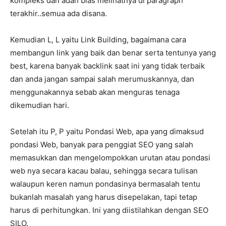
kompleks dan adan bias melihatnya di paragraph
terakhir..semua ada disana.
Kemudian L, L yaitu Link Building, bagaimana cara
membangun link yang baik dan benar serta tentunya yang
best, karena banyak backlink saat ini yang tidak terbaik
dan anda jangan sampai salah merumuskannya, dan
menggunakannya sebab akan menguras tenaga
dikemudian hari.
Setelah itu P, P yaitu Pondasi Web, apa yang dimaksud
pondasi Web, banyak para penggiat SEO yang salah
memasukkan dan mengelompokkan urutan atau pondasi
web nya secara kacau balau, sehingga secara tulisan
walaupun keren namun pondasinya bermasalah tentu
bukanlah masalah yang harus disepelakan, tapi tetap
harus di perhitungkan. Ini yang diistilahkan dengan SEO
SILO.