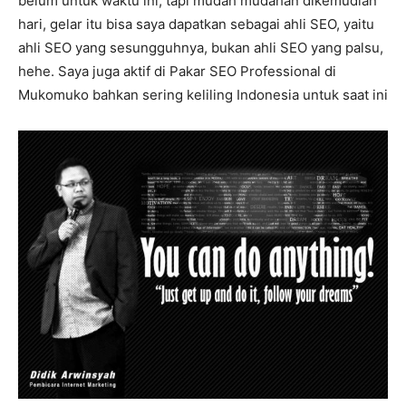
belum untuk waktu ini, tapi mudah mudahan dikemudian
hari, gelar itu bisa saya dapatkan sebagai ahli SEO, yaitu
ahli SEO yang sesungguhnya, bukan ahli SEO yang palsu,
hehe. Saya juga aktif di Pakar SEO Professional di
Mukomuko bahkan sering keliling Indonesia untuk saat ini