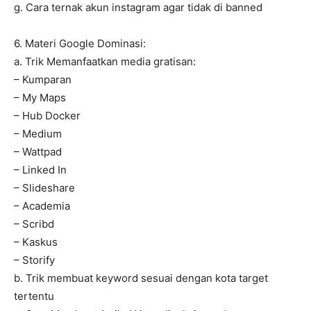
g. Cara ternak akun instagram agar tidak di banned
6. Materi Google Dominasi:
a. Trik Memanfaatkan media gratisan:
– Kumparan
– My Maps
– Hub Docker
– Medium
– Wattpad
– Linked In
– Slideshare
– Academia
– Scribd
– Kaskus
– Storify
b. Trik membuat keyword sesuai dengan kota target
tertentu