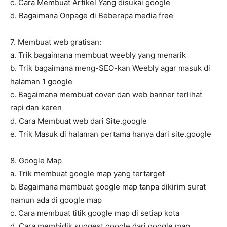
c. Cara Membuat Artikel Yang disukai google
d. Bagaimana Onpage di Beberapa media free
7. Membuat web gratisan:
a. Trik bagaimana membuat weebly yang menarik
b. Trik bagaimana meng-SEO-kan Weebly agar masuk di
halaman 1 google
c. Bagaimana membuat cover dan web banner terlihat
rapi dan keren
d. Cara Membuat web dari Site.google
e. Trik Masuk di halaman pertama hanya dari site.google
8. Google Map
a. Trik membuat google map yang tertarget
b. Bagaimana membuat google map tanpa dikirim surat
namun ada di google map
c. Cara membuat titik google map di setiap kota
d. Cara membidik suggest google dari google map