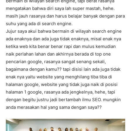
bermain di wilayah search engine, tapi berat rasanya
mengatakan bahwa diri saya lah super mastah, hehe.
masih jauh rasanya dan harus belajar banyak dengan para
suhu yang ada di search engine.
Jujur saya akui bahwa bermain di wilayah search engine
ada enaknya dan ada juga tidak enaknya, misal enak nya
ketika web kita benar benar rapi dan mulus kemudian
naik perlahan lahan dan akhirnya berada di top one
pencarian google, rasanya sangat senang sekali,
bagaimana dengan kamu?? tapi disisi lain ada juga tidak
enak nya yaitu website yang menghilang tiba tiba di
halaman google, website yang tidak juga naik di posisi
halaman 1 google, rasanya ada jengkelnya, hehe, tapi
dengan begitu justru jadi bertambah ilmu SEO. mungkin
anda merasakan hal yang sama dengan saya??