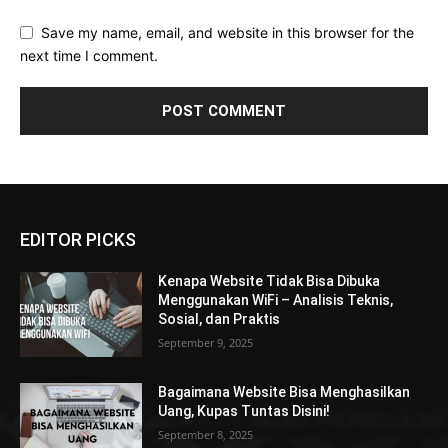
Save my name, email, and website in this browser for the
next time I comment.
EDITOR PICKS
Kenapa Website Tidak Bisa Dibuka
Menggunakan WiFi – Analisis Teknis,
Sosial, dan Praktis
September 9, 2025
Bagaimana Website Bisa Menghasilkan
Uang, Kupas Tuntas Disini!
September 8, 2025