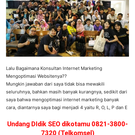
Lalu Bagaimana Konsultan Internet Marketing
Mengoptimasi Websitenya??
Mungkin jawaban dari saya tidak bisa mewakili
seluruhnya, bahkan masih banyak kurangnya, sedikit dari
saya bahwa mengoptimasi internet marketing banyak
cara, diantarnya saya bagi menjadi 4 yaitu R, O, L, P dan E
Undang DIdik SEO dikotamu 0821-3800-
7320 (Telkomsel)