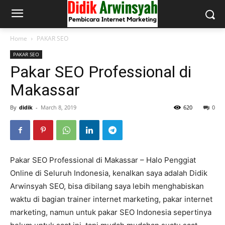
Home
PAKAR SEO
PAKAR SEO
Pakar SEO Professional di
Makassar
By
didik
-
March 8, 2019
620
0
Pakar SEO Professional di Makassar – Halo Penggiat
Online di Seluruh Indonesia, kenalkan saya adalah Didik
Arwinsyah SEO, bisa dibilang saya lebih menghabiskan
waktu di bagian trainer internet marketing, pakar internet
marketing, namun untuk pakar SEO Indonesia sepertinya