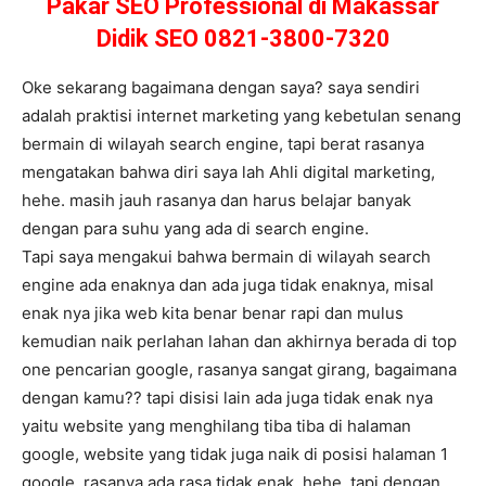
Pakar SEO Professional di Makassar
Didik SEO 0821-3800-7320
Oke sekarang bagaimana dengan saya? saya sendiri
adalah praktisi internet marketing yang kebetulan senang
bermain di wilayah search engine, tapi berat rasanya
mengatakan bahwa diri saya lah Ahli digital marketing,
hehe. masih jauh rasanya dan harus belajar banyak
dengan para suhu yang ada di search engine.
Tapi saya mengakui bahwa bermain di wilayah search
engine ada enaknya dan ada juga tidak enaknya, misal
enak nya jika web kita benar benar rapi dan mulus
kemudian naik perlahan lahan dan akhirnya berada di top
one pencarian google, rasanya sangat girang, bagaimana
dengan kamu?? tapi disisi lain ada juga tidak enak nya
yaitu website yang menghilang tiba tiba di halaman
google, website yang tidak juga naik di posisi halaman 1
google, rasanya ada rasa tidak enak, hehe, tapi dengan