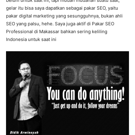
belum untuk saat ini, tapi mudah mudahan suatu saat,
gelar itu bisa saya dapatkan sebagai pakar SEO, yaitu
pakar digital marketing yang sesungguhnya, bukan ahli
SEO yang palsu, hehe. Saya juga aktif di Pakar SEO
Professional di Makassar bahkan sering keliling
Indonesia untuk saat ini