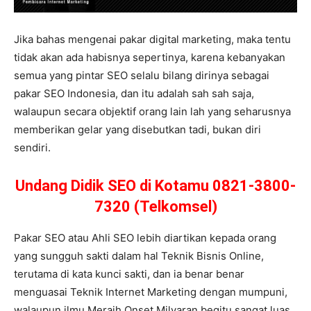
Jika bahas mengenai pakar digital marketing, maka tentu
tidak akan ada habisnya sepertinya, karena kebanyakan
semua yang pintar SEO selalu bilang dirinya sebagai
pakar SEO Indonesia, dan itu adalah sah sah saja,
walaupun secara objektif orang lain lah yang seharusnya
memberikan gelar yang disebutkan tadi, bukan diri
sendiri.
Undang Didik SEO di Kotamu 0821-3800-
7320 (Telkomsel)
Pakar SEO atau Ahli SEO lebih diartikan kepada orang
yang sungguh sakti dalam hal Teknik Bisnis Online,
terutama di kata kunci sakti, dan ia benar benar
menguasai Teknik Internet Marketing dengan mumpuni,
walaupun ilmu Meraih Onset Milyaran begitu sangat luas,