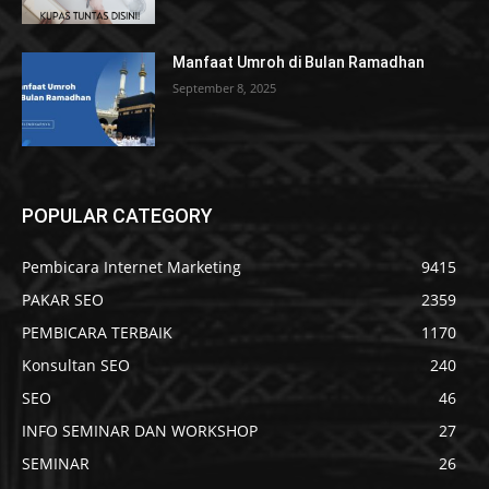
Manfaat Umroh di Bulan Ramadhan
September 8, 2025
POPULAR CATEGORY
Pembicara Internet Marketing
9415
PAKAR SEO
2359
PEMBICARA TERBAIK
1170
Konsultan SEO
240
SEO
46
INFO SEMINAR DAN WORKSHOP
27
SEMINAR
26