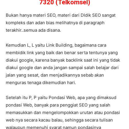
7320 (Telkomsel)
Bukan hanya materi SEO, materi dari DIdik SEO sangat
kompleks dan adan bias melihatnya di paragraph
terakhir..semua ada disana.
Kemudian L, L yaitu Link Building, bagaimana cara
membidik link yang baik dan benar serta tentunya yang
diakui google, karena banyak backlink saat ini yang tidak
diakui google dan anda jangan sampai salah belajar dari
jalan yang sesat, dan menjadikannya sebab akan
menguras tenaga dikemudian hari.
Setelah itu P, P yaitu Pondasi Web, apa yang dimaksud
pondasi Web, banyak para penggiat SEO yang salah
memasukkan dan mengelompokkan urutan atau pondasi
web nya secara kacau balau, sehingga secara tulisan
walaupun memenuhi syarat namun pondasinya