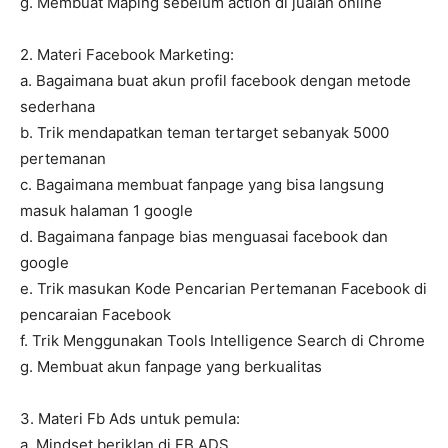
g. Membuat Maping sebelum action di jualan online
2. Materi Facebook Marketing:
a. Bagaimana buat akun profil facebook dengan metode
sederhana
b. Trik mendapatkan teman tertarget sebanyak 5000
pertemanan
c. Bagaimana membuat fanpage yang bisa langsung
masuk halaman 1 google
d. Bagaimana fanpage bias menguasai facebook dan
google
e. Trik masukan Kode Pencarian Pertemanan Facebook di
pencaraian Facebook
f. Trik Menggunakan Tools Intelligence Search di Chrome
g. Membuat akun fanpage yang berkualitas
3. Materi Fb Ads untuk pemula:
a. Mindset beriklan di FB ADS