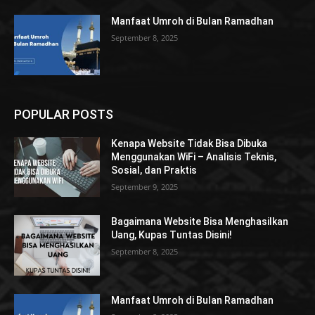
Manfaat Umroh di Bulan Ramadhan
September 8, 2025
POPULAR POSTS
Kenapa Website Tidak Bisa Dibuka
Menggunakan WiFi – Analisis Teknis,
Sosial, dan Praktis
September 9, 2025
Bagaimana Website Bisa Menghasilkan
Uang, Kupas Tuntas Disini!
September 8, 2025
Manfaat Umroh di Bulan Ramadhan