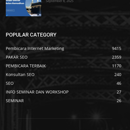
September 8, 2025
POPULAR CATEGORY
Pembicara Internet Marketing
9415
PAKAR SEO
2359
PEMBICARA TERBAIK
1170
Konsultan SEO
240
SEO
46
INFO SEMINAR DAN WORKSHOP
27
SEMINAR
26