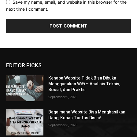
Save my name, email, and website in this browser for the
next time I comment.
EDITOR PICKS
Kenapa Website Tidak Bisa Dibuka
Menggunakan WiFi – Analisis Teknis,
Sosial, dan Praktis
September 9, 2025
Bagaimana Website Bisa Menghasilkan
Uang, Kupas Tuntas Disini!
September 8, 2025