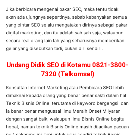
Jika berbicara mengenai pakar SEO, maka tentu tidak
akan ada ujungnya sepertinya, sebab kebanyakan semua
yang pintar SEO selalu mengatakan dirinya sebagai pakar
digital marketing, dan itu adalah sah sah saja, walaupun
secara real orang lain lah yang seharusnya memberikan
gelar yang disebutkan tadi, bukan diri sendiri.
Undang Didik SEO di Kotamu 0821-3800-
7320 (Telkomsel)
Konsultan Internet Marketing atau Pembicara SEO lebih
dimaknai kepada orang yang benar benar sakti dalam hal
Teknik Bisnis Online, terutama di keyword bergengsi, dan
ia benar benar menguasai ilmu Meraih Onset Milyaran
dengan sangat baik, walaupun ilmu Bisnis Online begitu
hebat, namun teknik Bisnis Online masih dijadikan pacuan
no 1 sekarang ini, tapi untuk saya sendiri teknik Bisnis