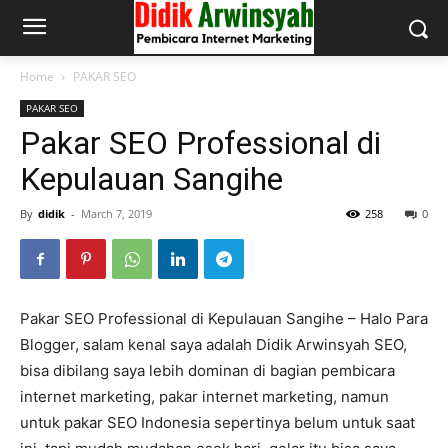
Home
PAKAR SEO
PAKAR SEO
Pakar SEO Professional di
Kepulauan Sangihe
By
didik
-
March 7, 2019
258
0
Pakar SEO Professional di Kepulauan Sangihe – Halo Para
Blogger, salam kenal saya adalah Didik Arwinsyah SEO,
bisa dibilang saya lebih dominan di bagian pembicara
internet marketing, pakar internet marketing, namun
untuk pakar SEO Indonesia sepertinya belum untuk saat