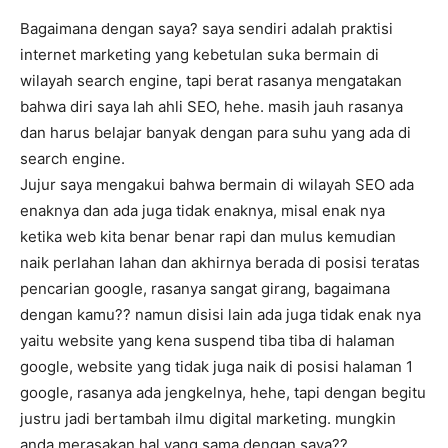
Bagaimana dengan saya? saya sendiri adalah praktisi
internet marketing yang kebetulan suka bermain di
wilayah search engine, tapi berat rasanya mengatakan
bahwa diri saya lah ahli SEO, hehe. masih jauh rasanya
dan harus belajar banyak dengan para suhu yang ada di
search engine.
Jujur saya mengakui bahwa bermain di wilayah SEO ada
enaknya dan ada juga tidak enaknya, misal enak nya
ketika web kita benar benar rapi dan mulus kemudian
naik perlahan lahan dan akhirnya berada di posisi teratas
pencarian google, rasanya sangat girang, bagaimana
dengan kamu?? namun disisi lain ada juga tidak enak nya
yaitu website yang kena suspend tiba tiba di halaman
google, website yang tidak juga naik di posisi halaman 1
google, rasanya ada jengkelnya, hehe, tapi dengan begitu
justru jadi bertambah ilmu digital marketing. mungkin
anda merasakan hal yang sama dengan saya??