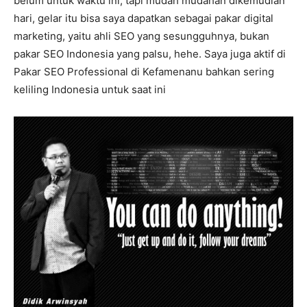
belum untuk waktu ini, tapi mudah mudahan dikemudian
hari, gelar itu bisa saya dapatkan sebagai pakar digital
marketing, yaitu ahli SEO yang sesungguhnya, bukan
pakar SEO Indonesia yang palsu, hehe. Saya juga aktif di
Pakar SEO Professional di Kefamenanu bahkan sering
keliling Indonesia untuk saat ini