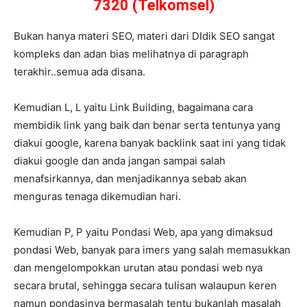
7320 (Telkomsel)
Bukan hanya materi SEO, materi dari DIdik SEO sangat
kompleks dan adan bias melihatnya di paragraph
terakhir..semua ada disana.
Kemudian L, L yaitu Link Building, bagaimana cara
membidik link yang baik dan benar serta tentunya yang
diakui google, karena banyak backlink saat ini yang tidak
diakui google dan anda jangan sampai salah
menafsirkannya, dan menjadikannya sebab akan
menguras tenaga dikemudian hari.
Kemudian P, P yaitu Pondasi Web, apa yang dimaksud
pondasi Web, banyak para imers yang salah memasukkan
dan mengelompokkan urutan atau pondasi web nya
secara brutal, sehingga secara tulisan walaupun keren
namun pondasinya bermasalah tentu bukanlah masalah