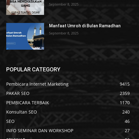
September 8, 2025
Manfaat Umroh di Bulan Ramadhan
September 8, 2025
POPULAR CATEGORY
Pembicara Internet Marketing
9415
PAKAR SEO
2359
PEMBICARA TERBAIK
1170
Konsultan SEO
240
SEO
46
INFO SEMINAR DAN WORKSHOP
27