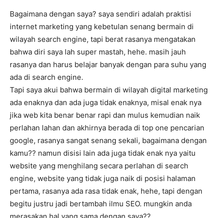
Bagaimana dengan saya? saya sendiri adalah praktisi
internet marketing yang kebetulan senang bermain di
wilayah search engine, tapi berat rasanya mengatakan
bahwa diri saya lah super mastah, hehe. masih jauh
rasanya dan harus belajar banyak dengan para suhu yang
ada di search engine.
Tapi saya akui bahwa bermain di wilayah digital marketing
ada enaknya dan ada juga tidak enaknya, misal enak nya
jika web kita benar benar rapi dan mulus kemudian naik
perlahan lahan dan akhirnya berada di top one pencarian
google, rasanya sangat senang sekali, bagaimana dengan
kamu?? namun disisi lain ada juga tidak enak nya yaitu
website yang menghilang secara perlahan di search
engine, website yang tidak juga naik di posisi halaman
pertama, rasanya ada rasa tidak enak, hehe, tapi dengan
begitu justru jadi bertambah ilmu SEO. mungkin anda
merasakan hal yang sama dengan saya??