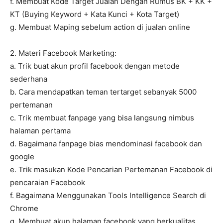
f. Membuat Kode Target Jualan Dengan Rumus BK + KK +
KT (Buying Keyword + Kata Kunci + Kota Target)
g. Membuat Maping sebelum action di jualan online
2. Materi Facebook Marketing:
a. Trik buat akun profil facebook dengan metode
sederhana
b. Cara mendapatkan teman tertarget sebanyak 5000
pertemanan
c. Trik membuat fanpage yang bisa langsung nimbus
halaman pertama
d. Bagaimana fanpage bias mendominasi facebook dan
google
e. Trik masukan Kode Pencarian Pertemanan Facebook di
pencaraian Facebook
f. Bagaimana Menggunakan Tools Intelligence Search di
Chrome
g. Membuat akun halaman facebook yang berkualitas