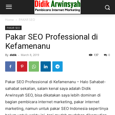
Home
PAKAR SEO
PAKAR SEO
Pakar SEO Professional di
Kefamenanu
By
didik
-
March 8, 2019
137
0
Pakar SEO Professional di Kefamenanu – Halo Sahabat-
sahabat sekalian, salam kenal saya adalah Didik
Arwinsyah SEO, bisa dikatakan saya lebih dominan di
bagian pembicara internet marketing, pakar internet
marketing, namun untuk pakar SEO Indonesia sepertinya