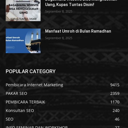
Uang, Kupas Tuntas Disini!
September 8, 2025
Manfaat Umroh di Bulan Ramadhan
September 8, 2025
POPULAR CATEGORY
Pembicara Internet Marketing
9415
PAKAR SEO
2359
PEMBICARA TERBAIK
1170
Konsultan SEO
240
SEO
46
INFO SEMINAR DAN WORKSHOP
27