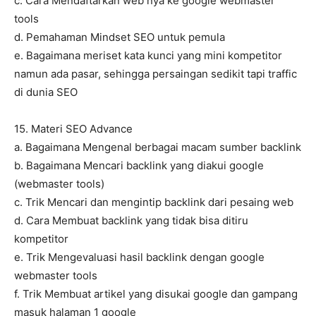
c. Cara Mendaftarkan web nya ke google webmaster
tools
d. Pemahaman Mindset SEO untuk pemula
e. Bagaimana meriset kata kunci yang mini kompetitor
namun ada pasar, sehingga persaingan sedikit tapi traffic
di dunia SEO
15. Materi SEO Advance
a. Bagaimana Mengenal berbagai macam sumber backlink
b. Bagaimana Mencari backlink yang diakui google
(webmaster tools)
c. Trik Mencari dan mengintip backlink dari pesaing web
d. Cara Membuat backlink yang tidak bisa ditiru
kompetitor
e. Trik Mengevaluasi hasil backlink dengan google
webmaster tools
f. Trik Membuat artikel yang disukai google dan gampang
masuk halaman 1 google