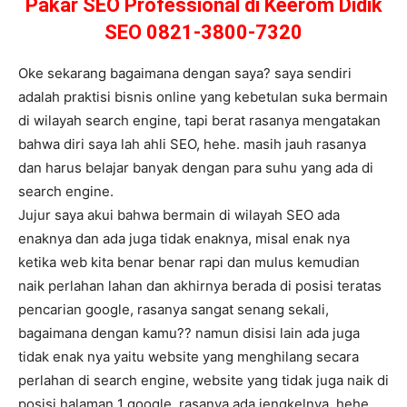
Pakar SEO Professional di Keerom Didik
SEO 0821-3800-7320
Oke sekarang bagaimana dengan saya? saya sendiri
adalah praktisi bisnis online yang kebetulan suka bermain
di wilayah search engine, tapi berat rasanya mengatakan
bahwa diri saya lah ahli SEO, hehe. masih jauh rasanya
dan harus belajar banyak dengan para suhu yang ada di
search engine.
Jujur saya akui bahwa bermain di wilayah SEO ada
enaknya dan ada juga tidak enaknya, misal enak nya
ketika web kita benar benar rapi dan mulus kemudian
naik perlahan lahan dan akhirnya berada di posisi teratas
pencarian google, rasanya sangat senang sekali,
bagaimana dengan kamu?? namun disisi lain ada juga
tidak enak nya yaitu website yang menghilang secara
perlahan di search engine, website yang tidak juga naik di
posisi halaman 1 google, rasanya ada jengkelnya, hehe,