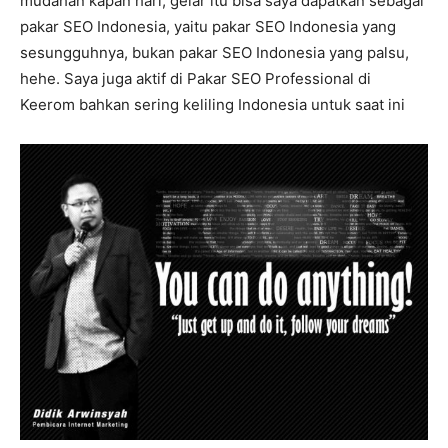
mudahan kapan hari, gelar itu bisa saya dapatkan sebagai
pakar SEO Indonesia, yaitu pakar SEO Indonesia yang
sesungguhnya, bukan pakar SEO Indonesia yang palsu,
hehe. Saya juga aktif di Pakar SEO Professional di
Keerom bahkan sering keliling Indonesia untuk saat ini