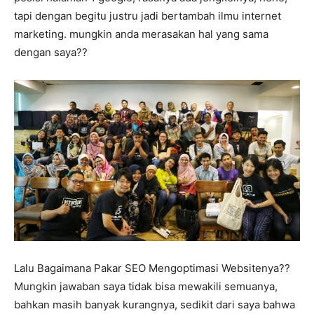
tapi dengan begitu justru jadi bertambah ilmu internet
marketing. mungkin anda merasakan hal yang sama
dengan saya??
Lalu Bagaimana Pakar SEO Mengoptimasi Websitenya??
Mungkin jawaban saya tidak bisa mewakili semuanya,
bahkan masih banyak kurangnya, sedikit dari saya bahwa