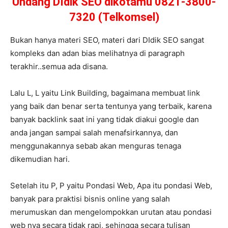
Undang DIdik SEO dikotamu 0821-3800-
7320 (Telkomsel)
Bukan hanya materi SEO, materi dari DIdik SEO sangat
kompleks dan adan bias melihatnya di paragraph
terakhir..semua ada disana.
Lalu L, L yaitu Link Building, bagaimana membuat link
yang baik dan benar serta tentunya yang terbaik, karena
banyak backlink saat ini yang tidak diakui google dan
anda jangan sampai salah menafsirkannya, dan
menggunakannya sebab akan menguras tenaga
dikemudian hari.
Setelah itu P, P yaitu Pondasi Web, Apa itu pondasi Web,
banyak para praktisi bisnis online yang salah
merumuskan dan mengelompokkan urutan atau pondasi
web nya secara tidak rapi, sehingga secara tulisan