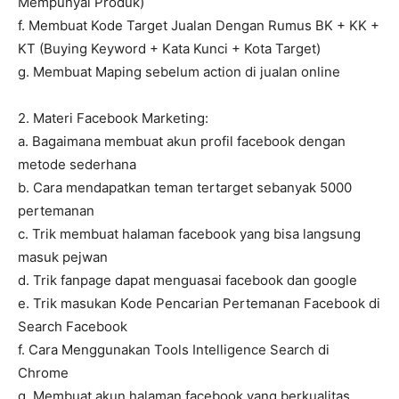
Mempunyai Produk)
f. Membuat Kode Target Jualan Dengan Rumus BK + KK +
KT (Buying Keyword + Kata Kunci + Kota Target)
g. Membuat Maping sebelum action di jualan online
2. Materi Facebook Marketing:
a. Bagaimana membuat akun profil facebook dengan
metode sederhana
b. Cara mendapatkan teman tertarget sebanyak 5000
pertemanan
c. Trik membuat halaman facebook yang bisa langsung
masuk pejwan
d. Trik fanpage dapat menguasai facebook dan google
e. Trik masukan Kode Pencarian Pertemanan Facebook di
Search Facebook
f. Cara Menggunakan Tools Intelligence Search di
Chrome
g. Membuat akun halaman facebook yang berkualitas