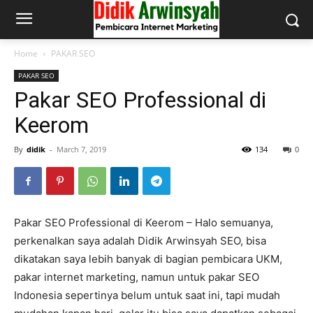
Home
PAKAR SEO
PAKAR SEO
Pakar SEO Professional di
Keerom
By
didik
-
March 7, 2019
134
0
Pakar SEO Professional di Keerom – Halo semuanya,
perkenalkan saya adalah Didik Arwinsyah SEO, bisa
dikatakan saya lebih banyak di bagian pembicara UKM,
pakar internet marketing, namun untuk pakar SEO
Indonesia sepertinya belum untuk saat ini, tapi mudah