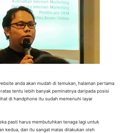
website anda akan mudah di temukan, halaman pertama
teratas tentu lebih banyak peminatnya daripada posisi
lihat di handphone itu sudah memenuhi layar
reka pasti harus membutuhkan tenaga lagi untuk
n kedua, dan itu sangat malas dilakukan oleh