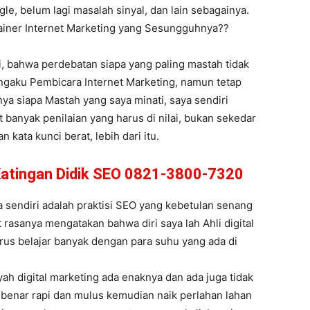
le, belum lagi masalah sinyal, dan lain sebagainya.
rainer Internet Marketing yang Sesungguhnya??
i, bahwa perdebatan siapa yang paling mastah tidak
ngaku Pembicara Internet Marketing, namun tetap
anya siapa Mastah yang saya minati, saya sendiri
banyak penilaian yang harus di nilai, bukan sekedar
kata kunci berat, lebih dari itu.
 Katingan Didik SEO 0821-3800-7320
sendiri adalah praktisi SEO yang kebetulan senang
t rasanya mengatakan bahwa diri saya lah Ahli digital
rus belajar banyak dengan para suhu yang ada di
ah digital marketing ada enaknya dan ada juga tidak
r benar rapi dan mulus kemudian naik perlahan lahan