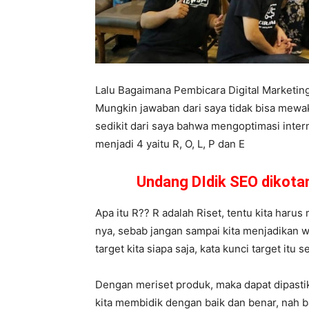
Lalu Bagaimana Pembicara Digital Marketi
Mungkin jawaban dari saya tidak bisa mewa
sedikit dari saya bahwa mengoptimasi inter
menjadi 4 yaitu R, O, L, P dan E
Undang DIdik SEO dikot
Apa itu R?? R adalah Riset, tentu kita haru
nya, sebab jangan sampai kita menjadikan w
target kita siapa saja, kata kunci target itu
Dengan meriset produk, maka dapat dipast
kita membidik dengan baik dan benar, nah