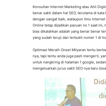
Konsultan Internet Marketing atau Ahli Digi
benar sakti dalam hal SEO, terutama di kata
dengan sangat baik, walaupun ilmu Internet
Online tetap dijadikan pacuan no 1 saat ini
bias dikalahkan adalah yang benar benar ter
yang sudah teruji dan terbukti nomer 1 di In
Optimasi Meraih Onset Milyaran tentu berb
nya, tapi tentu anda juga pasti mengerti, 
untuk nangkring di halaman 1 google, seda
mengeluarkan jurus sakti SEO nya baru bis