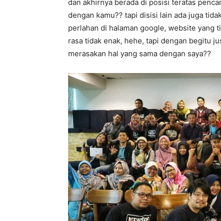
dan akhirnya berada di posisi teratas penc
dengan kamu?? tapi disisi lain ada juga tid
perlahan di halaman google, website yang ti
rasa tidak enak, hehe, tapi dengan begitu j
merasakan hal yang sama dengan saya??