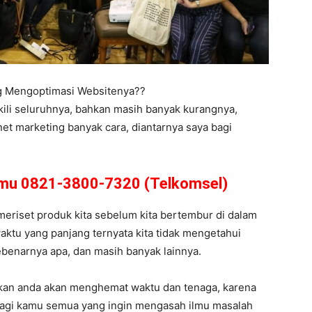
ng Mengoptimasi Websitenya??
kili seluruhnya, bahkan masih banyak kurangnya,
net marketing banyak cara, diantarnya saya bagi
amu 0821-3800-7320 (Telkomsel)
s meriset produk kita sebelum kita bertembur di dalam
aktu yang panjang ternyata kita tidak mengetahui
 sebenarnya apa, dan masih banyak lainnya.
ikan anda akan menghemat waktu dan tenaga, karena
 bagi kamu semua yang ingin mengasah ilmu masalah