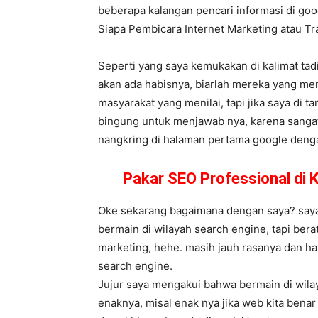
beberapa kalangan pencari informasi di goog
Siapa Pembicara Internet Marketing atau T
Seperti yang saya kemukakan di kalimat tad
akan ada habisnya, biarlah mereka yang me
masyarakat yang menilai, tapi jika saya di t
bingung untuk menjawab nya, karena sangat 
nangkring di halaman pertama google dengan 
Pakar SEO Professional di
Oke sekarang bagaimana dengan saya? saya 
bermain di wilayah search engine, tapi bera
marketing, hehe. masih jauh rasanya dan ha
search engine.
Jujur saya mengakui bahwa bermain di wilay
enaknya, misal enak nya jika web kita bena