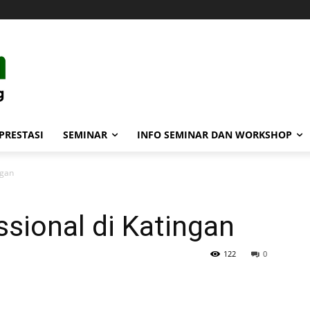
PRESTASI
SEMINAR
INFO SEMINAR DAN WORKSHOP
ngan
sional di Katingan
122
0