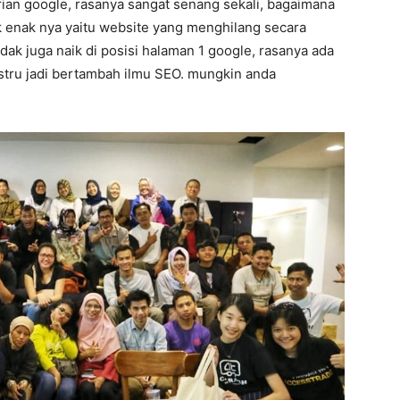
arian google, rasanya sangat senang sekali, bagaimana
ak enak nya yaitu website yang menghilang secara
dak juga naik di posisi halaman 1 google, rasanya ada
ustru jadi bertambah ilmu SEO. mungkin anda