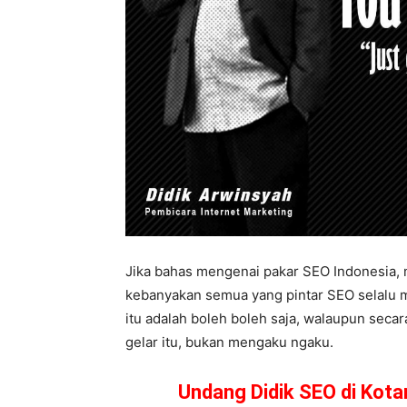
Jika bahas mengenai pakar SEO Indonesia, m
kebanyakan semua yang pintar SEO selalu m
itu adalah boleh boleh saja, walaupun secar
gelar itu, bukan mengaku ngaku.
Undang Didik SEO di Kot