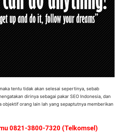
aka tentu tidak akan selesai sepertinya, sebab
engatakan dirinya sebagai pakar SEO Indonesia, dan
a objektif orang lain lah yang sepaptutnya memberikan
amu 0821-3800-7320 (Telkomsel)