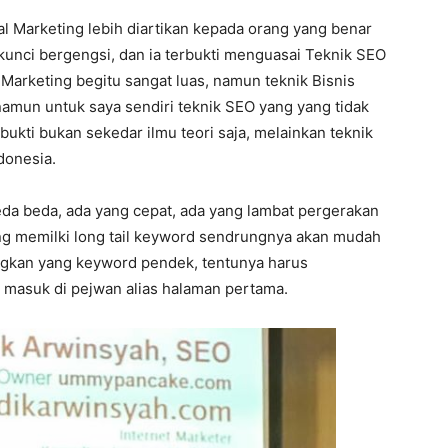
tal Marketing lebih diartikan kepada orang yang benar
 kunci bergengsi, dan ia terbukti menguasai Teknik SEO
 Marketing begitu sangat luas, namun teknik Bisnis
, namun untuk saya sendiri teknik SEO yang yang tidak
bukti bukan sekedar ilmu teori saja, melainkan teknik
donesia.
eda beda, ada yang cepat, ada yang lambat pergerakan
yang memilki long tail keyword sendrungnya akan mudah
ngkan yang keyword pendek, tentunya harus
a masuk di pejwan alias halaman pertama.