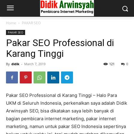
Home
PAKAR SEO
PAKAR SEO
Pakar SEO Professional di
Karang Tinggi
By
didik
-
March 7, 2019
121
0
Pakar SEO Professional di Karang Tinggi – Halo Para
UKM di Seluruh Indonesia, perkenalkan saya adalah Didik
Arwinsyah SEO, bisa dikatakan saya lebih banyak di
bagian pembicara internet marketing, pakar internet
marketing, namun untuk pakar SEO Indonesia sepertinya