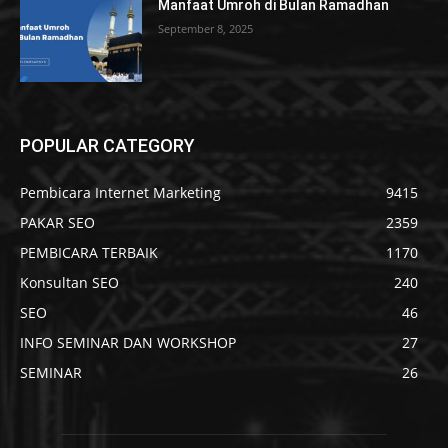
Manfaat Umroh di Bulan Ramadhan
September 8, 2025
POPULAR CATEGORY
Pembicara Internet Marketing
9415
PAKAR SEO
2359
PEMBICARA TERBAIK
1170
Konsultan SEO
240
SEO
46
INFO SEMINAR DAN WORKSHOP
27
SEMINAR
26