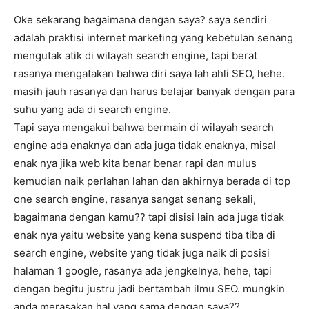
Oke sekarang bagaimana dengan saya? saya sendiri
adalah praktisi internet marketing yang kebetulan senang
mengutak atik di wilayah search engine, tapi berat
rasanya mengatakan bahwa diri saya lah ahli SEO, hehe.
masih jauh rasanya dan harus belajar banyak dengan para
suhu yang ada di search engine.
Tapi saya mengakui bahwa bermain di wilayah search
engine ada enaknya dan ada juga tidak enaknya, misal
enak nya jika web kita benar benar rapi dan mulus
kemudian naik perlahan lahan dan akhirnya berada di top
one search engine, rasanya sangat senang sekali,
bagaimana dengan kamu?? tapi disisi lain ada juga tidak
enak nya yaitu website yang kena suspend tiba tiba di
search engine, website yang tidak juga naik di posisi
halaman 1 google, rasanya ada jengkelnya, hehe, tapi
dengan begitu justru jadi bertambah ilmu SEO. mungkin
anda merasakan hal yang sama dengan saya??