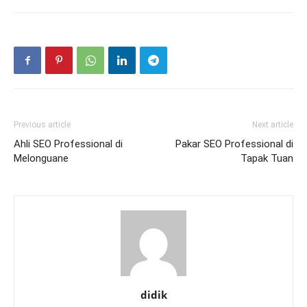
Previous article
Next article
Ahli SEO Professional di
Pakar SEO Professional di
Melonguane
Tapak Tuan
didik