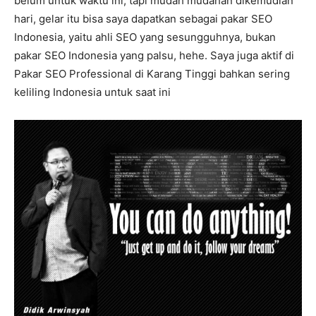
belum untuk waktu ini, tapi mudah mudahan dikemudian
hari, gelar itu bisa saya dapatkan sebagai pakar SEO
Indonesia, yaitu ahli SEO yang sesungguhnya, bukan
pakar SEO Indonesia yang palsu, hehe. Saya juga aktif di
Pakar SEO Professional di Karang Tinggi bahkan sering
keliling Indonesia untuk saat ini