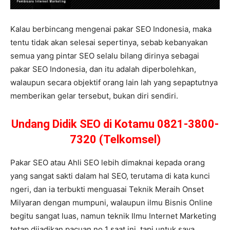
Kalau berbincang mengenai pakar SEO Indonesia, maka
tentu tidak akan selesai sepertinya, sebab kebanyakan
semua yang pintar SEO selalu bilang dirinya sebagai
pakar SEO Indonesia, dan itu adalah diperbolehkan,
walaupun secara objektif orang lain lah yang sepaptutnya
memberikan gelar tersebut, bukan diri sendiri.
Undang Didik SEO di Kotamu 0821-3800-
7320 (Telkomsel)
Pakar SEO atau Ahli SEO lebih dimaknai kepada orang
yang sangat sakti dalam hal SEO, terutama di kata kunci
ngeri, dan ia terbukti menguasai Teknik Meraih Onset
Milyaran dengan mumpuni, walaupun ilmu Bisnis Online
begitu sangat luas, namun teknik Ilmu Internet Marketing
tetap dijadikan pacuan no 1 saat ini, tapi untuk saya