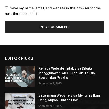
Save my name, email, and website in this browser for the
next time I comment.
EDITOR PICKS
Kenapa Website Tidak Bisa Dibuka
Menggunakan WiFi – Analisis Teknis,
Sosial, dan Praktis
September 9, 2025
Bagaimana Website Bisa Menghasilkan
Uang, Kupas Tuntas Disini!
September 8, 2025