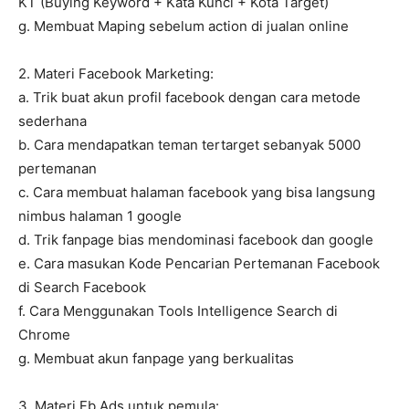
KT (Buying Keyword + Kata Kunci + Kota Target)
g. Membuat Maping sebelum action di jualan online
2. Materi Facebook Marketing:
a. Trik buat akun profil facebook dengan cara metode
sederhana
b. Cara mendapatkan teman tertarget sebanyak 5000
pertemanan
c. Cara membuat halaman facebook yang bisa langsung
nimbus halaman 1 google
d. Trik fanpage bias mendominasi facebook dan google
e. Cara masukan Kode Pencarian Pertemanan Facebook
di Search Facebook
f. Cara Menggunakan Tools Intelligence Search di
Chrome
g. Membuat akun fanpage yang berkualitas
3. Materi Fb Ads untuk pemula: