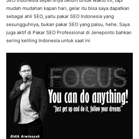
SEO Indonesia sepertinya belum untuk waktu ini, tapi
mudah mudahan kapan hari, gelar itu bisa saya dapatkan
sebagai ahli SEO, yaitu pakar SEO Indonesia yang
sesungguhnya, bukan pakar SEO yang palsu, hehe. Saya
juga aktif di Pakar SEO Professional di Jeneponto bahkan
sering keliling Indonesia untuk saat ini