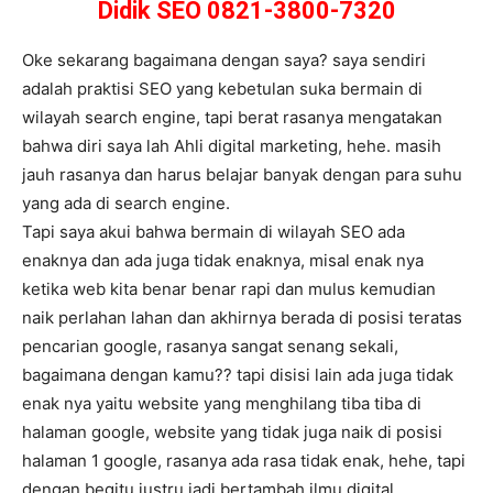
Didik SEO 0821-3800-7320
Oke sekarang bagaimana dengan saya? saya sendiri
adalah praktisi SEO yang kebetulan suka bermain di
wilayah search engine, tapi berat rasanya mengatakan
bahwa diri saya lah Ahli digital marketing, hehe. masih
jauh rasanya dan harus belajar banyak dengan para suhu
yang ada di search engine.
Tapi saya akui bahwa bermain di wilayah SEO ada
enaknya dan ada juga tidak enaknya, misal enak nya
ketika web kita benar benar rapi dan mulus kemudian
naik perlahan lahan dan akhirnya berada di posisi teratas
pencarian google, rasanya sangat senang sekali,
bagaimana dengan kamu?? tapi disisi lain ada juga tidak
enak nya yaitu website yang menghilang tiba tiba di
halaman google, website yang tidak juga naik di posisi
halaman 1 google, rasanya ada rasa tidak enak, hehe, tapi
dengan begitu justru jadi bertambah ilmu digital