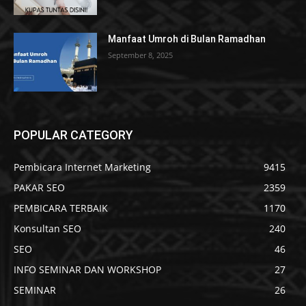
Manfaat Umroh di Bulan Ramadhan
September 8, 2025
POPULAR CATEGORY
Pembicara Internet Marketing
9415
PAKAR SEO
2359
PEMBICARA TERBAIK
1170
Konsultan SEO
240
SEO
46
INFO SEMINAR DAN WORKSHOP
27
SEMINAR
26