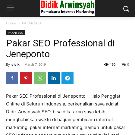
Home
PAKAR SEO
PAKAR SEO
Pakar SEO Professional di
Jeneponto
By
didik
-
March 7, 2019
130
0
Pakar SEO Professional di Jeneponto – Halo Penggiat
Online di Seluruh Indonesia, perkenalkan saya adalah
Didik Arwinsyah SEO, bisa dikatakan saya lebih
menghabiskan waktu di bagian pembicara internet
marketing, pakar internet marketing, namun untuk pakar