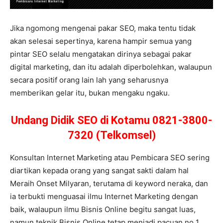
Jika ngomong mengenai pakar SEO, maka tentu tidak
akan selesai sepertinya, karena hampir semua yang
pintar SEO selalu mengatakan dirinya sebagai pakar
digital marketing, dan itu adalah diperbolehkan, walaupun
secara positif orang lain lah yang seharusnya
memberikan gelar itu, bukan mengaku ngaku.
Undang Didik SEO di Kotamu 0821-3800-
7320 (Telkomsel)
Konsultan Internet Marketing atau Pembicara SEO sering
diartikan kepada orang yang sangat sakti dalam hal
Meraih Onset Milyaran, terutama di keyword neraka, dan
ia terbukti menguasai ilmu Internet Marketing dengan
baik, walaupun ilmu Bisnis Online begitu sangat luas,
namun teknik Bisnis Online tetap menjadi pacuan no 1