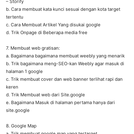
– Storify
b. Cara membuat kata kunci sesuai dengan kota target
tertentu
c. Cara Membuat Artikel Yang disukai google
d. Trik Onpage di Beberapa media free
7. Membuat web gratisan:
a. Bagaimana bagaimana membuat weebly yang menarik
b. Trik bagaimana meng-SEO-kan Weebly agar masuk di
halaman 1 google
c. Trik membuat cover dan web banner terlihat rapi dan
keren
d. Trik Membuat web dari Site.google
e. Bagaimana Masuk di halaman pertama hanya dari
site.google
8. Google Map
a. Trik membuat google map yang tertarget