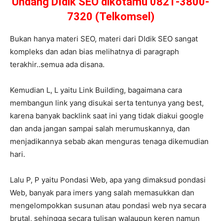
Undang DIdik SEO dikotamu 0821-3800-
7320 (Telkomsel)
Bukan hanya materi SEO, materi dari DIdik SEO sangat
kompleks dan adan bias melihatnya di paragraph
terakhir..semua ada disana.
Kemudian L, L yaitu Link Building, bagaimana cara
membangun link yang disukai serta tentunya yang best,
karena banyak backlink saat ini yang tidak diakui google
dan anda jangan sampai salah merumuskannya, dan
menjadikannya sebab akan menguras tenaga dikemudian
hari.
Lalu P, P yaitu Pondasi Web, apa yang dimaksud pondasi
Web, banyak para imers yang salah memasukkan dan
mengelompokkan susunan atau pondasi web nya secara
brutal, sehingga secara tulisan walaupun keren namun