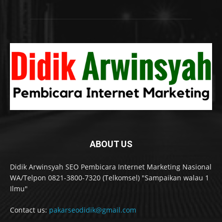
ABOUT US
Didik Arwinsyah SEO Pembicara Internet Marketing Nasional
WA/Telpon 0821-3800-7320 (Telkomsel) "Sampaikan walau 1
Ilmu"
Contact us:
pakarseodidik@gmail.com