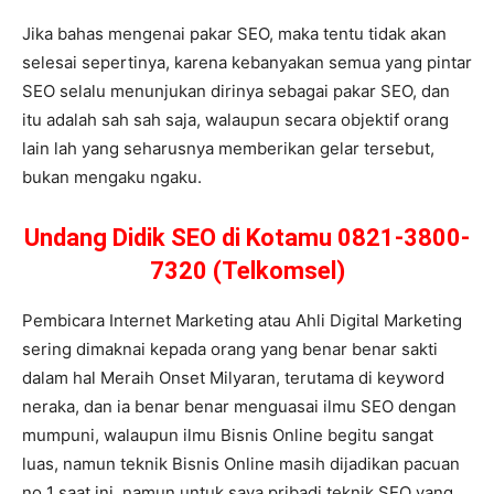
Jika bahas mengenai pakar SEO, maka tentu tidak akan
selesai sepertinya, karena kebanyakan semua yang pintar
SEO selalu menunjukan dirinya sebagai pakar SEO, dan
itu adalah sah sah saja, walaupun secara objektif orang
lain lah yang seharusnya memberikan gelar tersebut,
bukan mengaku ngaku.
Undang Didik SEO di Kotamu 0821-3800-
7320 (Telkomsel)
Pembicara Internet Marketing atau Ahli Digital Marketing
sering dimaknai kepada orang yang benar benar sakti
dalam hal Meraih Onset Milyaran, terutama di keyword
neraka, dan ia benar benar menguasai ilmu SEO dengan
mumpuni, walaupun ilmu Bisnis Online begitu sangat
luas, namun teknik Bisnis Online masih dijadikan pacuan
no 1 saat ini, namun untuk saya pribadi teknik SEO yang