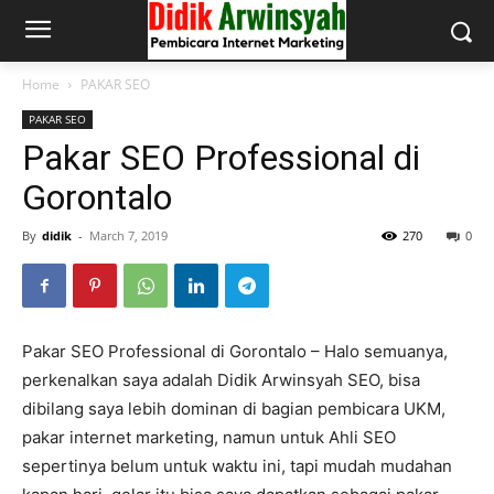
Home
PAKAR SEO
PAKAR SEO
Pakar SEO Professional di
Gorontalo
By
didik
-
March 7, 2019
270
0
Pakar SEO Professional di Gorontalo – Halo semuanya,
perkenalkan saya adalah Didik Arwinsyah SEO, bisa
dibilang saya lebih dominan di bagian pembicara UKM,
pakar internet marketing, namun untuk Ahli SEO
sepertinya belum untuk waktu ini, tapi mudah mudahan