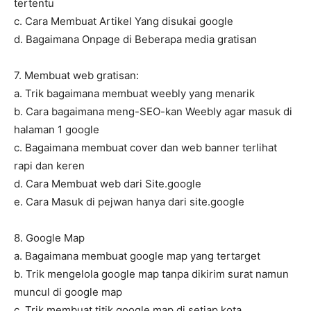
tertentu
c. Cara Membuat Artikel Yang disukai google
d. Bagaimana Onpage di Beberapa media gratisan
7. Membuat web gratisan:
a. Trik bagaimana membuat weebly yang menarik
b. Cara bagaimana meng-SEO-kan Weebly agar masuk di
halaman 1 google
c. Bagaimana membuat cover dan web banner terlihat
rapi dan keren
d. Cara Membuat web dari Site.google
e. Cara Masuk di pejwan hanya dari site.google
8. Google Map
a. Bagaimana membuat google map yang tertarget
b. Trik mengelola google map tanpa dikirim surat namun
muncul di google map
c. Trik membuat titik google map di setiap kota