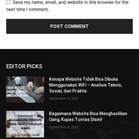
Save my name, email, and website in this browser for the
next time I comment.
EDITOR PICKS
Kenapa Website Tidak Bisa Dibuka
Menggunakan WiFi – Analisis Teknis,
Sosial, dan Praktis
September 9, 2025
Bagaimana Website Bisa Menghasilkan
Uang, Kupas Tuntas Disini!
September 8, 2025