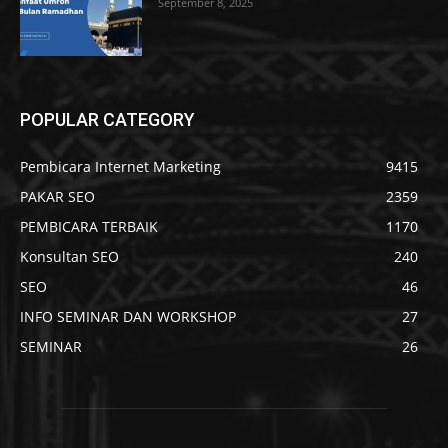
September 8, 2025
POPULAR CATEGORY
Pembicara Internet Marketing
9415
PAKAR SEO
2359
PEMBICARA TERBAIK
1170
Konsultan SEO
240
SEO
46
INFO SEMINAR DAN WORKSHOP
27
SEMINAR
26