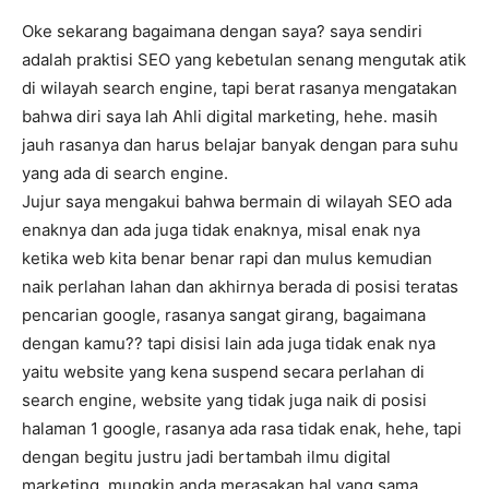
Oke sekarang bagaimana dengan saya? saya sendiri
adalah praktisi SEO yang kebetulan senang mengutak atik
di wilayah search engine, tapi berat rasanya mengatakan
bahwa diri saya lah Ahli digital marketing, hehe. masih
jauh rasanya dan harus belajar banyak dengan para suhu
yang ada di search engine.
Jujur saya mengakui bahwa bermain di wilayah SEO ada
enaknya dan ada juga tidak enaknya, misal enak nya
ketika web kita benar benar rapi dan mulus kemudian
naik perlahan lahan dan akhirnya berada di posisi teratas
pencarian google, rasanya sangat girang, bagaimana
dengan kamu?? tapi disisi lain ada juga tidak enak nya
yaitu website yang kena suspend secara perlahan di
search engine, website yang tidak juga naik di posisi
halaman 1 google, rasanya ada rasa tidak enak, hehe, tapi
dengan begitu justru jadi bertambah ilmu digital
marketing. mungkin anda merasakan hal yang sama