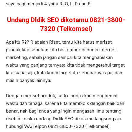
saya bagi menjadi 4 yaitu R, O, L, P dan E
Undang DIdik SEO dikotamu 0821-3800-
7320 (Telkomsel)
Apa itu R?? R adalah Riset, tentu kita harus meriset
produk kita sebelum kita bertembur di dunia internet
marketing, sebab jangan sampai kita menghabiskan
waktu yang panjang ternyata kita tidak mengetahui target
kita siapa saja, kata kunci target itu sebenarnya apa, dan
masih banyak lainnya.
Dengan meriset produk, justru anda akan menghemat
waktu dan tenaga, karena kita membidik dengan baik dan
benar, nah bagi anda yang ingin mengasah ilmu tentang
riset ini, maka undang Didik SEO dikotamu langsung aja
hubungi WA/Telpon 0821-3800-7320 (Telkomsel)