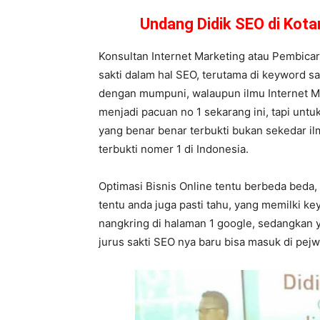
Undang Didik SEO di Kot
Konsultan Internet Marketing atau Pembicar
sakti dalam hal SEO, terutama di keyword sa
dengan mumpuni, walaupun ilmu Internet Ma
menjadi pacuan no 1 sekarang ini, tapi untu
yang benar benar terbukti bukan sekedar il
terbukti nomer 1 di Indonesia.
Optimasi Bisnis Online tentu berbeda beda,
tentu anda juga pasti tahu, yang memilki 
nangkring di halaman 1 google, sedangkan y
jurus sakti SEO nya baru bisa masuk di pej