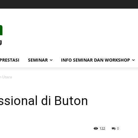
PRESTASI
SEMINAR
INFO SEMINAR DAN WORKSHOP
n Utara
sional di Buton
122
0