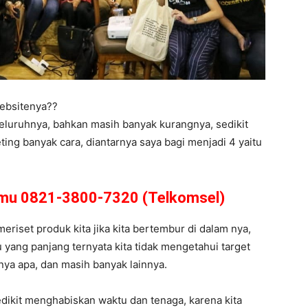
ebsitenya??
eluruhnya, bahkan masih banyak kurangnya, sedikit
ing banyak cara, diantarnya saya bagi menjadi 4 yaitu
amu 0821-3800-7320 (Telkomsel)
meriset produk kita jika kita bertembur di dalam nya,
 yang panjang ternyata kita tidak mengetahui target
arnya apa, dan masih banyak lainnya.
dikit menghabiskan waktu dan tenaga, karena kita