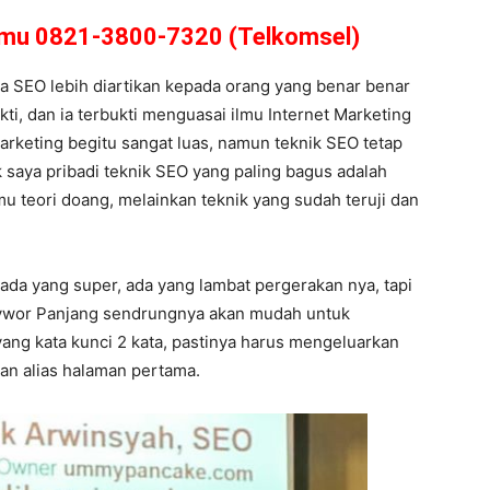
amu 0821-3800-7320 (Telkomsel)
a SEO lebih diartikan kepada orang yang benar benar
kti, dan ia terbukti menguasai ilmu Internet Marketing
rketing begitu sangat luas, namun teknik SEO tetap
k saya pribadi teknik SEO yang paling bagus adalah
mu teori doang, melainkan teknik yang sudah teruji dan
 ada yang super, ada yang lambat pergerakan nya, tapi
keywor Panjang sendrungnya akan mudah untuk
ang kata kunci 2 kata, pastinya harus mengeluarkan
wan alias halaman pertama.