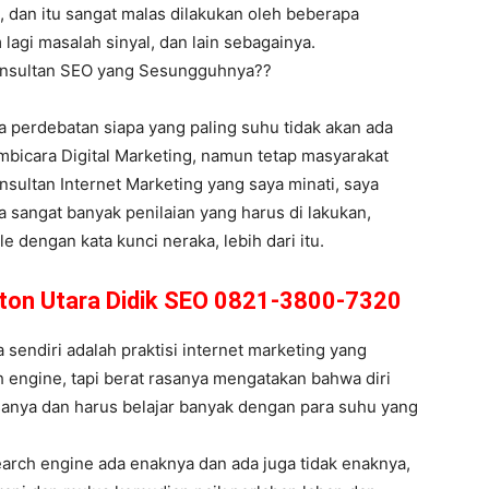
 dan itu sangat malas dilakukan oleh beberapa
 lagi masalah sinyal, dan lain sebagainya.
Konsultan SEO yang Sesungguhnya??
hwa perdebatan siapa yang paling suhu tidak akan ada
bicara Digital Marketing, namun tetap masyarakat
Konsultan Internet Marketing yang saya minati, saya
 sangat banyak penilaian yang harus di lakukan,
 dengan kata kunci neraka, lebih dari itu.
uton Utara Didik SEO 0821-3800-7320
endiri adalah praktisi internet marketing yang
 engine, tapi berat rasanya mengatakan bahwa diri
sanya dan harus belajar banyak dengan para suhu yang
earch engine ada enaknya dan ada juga tidak enaknya,