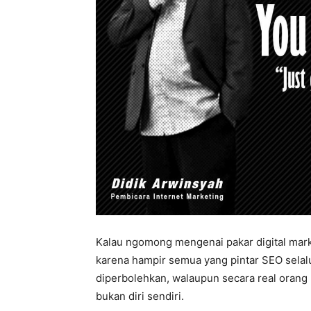
Kalau ngomong mengenai pakar digital marke
karena hampir semua yang pintar SEO selalu 
diperbolehkan, walaupun secara real orang 
bukan diri sendiri.