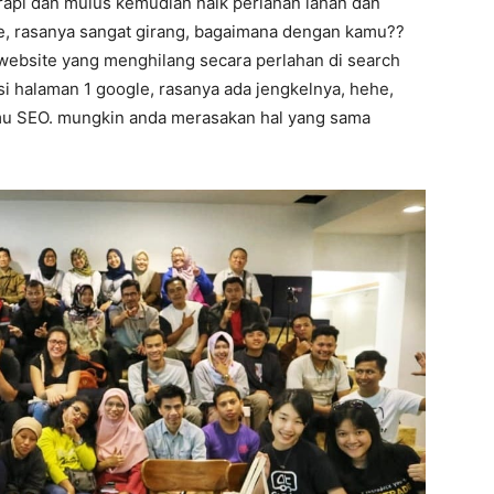
 rapi dan mulus kemudian naik perlahan lahan dan
le, rasanya sangat girang, bagaimana dengan kamu??
tu website yang menghilang secara perlahan di search
isi halaman 1 google, rasanya ada jengkelnya, hehe,
ilmu SEO. mungkin anda merasakan hal yang sama