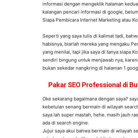
informasi dengan mengeklik halaman kedua,
kalangan pencari informasi di google, belum
Siapa Pembicara Internet Marketing atau 
Seperti yang saya tulis di kalimat tadi, ba
habisnya, biarlah mereka yang mengaku Pem
yang menilai, tapi jika saya di tanya siapa 
sendiri bingung untuk menjawab nya, karena
bukan sekedar nangkring di halaman 1 google
Pakar SEO Professional di B
Oke sekarang bagaimana dengan saya? saya s
kebetulan senang bermain di wilayah search
saya lah super mastah, hehe. masih jauh ra
ada di search engine.
Jujur saya akui bahwa bermain di wilayah s