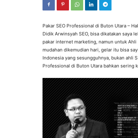
Pakar SEO Professional di Buton Utara – Ha
Didik Arwinsyah SEO, bisa dikatakan saya 
pakar internet marketing, namun untuk Ahli
mudahan dikemudian hari, gelar itu bisa sa
Indonesia yang sesungguhnya, bukan ahli SE
Professional di Buton Utara bahkan sering ke