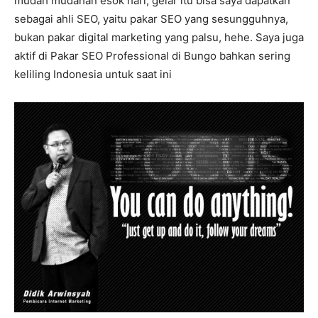
mudah mudahan esok hari, gelar itu bisa saya dapatkan
sebagai ahli SEO, yaitu pakar SEO yang sesungguhnya,
bukan pakar digital marketing yang palsu, hehe. Saya juga
aktif di Pakar SEO Professional di Bungo bahkan sering
keliling Indonesia untuk saat ini