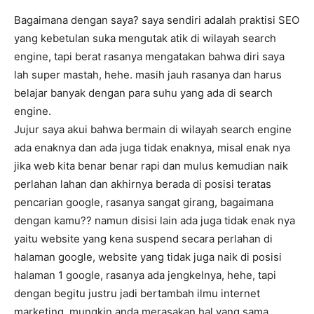
Bagaimana dengan saya? saya sendiri adalah praktisi SEO
yang kebetulan suka mengutak atik di wilayah search
engine, tapi berat rasanya mengatakan bahwa diri saya
lah super mastah, hehe. masih jauh rasanya dan harus
belajar banyak dengan para suhu yang ada di search
engine.
Jujur saya akui bahwa bermain di wilayah search engine
ada enaknya dan ada juga tidak enaknya, misal enak nya
jika web kita benar benar rapi dan mulus kemudian naik
perlahan lahan dan akhirnya berada di posisi teratas
pencarian google, rasanya sangat girang, bagaimana
dengan kamu?? namun disisi lain ada juga tidak enak nya
yaitu website yang kena suspend secara perlahan di
halaman google, website yang tidak juga naik di posisi
halaman 1 google, rasanya ada jengkelnya, hehe, tapi
dengan begitu justru jadi bertambah ilmu internet
marketing. mungkin anda merasakan hal yang sama