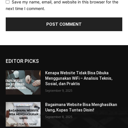
Save my name, email, and website in this browser for the
next time I comment.
EDITOR PICKS
Kenapa Website Tidak Bisa Dibuka
Menggunakan WiFi – Analisis Teknis,
Sosial, dan Praktis
September 9, 2025
Bagaimana Website Bisa Menghasilkan
Uang, Kupas Tuntas Disini!
September 8, 2025