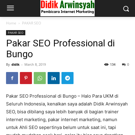
Home
PAKAR SEO
PAKAR SEO
Pakar SEO Professional di
Bungo
By
didik
-
March 8, 2019
134
0
Pakar SEO Professional di Bungo – Halo Para UKM di
Seluruh Indonesia, kenalkan saya adalah Didik Arwinsyah
SEO, bisa dibilang saya lebih banyak di bagian trainer
internet marketing, pakar internet marketing, namun
untuk Ahli SEO sepertinya belum untuk saat ini, tapi