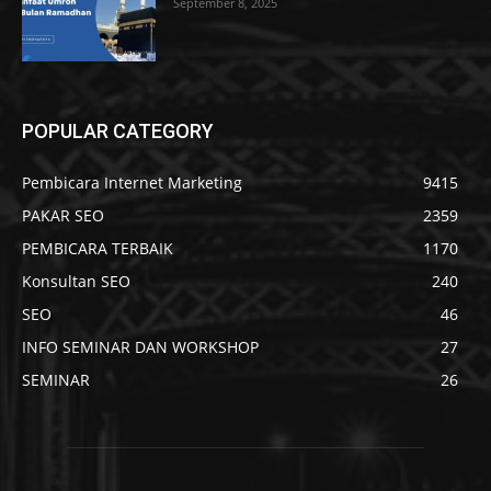
September 8, 2025
POPULAR CATEGORY
Pembicara Internet Marketing
9415
PAKAR SEO
2359
PEMBICARA TERBAIK
1170
Konsultan SEO
240
SEO
46
INFO SEMINAR DAN WORKSHOP
27
SEMINAR
26