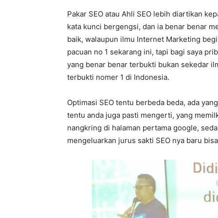
Pakar SEO atau Ahli SEO lebih diartikan kep
kata kunci bergengsi, dan ia benar benar m
baik, walaupun ilmu Internet Marketing beg
pacuan no 1 sekarang ini, tapi bagi saya pri
yang benar benar terbukti bukan sekedar il
terbukti nomer 1 di Indonesia.
Optimasi SEO tentu berbeda beda, ada yang 
tentu anda juga pasti mengerti, yang memil
nangkring di halaman pertama google, sed
mengeluarkan jurus sakti SEO nya baru bisa