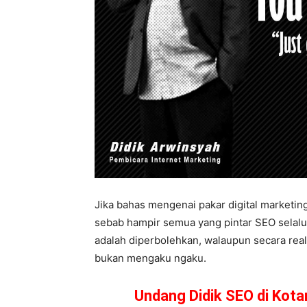
Jika bahas mengenai pakar digital marketing
sebab hampir semua yang pintar SEO selalu 
adalah diperbolehkan, walaupun secara real
bukan mengaku ngaku.
Undang Didik SEO di Kot