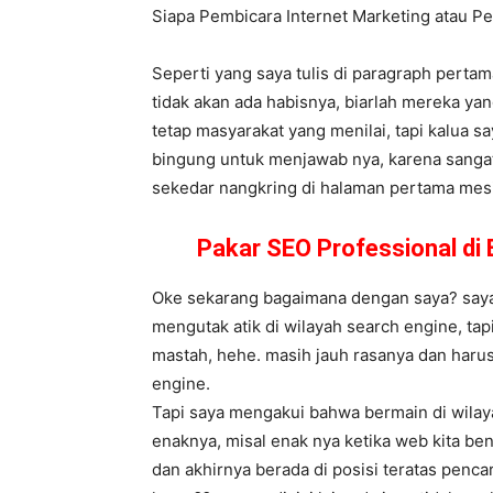
Siapa Pembicara Internet Marketing atau
Seperti yang saya tulis di paragraph perta
tidak akan ada habisnya, biarlah mereka y
tetap masyarakat yang menilai, tapi kalua sa
bingung untuk menjawab nya, karena sangat
sekedar nangkring di halaman pertama mesin 
Pakar SEO Professional d
Oke sekarang bagaimana dengan saya? saya 
mengutak atik di wilayah search engine, ta
mastah, hehe. masih jauh rasanya dan harus
engine.
Tapi saya mengakui bahwa bermain di wilay
enaknya, misal enak nya ketika web kita be
dan akhirnya berada di posisi teratas penc