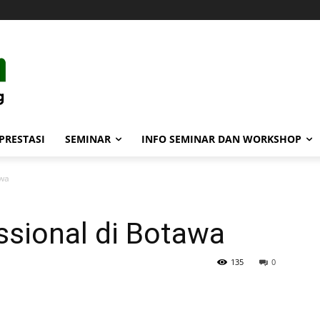
PRESTASI
SEMINAR
INFO SEMINAR DAN WORKSHOP
awa
ssional di Botawa
135
0