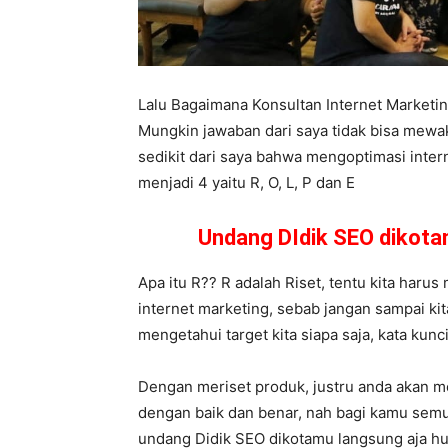
Lalu Bagaimana Konsultan Internet Market
Mungkin jawaban dari saya tidak bisa mewa
sedikit dari saya bahwa mengoptimasi inter
menjadi 4 yaitu R, O, L, P dan E
Undang DIdik SEO dikot
Apa itu R?? R adalah Riset, tentu kita harus 
internet marketing, sebab jangan sampai ki
mengetahui target kita siapa saja, kata kunc
Dengan meriset produk, justru anda akan m
dengan baik dan benar, nah bagi kamu semua
undang Didik SEO dikotamu langsung aja 