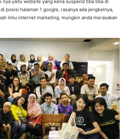
k nya yaitu website yang kena suspend tiba tiba di
 di posisi halaman 1 google, rasanya ada jengkelnya,
mbah ilmu internet marketing. mungkin anda merasakan