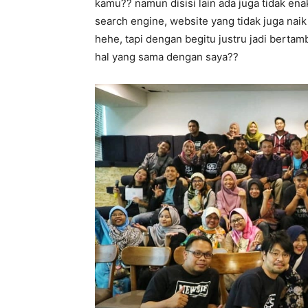
kamu?? namun disisi lain ada juga tidak ena
search engine, website yang tidak juga naik
hehe, tapi dengan begitu justru jadi berta
hal yang sama dengan saya??