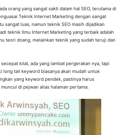
ada orang yang sangat sakti dalam hal SEO, terutama di
enguasai Teknik Internet Marketing dengan sangat
itu sangat luas, namun teknik SEO masih dijadikan
badi teknik Ilmu Internet Marketing yang terbaik adalah
mu teori doang, melainkan teknik yang sudah teruji dan
secepat kilat, ada yang lambat pergerakan nya, tapi
ki long tail keyword biasanya akan mudah untuk
angkan yang keyword pendek, pastinya harus
 muncul di pejwan alias halaman pertama.