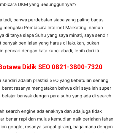
 Pembicara UKM yang Sesungguhnya??
ma tadi, bahwa perdebatan siapa yang paling bagus
ang mengaku Pembicara Internet Marketing, namun
ya di tanya siapa Suhu yang saya minati, saya sendiri
 banyak penilaian yang harus di lakukan, bukan
pencari dengan kata kunci abadi, lebih dari itu.
i Botawa Didik SEO 0821-3800-7320
sendiri adalah praktisi SEO yang kebetulan senang
pi berat rasanya mengatakan bahwa diri saya lah super
 belajar banyak dengan para suhu yang ada di search
ah search engine ada enaknya dan ada juga tidak
nar benar rapi dan mulus kemudian naik perlahan lahan
arian google, rasanya sangat girang, bagaimana dengan