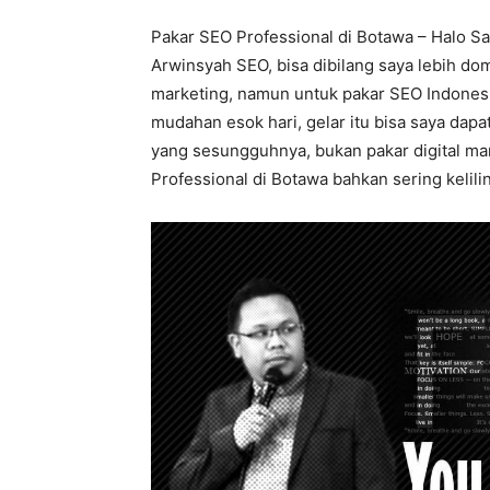
Pakar SEO Professional di Botawa – Halo Sa
Arwinsyah SEO, bisa dibilang saya lebih do
marketing, namun untuk pakar SEO Indonesi
mudahan esok hari, gelar itu bisa saya dap
yang sesungguhnya, bukan pakar digital mar
Professional di Botawa bahkan sering kelilin