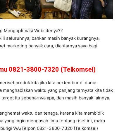
ing Mengoptimasi Websitenya??
kili seluruhnya, bahkan masih banyak kurangnya,
net marketing banyak cara, diantarnya saya bagi
amu 0821-3800-7320 (Telkomsel)
meriset produk kita jika kita bertembur di dunia
ta menghabiskan waktu yang panjang ternyata kita tidak
i target itu sebenarnya apa, dan masih banyak lainnya.
enghemat waktu dan tenaga, karena kita membidik
 yang ingin mengasah ilmu tentang riset ini, maka
hubungi WA/Telpon 0821-3800-7320 (Telkomsel)