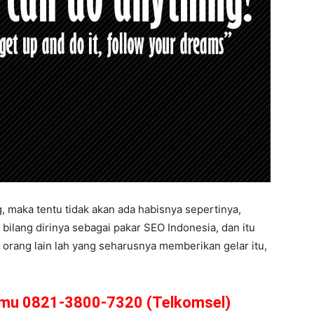
, maka tentu tidak akan ada habisnya sepertinya,
bilang dirinya sebagai pakar SEO Indonesia, dan itu
 orang lain lah yang seharusnya memberikan gelar itu,
amu 0821-3800-7320 (Telkomsel)