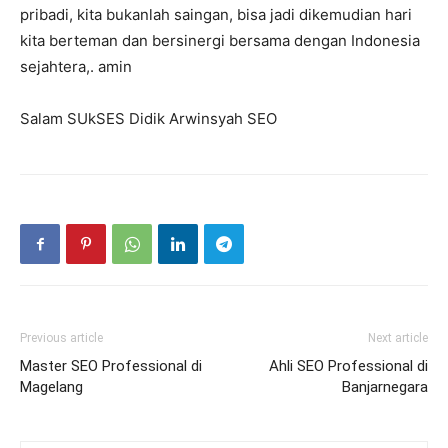
pribadi, kita bukanlah saingan, bisa jadi dikemudian hari
kita berteman dan bersinergi bersama dengan Indonesia
sejahtera,. amin
Salam SUkSES Didik Arwinsyah SEO
Previous article
Next article
Master SEO Professional di
Ahli SEO Professional di
Magelang
Banjarnegara