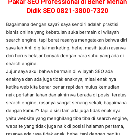
Pakar SEO Professional di Bener Meriah
Didik SEO 0821-3800-7320
Bagaimana dengan saya? saya sendiri adalah praktisi
bisnis online yang kebetulan suka bermain di wilayah
search engine, tapi berat rasanya mengatakan bahwa diri
saya lah Ahli digital marketing, hehe. masih jauh rasanya
dan harus belajar banyak dengan para suhu yang ada di
search engine.
Jujur saya akui bahwa bermain di wilayah SEO ada
enaknya dan ada juga tidak enaknya, misal enak nya
ketika web kita benar benar rapi dan mulus kemudian
naik perlahan lahan dan akhirnya berada di posisi teratas
search engine, rasanya sangat senang sekali, bagaimana
dengan kamu?? tapi disisi lain ada juga tidak enak nya
yaitu website yang menghilang tiba tiba di search engine,
website yang tidak juga naik di posisi halaman pertama,
rasanya ada rasa tidak enak, hehe, tapi dengan begitu