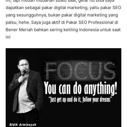
ini, tapi mudah mudahan suatu saat, gelar itu bisa saya
dapatkan sebagai pakar digital marketing, yaitu pakar SEO
yang sesungguhnya, bukan pakar digital marketing yang
palsu, hehe. Saya juga aktif di Pakar SEO Professional di
Bener Meriah bahkan sering keliling Indonesia untuk saat
ini