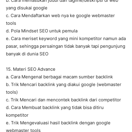
b. Cara memasukan judul dan tagline/deskripsi di web
yang disukai google
c. Cara Mendaftarkan web nya ke google webmaster
tools
d. Pola Mindset SEO untuk pemula
e. Cara meriset keyword yang mini kompetitor namun ada
pasar, sehingga persaingan tidak banyak tapi pengunjung
banyak di dunia SEO
15. Materi SEO Advance
a. Cara Mengenal berbagai macam sumber backlink
b. Trik Mencari backlink yang diakui google (webmaster
tools)
c. Trik Mencari dan mencontek backlink dari competitor
d. Cara Membuat backlink yang tidak bisa ditiru
kompetitor
e. Trik Mengevaluasi hasil backlink dengan google
webmaster tools