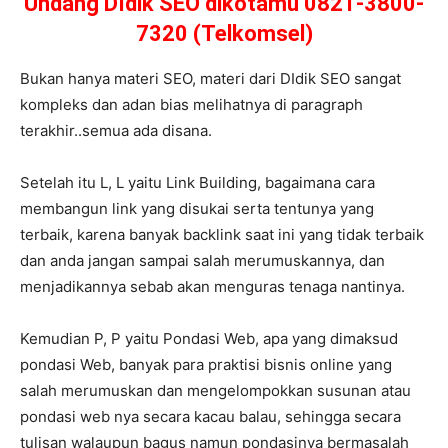
Undang DIdik SEO dikotamu 0821-3800-
7320 (Telkomsel)
Bukan hanya materi SEO, materi dari DIdik SEO sangat
kompleks dan adan bias melihatnya di paragraph
terakhir..semua ada disana.
Setelah itu L, L yaitu Link Building, bagaimana cara
membangun link yang disukai serta tentunya yang
terbaik, karena banyak backlink saat ini yang tidak terbaik
dan anda jangan sampai salah merumuskannya, dan
menjadikannya sebab akan menguras tenaga nantinya.
Kemudian P, P yaitu Pondasi Web, apa yang dimaksud
pondasi Web, banyak para praktisi bisnis online yang
salah merumuskan dan mengelompokkan susunan atau
pondasi web nya secara kacau balau, sehingga secara
tulisan walaupun bagus namun pondasinya bermasalah