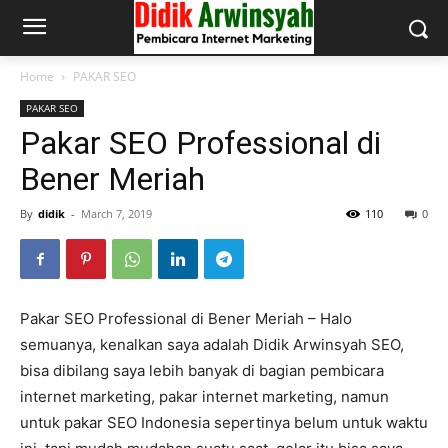
Home
PAKAR SEO
PAKAR SEO
Pakar SEO Professional di
Bener Meriah
By
didik
-
March 7, 2019
110
0
Pakar SEO Professional di Bener Meriah – Halo
semuanya, kenalkan saya adalah Didik Arwinsyah SEO,
bisa dibilang saya lebih banyak di bagian pembicara
internet marketing, pakar internet marketing, namun
untuk pakar SEO Indonesia sepertinya belum untuk waktu