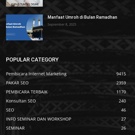
Manfaat Umroh di Bulan Ramadhan
September 8, 2025
POPULAR CATEGORY
Pembicara Internet Marketing
9415
PAKAR SEO
2359
PEMBICARA TERBAIK
1170
Konsultan SEO
240
SEO
46
INFO SEMINAR DAN WORKSHOP
27
SEMINAR
26