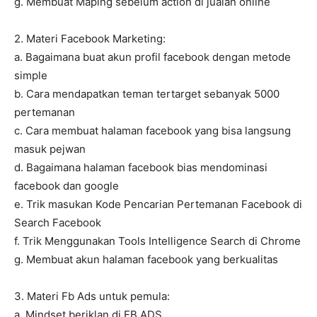
g. Membuat Maping sebelum action di jualan online
2. Materi Facebook Marketing:
a. Bagaimana buat akun profil facebook dengan metode
simple
b. Cara mendapatkan teman tertarget sebanyak 5000
pertemanan
c. Cara membuat halaman facebook yang bisa langsung
masuk pejwan
d. Bagaimana halaman facebook bias mendominasi
facebook dan google
e. Trik masukan Kode Pencarian Pertemanan Facebook di
Search Facebook
f. Trik Menggunakan Tools Intelligence Search di Chrome
g. Membuat akun halaman facebook yang berkualitas
3. Materi Fb Ads untuk pemula:
a. Mindset beriklan di FB ADS