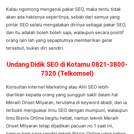
Kalau ngomong mengenai pakar SEO, maka tentu tidak
akan ada habisnya sepertinya, sebab dari semua yang
pintar SEO selalu mengatakan dirinya sebagai pakar SEO,
dan itu adalah boleh boleh saja, walaupun secara positif
orang lain lah yang sepaptutnya memberikan gelar
tersebut, bukan diri sendiri.
Undang Didik SEO di Kotamu 0821-3800-
7320 (Telkomsel)
Konsultan Internet Marketing atau Ahli SEO lebih
diartikan kepada orang yang sungguh sakti dalam hal
Meraih Onset Milyaran, terutama di keyword abadi, dan ia
terbukti menguasai ilmu SEO dengan mumpuni, walaupun
ilmu Bisnis Online begitu hebat, namun teknik Meraih
Onset Milyaran tetap dijadikan pacuan no 1 saat ini,
namun bagi saya sendiri teknik Bisnis Online yang paling