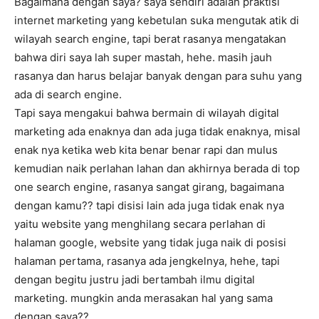
Bagaimana dengan saya? saya sendiri adalah praktisi
internet marketing yang kebetulan suka mengutak atik di
wilayah search engine, tapi berat rasanya mengatakan
bahwa diri saya lah super mastah, hehe. masih jauh
rasanya dan harus belajar banyak dengan para suhu yang
ada di search engine.
Tapi saya mengakui bahwa bermain di wilayah digital
marketing ada enaknya dan ada juga tidak enaknya, misal
enak nya ketika web kita benar benar rapi dan mulus
kemudian naik perlahan lahan dan akhirnya berada di top
one search engine, rasanya sangat girang, bagaimana
dengan kamu?? tapi disisi lain ada juga tidak enak nya
yaitu website yang menghilang secara perlahan di
halaman google, website yang tidak juga naik di posisi
halaman pertama, rasanya ada jengkelnya, hehe, tapi
dengan begitu justru jadi bertambah ilmu digital
marketing. mungkin anda merasakan hal yang sama
dengan saya??