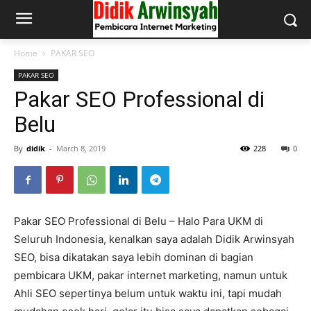
Home
PAKAR SEO
PAKAR SEO
Pakar SEO Professional di
Belu
By
didik
-
March 8, 2019
228
0
Pakar SEO Professional di Belu – Halo Para UKM di
Seluruh Indonesia, kenalkan saya adalah Didik Arwinsyah
SEO, bisa dikatakan saya lebih dominan di bagian
pembicara UKM, pakar internet marketing, namun untuk
Ahli SEO sepertinya belum untuk waktu ini, tapi mudah