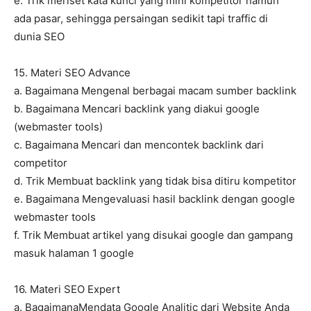
e. Trik meriset kata kunci yang mini kompetitor namun
ada pasar, sehingga persaingan sedikit tapi traffic di
dunia SEO
15. Materi SEO Advance
a. Bagaimana Mengenal berbagai macam sumber backlink
b. Bagaimana Mencari backlink yang diakui google
(webmaster tools)
c. Bagaimana Mencari dan mencontek backlink dari
competitor
d. Trik Membuat backlink yang tidak bisa ditiru kompetitor
e. Bagaimana Mengevaluasi hasil backlink dengan google
webmaster tools
f. Trik Membuat artikel yang disukai google dan gampang
masuk halaman 1 google
16. Materi SEO Expert
a. BagaimanaMendata Google Analitic dari Website Anda