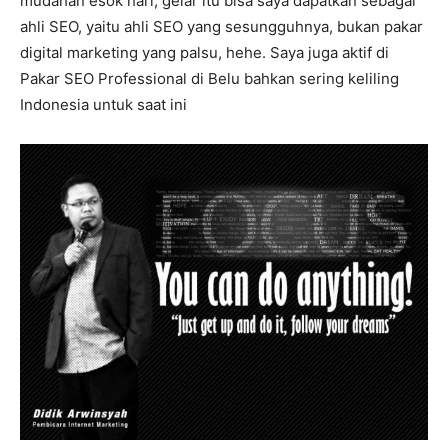
mudahan esok hari, gelar itu bisa saya dapatkan sebagai
ahli SEO, yaitu ahli SEO yang sesungguhnya, bukan pakar
digital marketing yang palsu, hehe. Saya juga aktif di
Pakar SEO Professional di Belu bahkan sering keliling
Indonesia untuk saat ini