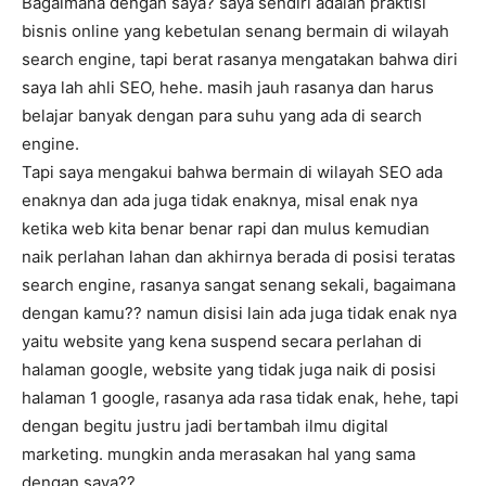
Bagaimana dengan saya? saya sendiri adalah praktisi
bisnis online yang kebetulan senang bermain di wilayah
search engine, tapi berat rasanya mengatakan bahwa diri
saya lah ahli SEO, hehe. masih jauh rasanya dan harus
belajar banyak dengan para suhu yang ada di search
engine.
Tapi saya mengakui bahwa bermain di wilayah SEO ada
enaknya dan ada juga tidak enaknya, misal enak nya
ketika web kita benar benar rapi dan mulus kemudian
naik perlahan lahan dan akhirnya berada di posisi teratas
search engine, rasanya sangat senang sekali, bagaimana
dengan kamu?? namun disisi lain ada juga tidak enak nya
yaitu website yang kena suspend secara perlahan di
halaman google, website yang tidak juga naik di posisi
halaman 1 google, rasanya ada rasa tidak enak, hehe, tapi
dengan begitu justru jadi bertambah ilmu digital
marketing. mungkin anda merasakan hal yang sama
dengan saya??