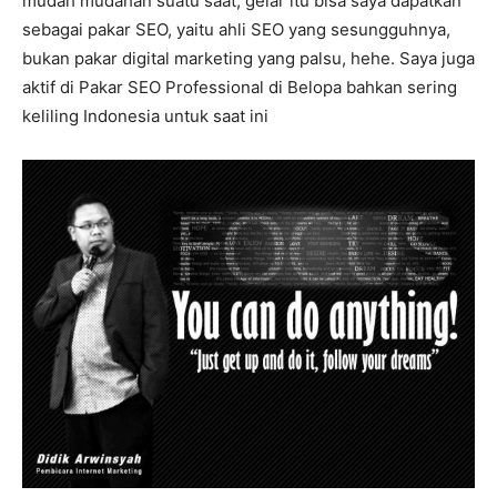
mudah mudahan suatu saat, gelar itu bisa saya dapatkan
sebagai pakar SEO, yaitu ahli SEO yang sesungguhnya,
bukan pakar digital marketing yang palsu, hehe. Saya juga
aktif di Pakar SEO Professional di Belopa bahkan sering
keliling Indonesia untuk saat ini