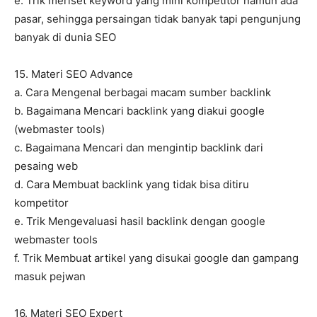
e. Trik meriset keyword yang mini kompetitor namun ada
pasar, sehingga persaingan tidak banyak tapi pengunjung
banyak di dunia SEO
15. Materi SEO Advance
a. Cara Mengenal berbagai macam sumber backlink
b. Bagaimana Mencari backlink yang diakui google
(webmaster tools)
c. Bagaimana Mencari dan mengintip backlink dari
pesaing web
d. Cara Membuat backlink yang tidak bisa ditiru
kompetitor
e. Trik Mengevaluasi hasil backlink dengan google
webmaster tools
f. Trik Membuat artikel yang disukai google dan gampang
masuk pejwan
16. Materi SEO Expert