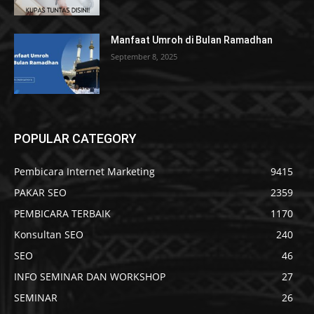
Manfaat Umroh di Bulan Ramadhan
September 8, 2025
POPULAR CATEGORY
Pembicara Internet Marketing
9415
PAKAR SEO
2359
PEMBICARA TERBAIK
1170
Konsultan SEO
240
SEO
46
INFO SEMINAR DAN WORKSHOP
27
SEMINAR
26