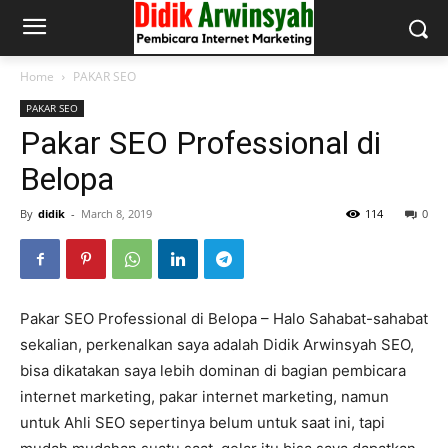
Home
PAKAR SEO
PAKAR SEO
Pakar SEO Professional di
Belopa
By
didik
-
March 8, 2019
114
0
Pakar SEO Professional di Belopa – Halo Sahabat-sahabat
sekalian, perkenalkan saya adalah Didik Arwinsyah SEO,
bisa dikatakan saya lebih dominan di bagian pembicara
internet marketing, pakar internet marketing, namun
untuk Ahli SEO sepertinya belum untuk saat ini, tapi