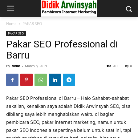
Home
PAKAR SEO
PAKAR SEO
Pakar SEO Professional di
Barru
By
didik
-
March 8, 2019
261
0
Pakar SEO Professional di Barru – Halo Sahabat-sahabat
sekalian, kenalkan saya adalah Didik Arwinsyah SEO, bisa
dibilang saya lebih menghabiskan waktu di bagian
pembicara SEO, pakar internet marketing, namun untuk
pakar SEO Indonesia sepertinya belum untuk saat ini, tapi