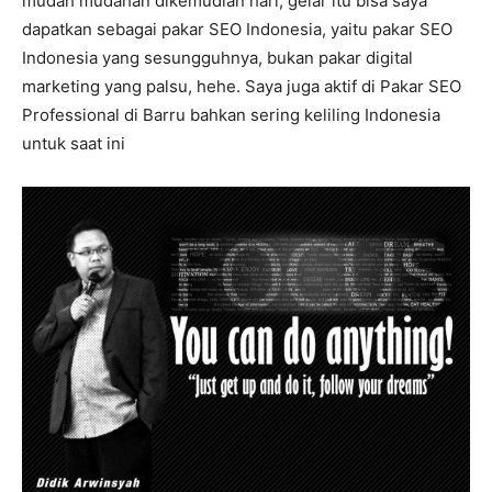
mudah mudahan dikemudian hari, gelar itu bisa saya
dapatkan sebagai pakar SEO Indonesia, yaitu pakar SEO
Indonesia yang sesungguhnya, bukan pakar digital
marketing yang palsu, hehe. Saya juga aktif di Pakar SEO
Professional di Barru bahkan sering keliling Indonesia
untuk saat ini