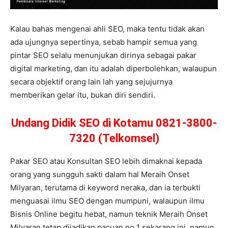
Kalau bahas mengenai ahli SEO, maka tentu tidak akan
ada ujungnya sepertinya, sebab hampir semua yang
pintar SEO selalu menunjukan dirinya sebagai pakar
digital marketing, dan itu adalah diperbolehkan, walaupun
secara objektif orang lain lah yang sejujurnya
memberikan gelar itu, bukan diri sendiri.
Undang Didik SEO di Kotamu 0821-3800-
7320 (Telkomsel)
Pakar SEO atau Konsultan SEO lebih dimaknai kepada
orang yang sungguh sakti dalam hal Meraih Onset
Milyaran, terutama di keyword neraka, dan ia terbukti
menguasai ilmu SEO dengan mumpuni, walaupun ilmu
Bisnis Online begitu hebat, namun teknik Meraih Onset
Milyaran tetap dijadikan pacuan no 1 sekarang ini, namun