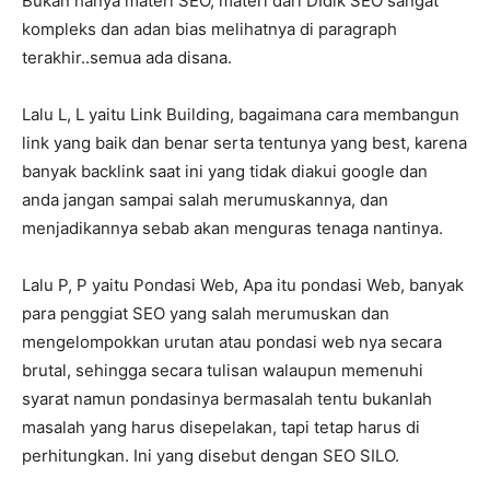
Bukan hanya materi SEO, materi dari DIdik SEO sangat
kompleks dan adan bias melihatnya di paragraph
terakhir..semua ada disana.
Lalu L, L yaitu Link Building, bagaimana cara membangun
link yang baik dan benar serta tentunya yang best, karena
banyak backlink saat ini yang tidak diakui google dan
anda jangan sampai salah merumuskannya, dan
menjadikannya sebab akan menguras tenaga nantinya.
Lalu P, P yaitu Pondasi Web, Apa itu pondasi Web, banyak
para penggiat SEO yang salah merumuskan dan
mengelompokkan urutan atau pondasi web nya secara
brutal, sehingga secara tulisan walaupun memenuhi
syarat namun pondasinya bermasalah tentu bukanlah
masalah yang harus disepelakan, tapi tetap harus di
perhitungkan. Ini yang disebut dengan SEO SILO.