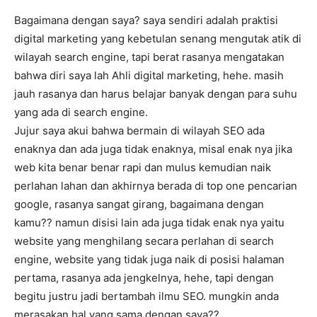
Bagaimana dengan saya? saya sendiri adalah praktisi
digital marketing yang kebetulan senang mengutak atik di
wilayah search engine, tapi berat rasanya mengatakan
bahwa diri saya lah Ahli digital marketing, hehe. masih
jauh rasanya dan harus belajar banyak dengan para suhu
yang ada di search engine.
Jujur saya akui bahwa bermain di wilayah SEO ada
enaknya dan ada juga tidak enaknya, misal enak nya jika
web kita benar benar rapi dan mulus kemudian naik
perlahan lahan dan akhirnya berada di top one pencarian
google, rasanya sangat girang, bagaimana dengan
kamu?? namun disisi lain ada juga tidak enak nya yaitu
website yang menghilang secara perlahan di search
engine, website yang tidak juga naik di posisi halaman
pertama, rasanya ada jengkelnya, hehe, tapi dengan
begitu justru jadi bertambah ilmu SEO. mungkin anda
merasakan hal yang sama dengan saya??