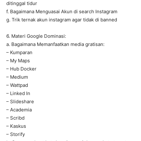
ditinggal tidur
f. Bagaimana Menguasai Akun di search Instagram
g. Trik ternak akun instagram agar tidak di banned
6. Materi Google Dominasi:
a. Bagaimana Memanfaatkan media gratisan:
– Kumparan
– My Maps
– Hub Docker
– Medium
– Wattpad
– Linked In
– Slideshare
– Academia
– Scribd
– Kaskus
– Storify