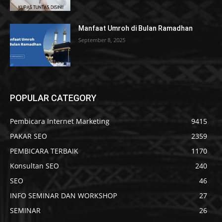
Manfaat Umroh di Bulan Ramadhan
September 8, 2025
POPULAR CATEGORY
Pembicara Internet Marketing
9415
PAKAR SEO
2359
PEMBICARA TERBAIK
1170
Konsultan SEO
240
SEO
46
INFO SEMINAR DAN WORKSHOP
27
SEMINAR
26