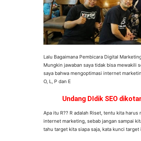
Lalu Bagaimana Pembicara Digital Marketi
Mungkin jawaban saya tidak bisa mewakili 
saya bahwa mengoptimasi internet marketing
O, L, P dan E
Undang DIdik SEO dikot
Apa itu R?? R adalah Riset, tentu kita harus 
internet marketing, sebab jangan sampai kit
tahu target kita siapa saja, kata kunci targ