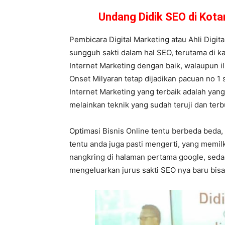
Undang Didik SEO di Kot
Pembicara Digital Marketing atau Ahli Digi
sungguh sakti dalam hal SEO, terutama di ka
Internet Marketing dengan baik, walaupun i
Onset Milyaran tetap dijadikan pacuan no 1 s
Internet Marketing yang terbaik adalah yang
melainkan teknik yang sudah teruji dan terb
Optimasi Bisnis Online tentu berbeda beda,
tentu anda juga pasti mengerti, yang memi
nangkring di halaman pertama google, sed
mengeluarkan jurus sakti SEO nya baru bisa