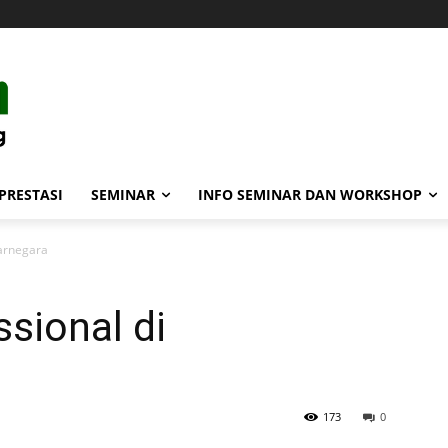
PRESTASI
SEMINAR
INFO SEMINAR DAN WORKSHOP
jarnegara
sional di
173
0