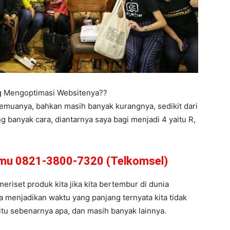
ng Mengoptimasi Websitenya??
semuanya, bahkan masih banyak kurangnya, sedikit dari
 banyak cara, diantarnya saya bagi menjadi 4 yaitu R,
amu 0821-3800-7320 (Telkomsel)
meriset produk kita jika kita bertembur di dunia
a menjadikan waktu yang panjang ternyata kita tidak
et itu sebenarnya apa, dan masih banyak lainnya.