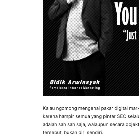
Kalau ngomong mengenai pakar digital marke
karena hampir semua yang pintar SEO selalu 
adalah sah sah saja, walaupun secara objek
tersebut, bukan diri sendiri.