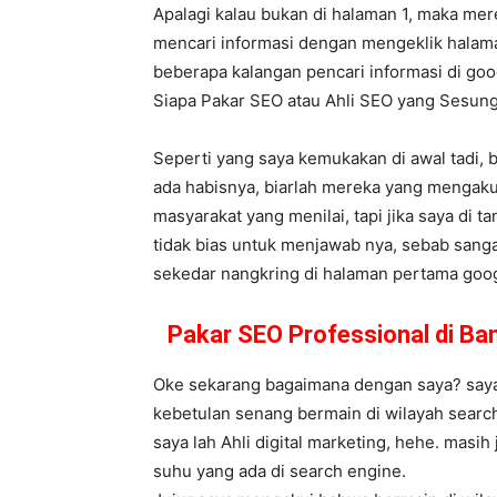
Apalagi kalau bukan di halaman 1, maka me
mencari informasi dengan mengeklik halama
beberapa kalangan pencari informasi di goog
Siapa Pakar SEO atau Ahli SEO yang Sesu
Seperti yang saya kemukakan di awal tadi, 
ada habisnya, biarlah mereka yang mengaku
masyarakat yang menilai, tapi jika saya di t
tidak bias untuk menjawab nya, sebab sanga
sekedar nangkring di halaman pertama google
Pakar SEO Professional di B
Oke sekarang bagaimana dengan saya? saya s
kebetulan senang bermain di wilayah search
saya lah Ahli digital marketing, hehe. masi
suhu yang ada di search engine.