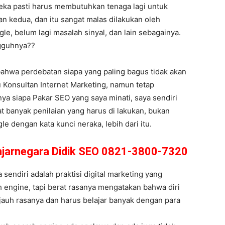
reka pasti harus membutuhkan tenaga lagi untuk
n kedua, dan itu sangat malas dilakukan oleh
le, belum lagi masalah sinyal, dan lain sebagainya.
ngguhnya??
bahwa perdebatan siapa yang paling bagus tidak akan
 Konsultan Internet Marketing, namun tetap
anya siapa Pakar SEO yang saya minati, saya sendiri
t banyak penilaian yang harus di lakukan, bukan
 dengan kata kunci neraka, lebih dari itu.
anjarnegara Didik SEO 0821-3800-7320
endiri adalah praktisi digital marketing yang
 engine, tapi berat rasanya mengatakan bahwa diri
h jauh rasanya dan harus belajar banyak dengan para