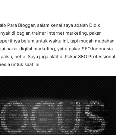
alo Para Blogger, salam kenal saya adalah Didik
nyak di bagian trainer internet marketing, pakar
sepertinya belum untuk waktu ini, tapi mudah mudahan
gai pakar digital marketing, yaitu pakar SEO Indonesia
lsu, hehe. Saya juga aktif di Pakar SEO Professional
esia untuk saat ini