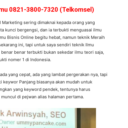
amu 0821-3800-7320 (Telkomsel)
tal Marketing sering dimaknai kepada orang yang
ta kunci bergengsi, dan ia terbukti menguasai ilmu
lmu Bisnis Online begitu hebat, namun teknik Meraih
ekarang ini, tapi untuk saya sendiri teknik Ilmu
 benar benar terbukti bukan sekedar ilmu teori saja,
ukti nomer 1 di Indonesia.
 ada yang cepat, ada yang lambat pergerakan nya, tapi
lki keywor Panjang biasanya akan mudah untuk
angkan yang keyword pendek, tentunya harus
 muncul di pejwan alias halaman pertama.