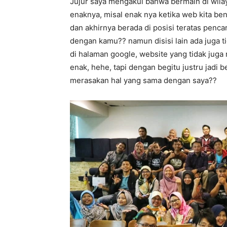
Jujur saya mengakui bahwa bermain di wila
enaknya, misal enak nya ketika web kita be
dan akhirnya berada di posisi teratas penc
dengan kamu?? namun disisi lain ada juga ti
di halaman google, website yang tidak juga 
enak, hehe, tapi dengan begitu justru jadi
merasakan hal yang sama dengan saya??