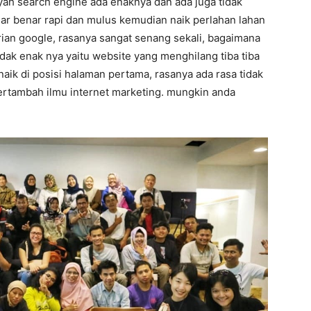
yah search engine ada enaknya dan ada juga tidak
nar benar rapi dan mulus kemudian naik perlahan lahan
arian google, rasanya sangat senang sekali, bagaimana
dak enak nya yaitu website yang menghilang tiba tiba
naik di posisi halaman pertama, rasanya ada rasa tidak
 bertambah ilmu internet marketing. mungkin anda