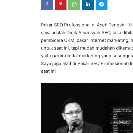
Pakar SEO Professional di Aceh Tengah – Ha
saya adalah Didik Arwinsyah SEO, bisa dibi
pembicara UKM, pakar internet marketing, 
untuk saat ini, tapi mudah mudahan dikemudi
yaitu pakar digital marketing yang sesungg
Saya juga aktif di Pakar SEO Professional d
saat ini