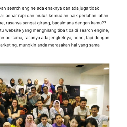
yah search engine ada enaknya dan ada juga tidak
nar benar rapi dan mulus kemudian naik perlahan lahan
ine, rasanya sangat girang, bagaimana dengan kamu??
itu website yang menghilang tiba tiba di search engine,
man pertama, rasanya ada jengkelnya, hehe, tapi dengan
 marketing. mungkin anda merasakan hal yang sama