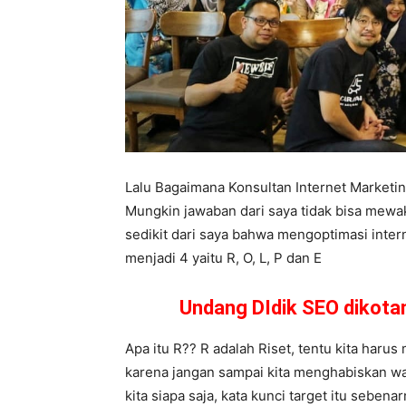
Lalu Bagaimana Konsultan Internet Market
Mungkin jawaban dari saya tidak bisa mewa
sedikit dari saya bahwa mengoptimasi inter
menjadi 4 yaitu R, O, L, P dan E
Undang DIdik SEO dikot
Apa itu R?? R adalah Riset, tentu kita harus 
karena jangan sampai kita menghabiskan wak
kita siapa saja, kata kunci target itu seben