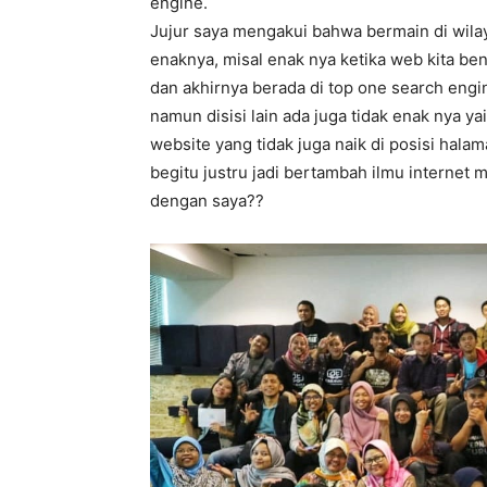
engine.
Jujur saya mengakui bahwa bermain di wila
enaknya, misal enak nya ketika web kita be
dan akhirnya berada di top one search eng
namun disisi lain ada juga tidak enak nya ya
website yang tidak juga naik di posisi hala
begitu justru jadi bertambah ilmu internet
dengan saya??