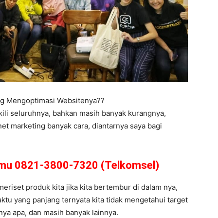
ing Mengoptimasi Websitenya??
kili seluruhnya, bahkan masih banyak kurangnya,
net marketing banyak cara, diantarnya saya bagi
amu 0821-3800-7320 (Telkomsel)
meriset produk kita jika kita bertembur di dalam nya,
tu yang panjang ternyata kita tidak mengetahui target
arnya apa, dan masih banyak lainnya.