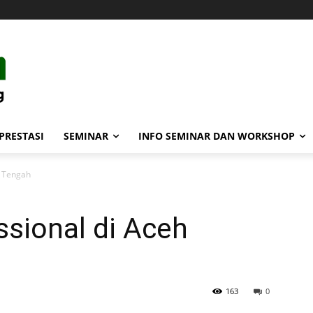
PRESTASI
SEMINAR
INFO SEMINAR DAN WORKSHOP
h Tengah
sional di Aceh
163
0