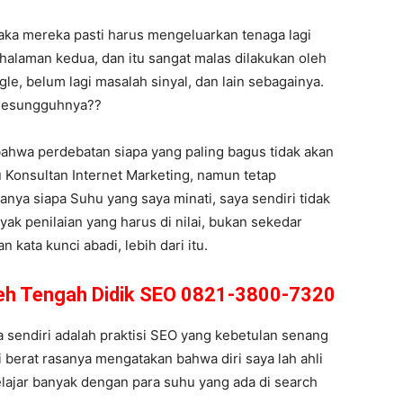
aka mereka pasti harus mengeluarkan tenaga lagi
halaman kedua, dan itu sangat malas dilakukan oleh
le, belum lagi masalah sinyal, dan lain sebagainya.
 Sesungguhnya??
bahwa perdebatan siapa yang paling bagus tidak akan
 Konsultan Internet Marketing, namun tetap
tanya siapa Suhu yang saya minati, saya sendiri tidak
ak penilaian yang harus di nilai, bukan sekedar
kata kunci abadi, lebih dari itu.
ceh Tengah Didik SEO 0821-3800-7320
sendiri adalah praktisi SEO yang kebetulan senang
i berat rasanya mengatakan bahwa diri saya lah ahli
lajar banyak dengan para suhu yang ada di search