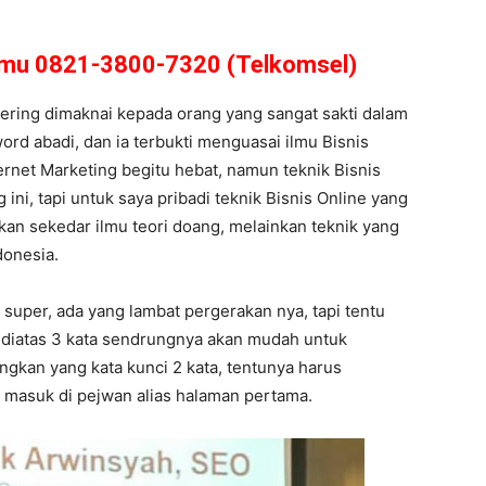
amu 0821-3800-7320 (Telkomsel)
sering dimaknai kepada orang yang sangat sakti dalam
ord abadi, dan ia terbukti menguasai ilmu Bisnis
rnet Marketing begitu hebat, namun teknik Bisnis
ini, tapi untuk saya pribadi teknik Bisnis Online yang
ukan sekedar ilmu teori doang, melainkan teknik yang
donesia.
super, ada yang lambat pergerakan nya, tapi tentu
d diatas 3 kata sendrungnya akan mudah untuk
gkan yang kata kunci 2 kata, tentunya harus
a masuk di pejwan alias halaman pertama.