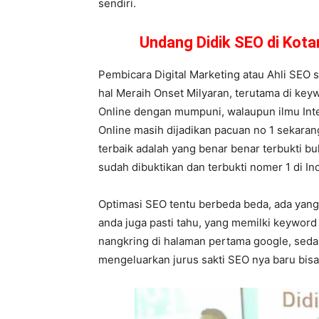
sendiri.
Undang Didik SEO di Kot
Pembicara Digital Marketing atau Ahli SEO 
hal Meraih Onset Milyaran, terutama di keyw
Online dengan mumpuni, walaupun ilmu Inte
Online masih dijadikan pacuan no 1 sekarang 
terbaik adalah yang benar benar terbukti b
sudah dibuktikan dan terbukti nomer 1 di In
Optimasi SEO tentu berbeda beda, ada yang 
anda juga pasti tahu, yang memilki keywor
nangkring di halaman pertama google, sedan
mengeluarkan jurus sakti SEO nya baru bis