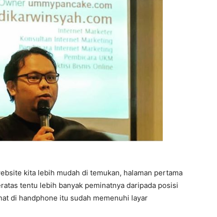
bsite kita lebih mudah di temukan, halaman pertama
teratas tentu lebih banyak peminatnya daripada posisi
ihat di handphone itu sudah memenuhi layar