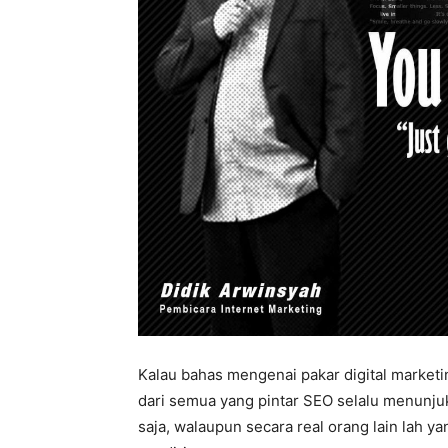
Kalau bahas mengenai pakar digital marketin
dari semua yang pintar SEO selalu menunjuk
saja, walaupun secara real orang lain lah y