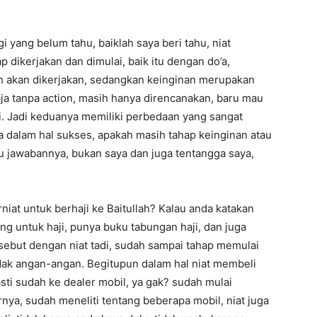
 yang belum tahu, baiklah saya beri tahu, niat
dikerjakan dan dimulai, baik itu dengan do’a,
pan akan dikerjakan, sedangkan keinginan merupakan
a tanpa action, masih hanya direncanakan, baru mau
. Jadi keduanya memiliki perbedaan yang sangat
 dalam hal sukses, apakah masih tahap keinginan atau
hu jawabannya, bukan saya dan juga tentangga saya,
iat untuk berhaji ke Baitullah? Kalau anda katakan
g untuk haji, punya buku tabungan haji, dan juga
isebut dengan niat tadi, sudah sampai tahap memulai
tidak angan-angan. Begitupun dalam hal niat membeli
asti sudah ke dealer mobil, ya gak? sudah mulai
nya, sudah meneliti tentang beberapa mobil, niat juga