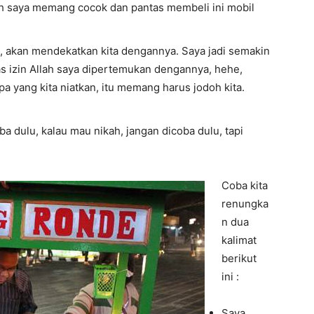
ah saya memang cocok dan pantas membeli ini mobil
, akan mendekatkan kita dengannya. Saya jadi semakin
tas izin Allah saya dipertemukan dengannya, hehe,
pa yang kita niatkan, itu memang harus jodoh kita.
oba dulu, kalau mau nikah, jangan dicoba dulu, tapi
Coba kita
renungka
n dua
kalimat
berikut
ini :
Saya