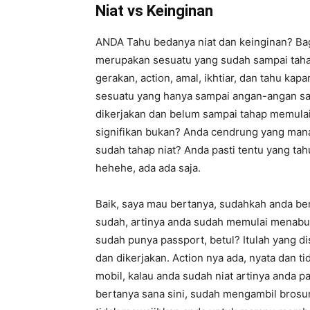
Niat vs Keinginan
ANDA Tahu bedanya niat dan keinginan? Bagi
merupakan sesuatu yang sudah sampai tahap 
gerakan, action, amal, ikhtiar, dan tahu ka
sesuatu yang hanya sampai angan-angan saj
dikerjakan dan belum sampai tahap memulai
signifikan bukan? Anda cendrung yang mana
sudah tahap niat? Anda pasti tentu yang ta
hehehe, ada ada saja.
Baik, saya mau bertanya, sudahkah anda bern
sudah, artinya anda sudah memulai menabun
sudah punya passport, betul? Itulah yang d
dan dikerjakan. Action nya ada, nyata dan 
mobil, kalau anda sudah niat artinya anda p
bertanya sana sini, sudah mengambil brosur