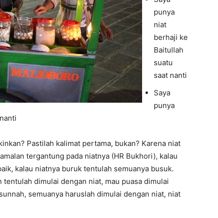
punya
niat
berhaji ke
Baitullah
suatu
saat nanti
Saya
punya
nanti
kinkan? Pastilah kalimat pertama, bukan? Karena niat
amalan tergantung pada niatnya (HR Bukhori), kalau
aik, kalau niatnya buruk tentulah semuanya busuk.
 tentulah dimulai dengan niat, mau puasa dimulai
i sunnah, semuanya haruslah dimulai dengan niat, niat