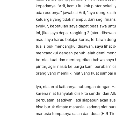
kepadanya, “Arif, kamu itu kok pintar sekali 
ada resepnya” jawab si Arif, “ayo dong kasih 
keluarga yang tidak mampu, dari segi finan
syukur, kebetulan saya dapat beasiswa untuk
ini, jika saya dapat rangking 2 (atau dibaw
mau saya harus belajar keras, terbawa deng
tua, sibuk mencangkul disawah, saya lihat 
mencangkul dengan penuh lelah demi mengh
berniat kuat dan mentargetkan bahwa saya 
pintar, agar nasib keluarga kami berubah” c
orang yang memiliki niat yang kuat sampai
Iya, niat erat kaitannya hubungan dengan Ha
karena niat hanyalah diri kita sendiri dan Al
perbuatan jasadiyah, jadi siapapun akan sus
bisa buruk dimata manusia, kadang niat buru
manusia tempatnya salah dan dosa (H.R Tirm