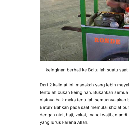
keinginan berhaji ke Baitullah suatu saat 
Dari 2 kalimat ini, manakah yang lebih meya
tentulah bukan keinginan. Bukankah semua 
niatnya baik maka tentulah semuanya akan b
Betul? Bahkan pada saat memulai sholat pun
dengan niat, haji, zakat, mandi wajib, mand
yang lurus karena Allah.