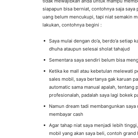
tidak mewajibkan anda untuk mampu membeli,
siapapun bisa berniat, contohnya saja saya 
uang belum mencukupi, tapi niat semakin m
lakukan, contohnya begini :
Saya mulai dengan do’a, berdo’a setiap kal
dhuha ataupun selesai sholat tahajud
Sementara saya sendiri belum bisa meng
Ketika ke mall atau kebetulan melewati p
sales mobil, saya bertanya gak karuan pa
automatic sama manual apalah, tentang 
profesionalah, padalah saya lagi bokek p
Namun dream tadi membangunkan saya un
membayar cash
Agar tahap niat saya menjadi lebih tingg
mobil yang akan saya beli, contoh grand 