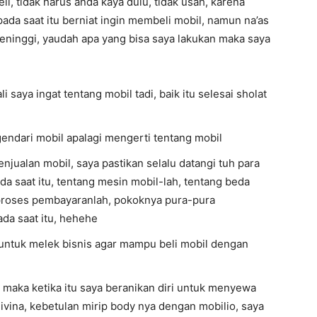
 tidak harus anda kaya dulu, tidak usah, karena
pada saat itu berniat ingin membeli mobil, namun na’as
eninggi, yaudah apa yang bisa saya lakukan maka saya
i saya ingat tentang mobil tadi, baik itu selesai sholat
endari mobil apalagi mengerti tentang mobil
enjualan mobil, saya pastikan selalu datangi tuh para
da saat itu, tentang mesin mobil-lah, tentang beda
proses pembayaranlah, pokoknya pura-pura
ada saat itu, hehehe
tuk melek bisnis agar mampu beli mobil dengan
i, maka ketika itu saya beranikan diri untuk menyewa
livina, kebetulan mirip body nya dengan mobilio, saya