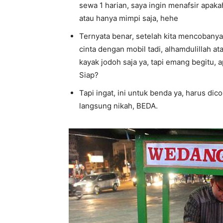
sewa 1 harian, saya ingin menafsir apak
atau hanya mimpi saja, hehe
Ternyata benar, setelah kita mencobanya
cinta dengan mobil tadi, alhamdulillah a
kayak jodoh saja ya, tapi emang begitu, a
Siap?
Tapi ingat, ini untuk benda ya, harus dic
langsung nikah, BEDA.