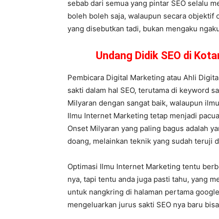
sebab dari semua yang pintar SEO selalu me
boleh boleh saja, walaupun secara objektif
yang disebutkan tadi, bukan mengaku ngaku
Undang Didik SEO di Kot
Pembicara Digital Marketing atau Ahli Digit
sakti dalam hal SEO, terutama di keyword s
Milyaran dengan sangat baik, walaupun ilmu
Ilmu Internet Marketing tetap menjadi pacua
Onset Milyaran yang paling bagus adalah ya
doang, melainkan teknik yang sudah teruji d
Optimasi Ilmu Internet Marketing tentu ber
nya, tapi tentu anda juga pasti tahu, yang
untuk nangkring di halaman pertama google,
mengeluarkan jurus sakti SEO nya baru bis