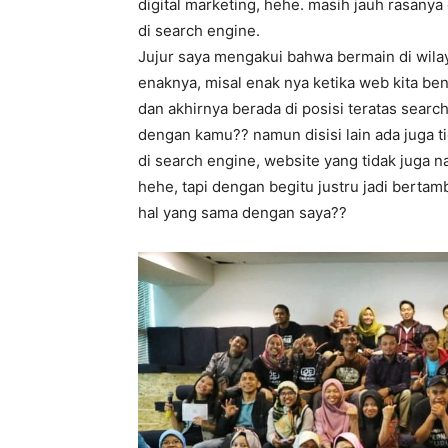
digital marketing, hehe. masih jauh rasany
di search engine.
Jujur saya mengakui bahwa bermain di wilay
enaknya, misal enak nya ketika web kita be
dan akhirnya berada di posisi teratas searc
dengan kamu?? namun disisi lain ada juga ti
di search engine, website yang tidak juga n
hehe, tapi dengan begitu justru jadi berta
hal yang sama dengan saya??