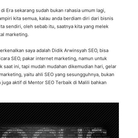
e di Era sekarang sudah bukan rahasia umum lagi,
piri kita semua, kalau anda berdiam diri dari bisnis
ita sendiri, oleh sebab itu, saatnya kita yang melek
al marketing.
perkenalkan saya adalah Didik Arwinsyah SEO, bisa
icara SEO, pakar internet marketing, namun untuk
 saat ini, tapi mudah mudahan dikemudian hari, gelar
l marketing, yaitu ahli SEO yang sesungguhnya, bukan
juga aktif di Mentor SEO Terbaik di Malili bahkan