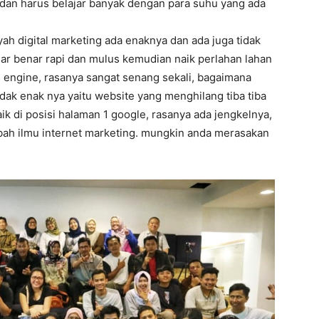
a dan harus belajar banyak dengan para suhu yang ada
ah digital marketing ada enaknya dan ada juga tidak
nar benar rapi dan mulus kemudian naik perlahan lahan
h engine, rasanya sangat senang sekali, bagaimana
dak enak nya yaitu website yang menghilang tiba tiba
aik di posisi halaman 1 google, rasanya ada jengkelnya,
mbah ilmu internet marketing. mungkin anda merasakan