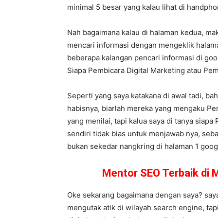
minimal 5 besar yang kalau lihat di handp
Nah bagaimana kalau di halaman kedua, ma
mencari informasi dengan mengeklik halama
beberapa kalangan pencari informasi di goog
Siapa Pembicara Digital Marketing atau P
Seperti yang saya katakana di awal tadi, ba
habisnya, biarlah mereka yang mengaku Pem
yang menilai, tapi kalua saya di tanya siapa
sendiri tidak bias untuk menjawab nya, seba
bukan sekedar nangkring di halaman 1 google
Mentor SEO Terbaik di 
Oke sekarang bagaimana dengan saya? saya 
mengutak atik di wilayah search engine, tap