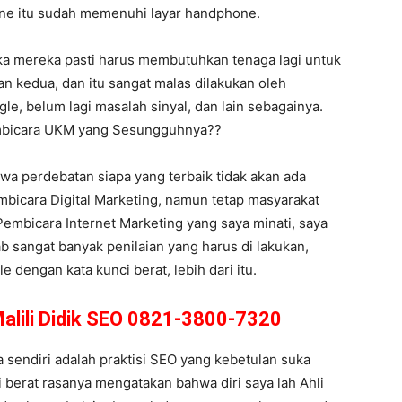
hone itu sudah memenuhi layar handphone.
ka mereka pasti harus membutuhkan tenaga lagi untuk
n kedua, dan itu sangat malas dilakukan oleh
le, belum lagi masalah sinyal, dan lain sebagainya.
embicara UKM yang Sesungguhnya??
hwa perdebatan siapa yang terbaik tidak akan ada
bicara Digital Marketing, namun tetap masyarakat
 Pembicara Internet Marketing yang saya minati, saya
b sangat banyak penilaian yang harus di lakukan,
 dengan kata kunci berat, lebih dari itu.
Malili Didik SEO 0821-3800-7320
sendiri adalah praktisi SEO yang kebetulan suka
i berat rasanya mengatakan bahwa diri saya lah Ahli