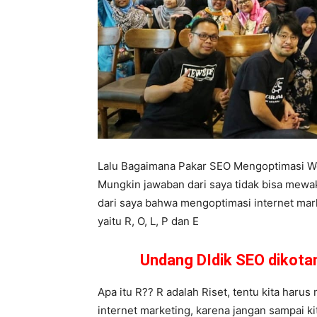
Lalu Bagaimana Pakar SEO Mengoptimasi W
Mungkin jawaban dari saya tidak bisa mewa
dari saya bahwa mengoptimasi internet mark
yaitu R, O, L, P dan E
Undang DIdik SEO dikot
Apa itu R?? R adalah Riset, tentu kita harus
internet marketing, karena jangan sampai ki