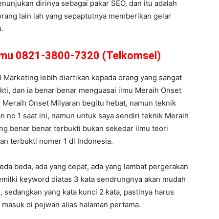
nunjukan dirinya sebagai pakar SEO, dan itu adalah
 orang lain lah yang sepaptutnya memberikan gelar
.
amu 0821-3800-7320 (Telkomsel)
al Marketing lebih diartikan kepada orang yang sangat
akti, dan ia benar benar menguasai ilmu Meraih Onset
 Meraih Onset Milyaran begitu hebat, namun teknik
n no 1 saat ini, namun untuk saya sendiri teknik Meraih
ng benar benar terbukti bukan sekedar ilmu teori
an terbukti nomer 1 di Indonesia.
beda beda, ada yang cepat, ada yang lambat pergerakan
 memilki keyword diatas 3 kata sendrungnya akan mudah
 sedangkan yang kata kunci 2 kata, pastinya harus
a masuk di pejwan alias halaman pertama.