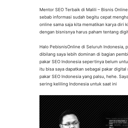
Mentor SEO Terbaik di Malili – Bisnis Onlin
sebab informasi sudah begitu cepat mengham
online sama saja kita mematikan karya diri k
dengan bisnisnya harus paham tentang digit
Halo PebisnisOnline di Seluruh Indonesia, 
dibilang saya lebih dominan di bagian pemb
pakar SEO Indonesia sepertinya belum untuk
itu bisa saya dapatkan sebagai pakar digita
pakar SEO Indonesia yang palsu, hehe. Saya 
sering keliling Indonesia untuk saat ini