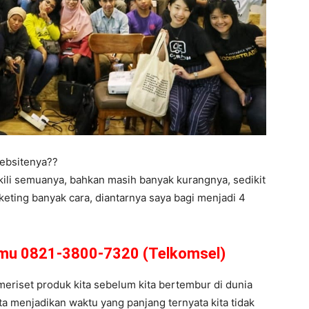
ebsitenya??
kili semuanya, bahkan masih banyak kurangnya, sedikit
eting banyak cara, diantarnya saya bagi menjadi 4
amu 0821-3800-7320 (Telkomsel)
 meriset produk kita sebelum kita bertembur di dunia
ta menjadikan waktu yang panjang ternyata kita tidak