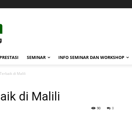
PRESTASI
SEMINAR
INFO SEMINAR DAN WORKSHOP
erbaik di Malili
ik di Malili
90
0