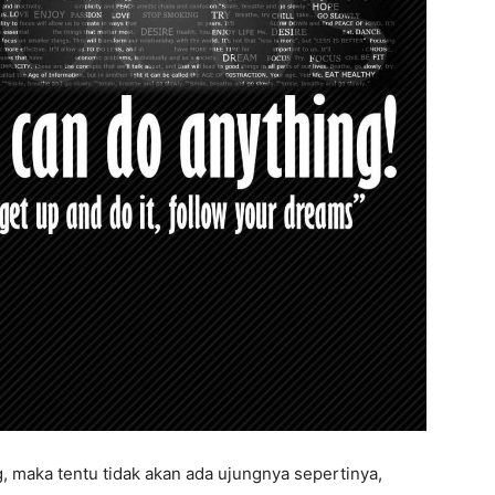
, maka tentu tidak akan ada ujungnya sepertinya,