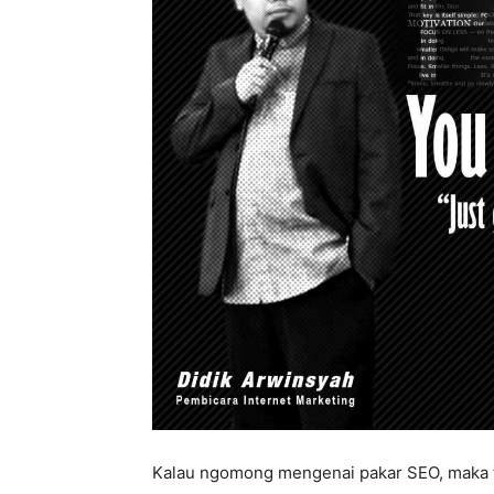
Kalau ngomong mengenai pakar SEO, maka te