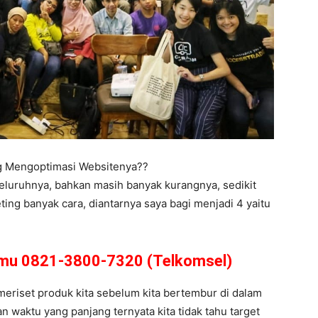
ng Mengoptimasi Websitenya??
eluruhnya, bahkan masih banyak kurangnya, sedikit
ing banyak cara, diantarnya saya bagi menjadi 4 yaitu
amu 0821-3800-7320 (Telkomsel)
s meriset produk kita sebelum kita bertembur di dalam
 waktu yang panjang ternyata kita tidak tahu target