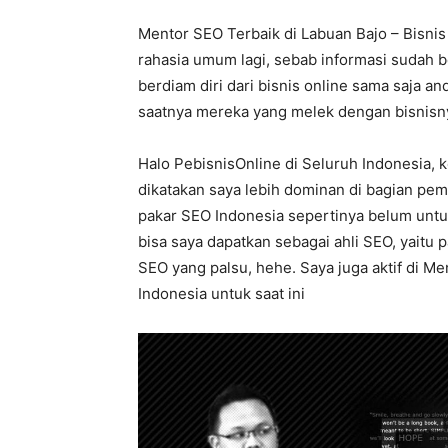
Mentor SEO Terbaik di Labuan Bajo – Bisni
rahasia umum lagi, sebab informasi sudah b
berdiam diri dari bisnis online sama saja and
saatnya mereka yang melek dengan bisnisny
Halo PebisnisOnline di Seluruh Indonesia, 
dikatakan saya lebih dominan di bagian pem
pakar SEO Indonesia sepertinya belum untuk
bisa saya dapatkan sebagai ahli SEO, yaitu 
SEO yang palsu, hehe. Saya juga aktif di Me
Indonesia untuk saat ini