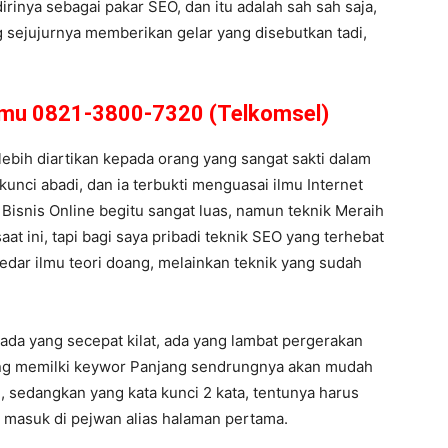
rinya sebagai pakar SEO, dan itu adalah sah sah saja,
g sejujurnya memberikan gelar yang disebutkan tadi,
amu 0821-3800-7320 (Telkomsel)
lebih diartikan kepada orang yang sangat sakti dalam
kunci abadi, dan ia terbukti menguasai ilmu Internet
isnis Online begitu sangat luas, namun teknik Meraih
at ini, tapi bagi saya pribadi teknik SEO yang terhebat
edar ilmu teori doang, melainkan teknik yang sudah
 ada yang secepat kilat, ada yang lambat pergerakan
 yang memilki keywor Panjang sendrungnya akan mudah
 sedangkan yang kata kunci 2 kata, tentunya harus
a masuk di pejwan alias halaman pertama.