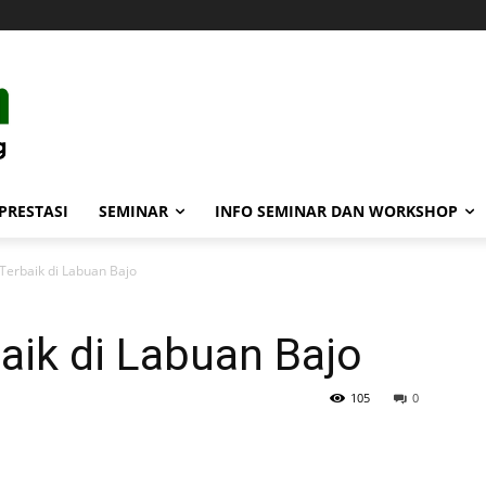
PRESTASI
SEMINAR
INFO SEMINAR DAN WORKSHOP
Terbaik di Labuan Bajo
aik di Labuan Bajo
105
0