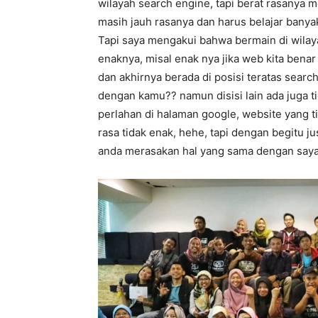
wilayah search engine, tapi berat rasanya 
masih jauh rasanya dan harus belajar banya
Tapi saya mengakui bahwa bermain di wilaya
enaknya, misal enak nya jika web kita bena
dan akhirnya berada di posisi teratas searc
dengan kamu?? namun disisi lain ada juga t
perlahan di halaman google, website yang ti
rasa tidak enak, hehe, tapi dengan begitu j
anda merasakan hal yang sama dengan say