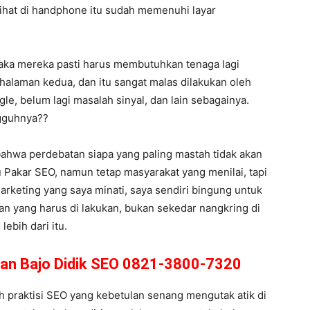
lihat di handphone itu sudah memenuhi layar
aka mereka pasti harus membutuhkan tenaga lagi
halaman kedua, dan itu sangat malas dilakukan oleh
le, belum lagi masalah sinyal, dan lain sebagainya.
ngguhnya??
bahwa perdebatan siapa yang paling mastah tidak akan
 Pakar SEO, namun tetap masyarakat yang menilai, tapi
Marketing yang saya minati, saya sendiri bingung untuk
n yang harus di lakukan, bukan sekedar nangkring di
ebih dari itu.
uan Bajo Didik SEO 0821-3800-7320
h praktisi SEO yang kebetulan senang mengutak atik di