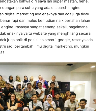
mengatakan bahwa diri saya lah super mastah, hehe.
k dengan para suhu yang ada di search engine.
h digital marketing ada enaknya dan ada juga tidak
r benar rapi dan mulus kemudian naik perlahan lahan
h engine, rasanya sangat senang sekali, bagaimana
idak enak nya yaitu website yang menghilang secara
dak juga naik di posisi halaman 1 google, rasanya ada
ustru jadi bertambah ilmu digital marketing. mungkin
a??