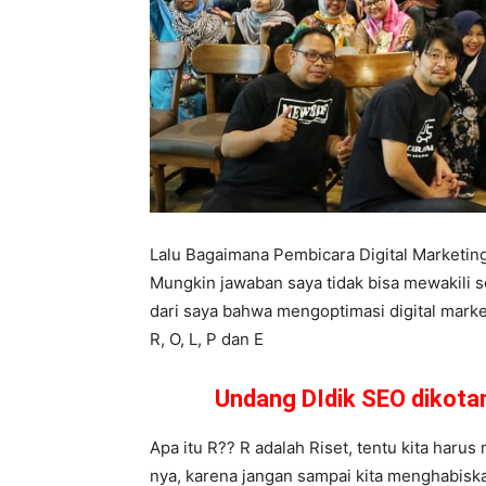
Lalu Bagaimana Pembicara Digital Marketi
Mungkin jawaban saya tidak bisa mewakili s
dari saya bahwa mengoptimasi digital market
R, O, L, P dan E
Undang DIdik SEO dikot
Apa itu R?? R adalah Riset, tentu kita haru
nya, karena jangan sampai kita menghabiskan