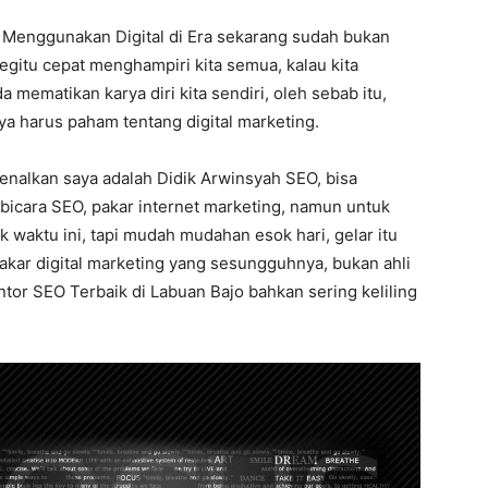
s Menggunakan Digital di Era sekarang sudah bukan
egitu cepat menghampiri kita semua, kalau kita
a mematikan karya diri kita sendiri, oleh sebab itu,
a harus paham tentang digital marketing.
kenalkan saya adalah Didik Arwinsyah SEO, bisa
bicara SEO, pakar internet marketing, namun untuk
 waktu ini, tapi mudah mudahan esok hari, gelar itu
pakar digital marketing yang sesungguhnya, bukan ahli
ntor SEO Terbaik di Labuan Bajo bahkan sering keliling