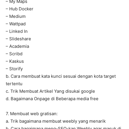
– My Maps
– Hub Docker
– Medium
– Wattpad
– Linked In
– Slideshare
– Academia
– Scribd
– Kaskus
– Storify
b. Cara membuat kata kunci sesuai dengan kota target
tertentu
c. Trik Membuat Artikel Yang disukai google
d. Bagaimana Onpage di Beberapa media free
7. Membuat web gratisan:
a. Trik bagaimana membuat weebly yang menarik
b. Cara bagaimana meng-SEO-kan Weebly agar masuk di