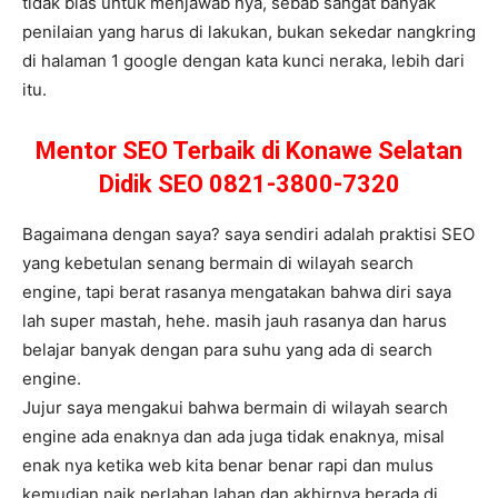
tidak bias untuk menjawab nya, sebab sangat banyak
penilaian yang harus di lakukan, bukan sekedar nangkring
di halaman 1 google dengan kata kunci neraka, lebih dari
itu.
Mentor SEO Terbaik di Konawe Selatan
Didik SEO 0821-3800-7320
Bagaimana dengan saya? saya sendiri adalah praktisi SEO
yang kebetulan senang bermain di wilayah search
engine, tapi berat rasanya mengatakan bahwa diri saya
lah super mastah, hehe. masih jauh rasanya dan harus
belajar banyak dengan para suhu yang ada di search
engine.
Jujur saya mengakui bahwa bermain di wilayah search
engine ada enaknya dan ada juga tidak enaknya, misal
enak nya ketika web kita benar benar rapi dan mulus
kemudian naik perlahan lahan dan akhirnya berada di