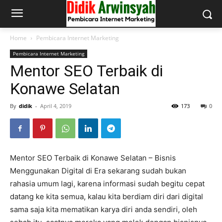
Home
Pembicara Internet Marketing
Pembicara Internet Marketing
Mentor SEO Terbaik di
Konawe Selatan
By
didik
-
April 4, 2019
173
0
Mentor SEO Terbaik di Konawe Selatan – Bisnis
Menggunakan Digital di Era sekarang sudah bukan
rahasia umum lagi, karena informasi sudah begitu cepat
datang ke kita semua, kalau kita berdiam diri dari digital
sama saja kita mematikan karya diri anda sendiri, oleh