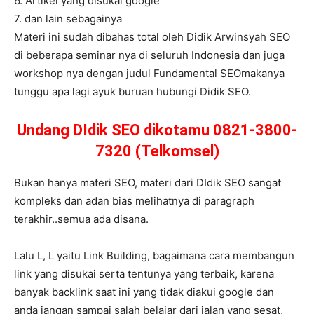
6. Artikel yang disukai google
7. dan lain sebagainya
Materi ini sudah dibahas total oleh Didik Arwinsyah SEO
di beberapa seminar nya di seluruh Indonesia dan juga
workshop nya dengan judul Fundamental SEOmakanya
tunggu apa lagi ayuk buruan hubungi Didik SEO.
Undang DIdik SEO dikotamu 0821-3800-
7320 (Telkomsel)
Bukan hanya materi SEO, materi dari DIdik SEO sangat
kompleks dan adan bias melihatnya di paragraph
terakhir..semua ada disana.
Lalu L, L yaitu Link Building, bagaimana cara membangun
link yang disukai serta tentunya yang terbaik, karena
banyak backlink saat ini yang tidak diakui google dan
anda jangan sampai salah belajar dari jalan yang sesat,