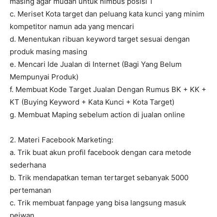
masing agar mudah untuk nimbus posisi 1
c. Meriset Kota target dan peluang kata kunci yang minim
kompetitor namun ada yang mencari
d. Menentukan ribuan keyword target sesuai dengan
produk masing masing
e. Mencari Ide Jualan di Internet (Bagi Yang Belum
Mempunyai Produk)
f. Membuat Kode Target Jualan Dengan Rumus BK + KK +
KT (Buying Keyword + Kata Kunci + Kota Target)
g. Membuat Maping sebelum action di jualan online
2. Materi Facebook Marketing:
a. Trik buat akun profil facebook dengan cara metode
sederhana
b. Trik mendapatkan teman tertarget sebanyak 5000
pertemanan
c. Trik membuat fanpage yang bisa langsung masuk
pejwan