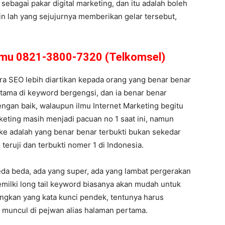
sebagai pakar digital marketing, dan itu adalah boleh
ain lah yang sejujurnya memberikan gelar tersebut,
amu 0821-3800-7320 (Telkomsel)
ra SEO lebih diartikan kepada orang yang benar benar
rutama di keyword bergengsi, dan ia benar benar
ngan baik, walaupun ilmu Internet Marketing begitu
keting masih menjadi pacuan no 1 saat ini, namun
oke adalah yang benar benar terbukti bukan sekedar
 teruji dan terbukti nomer 1 di Indonesia.
eda beda, ada yang super, ada yang lambat pergerakan
memilki long tail keyword biasanya akan mudah untuk
ngkan yang kata kunci pendek, tentunya harus
 muncul di pejwan alias halaman pertama.