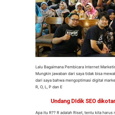
Lalu Bagaimana Pembicara Internet Market
Mungkin jawaban dari saya tidak bisa mewa
dari saya bahwa mengoptimasi digital market
R, O, L, P dan E
Undang DIdik SEO dikot
Apa itu R?? R adalah Riset, tentu kita haru