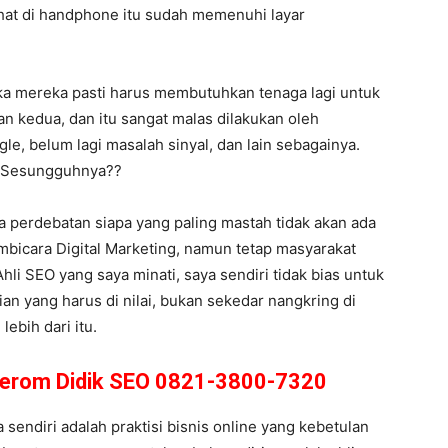
ihat di handphone itu sudah memenuhi layar
ka mereka pasti harus membutuhkan tenaga lagi untuk
n kedua, dan itu sangat malas dilakukan oleh
le, belum lagi masalah sinyal, dan lain sebagainya.
g Sesungguhnya??
hwa perdebatan siapa yang paling mastah tidak akan ada
bicara Digital Marketing, namun tetap masyarakat
Ahli SEO yang saya minati, saya sendiri tidak bias untuk
an yang harus di nilai, bukan sekedar nangkring di
ebih dari itu.
eerom Didik SEO 0821-3800-7320
endiri adalah praktisi bisnis online yang kebetulan