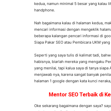
kedua, namun minimal 5 besar yang kalau l
handphone.
Nah bagaimana kalau di halaman kedua, ma
mencari informasi dengan mengeklik halama
beberapa kalangan pencari informasi di goog
Siapa Pakar SEO atau Pembicara UKM yan
Seperti yang saya tulis di kalimat tadi, ba
habisnya, biarlah mereka yang mengaku Pem
yang menilai, tapi kalua saya di tanya siapa 
menjawab nya, karena sangat banyak penilai
halaman 1 google dengan kata kunci neraka, l
Mentor SEO Terbaik di K
Oke sekarang bagaimana dengan saya? saya s