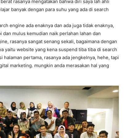
 berat rasanya mengatakan bahwa diri saya lah ahli
lajar banyak dengan para suhu yang ada di search
arch engine ada enaknya dan ada juga tidak enaknya,
api dan mulus kemudian naik perlahan lahan dan
ngine, rasanya sangat senang sekali, bagaimana dengan
nya yaitu website yang kena suspend tiba tiba di search
isi halaman pertama, rasanya ada jengkelnya, hehe, tapi
igital marketing. mungkin anda merasakan hal yang