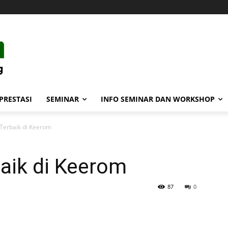
PRESTASI
SEMINAR
INFO SEMINAR DAN WORKSHOP
Terbaik di Keerom
aik di Keerom
87
0