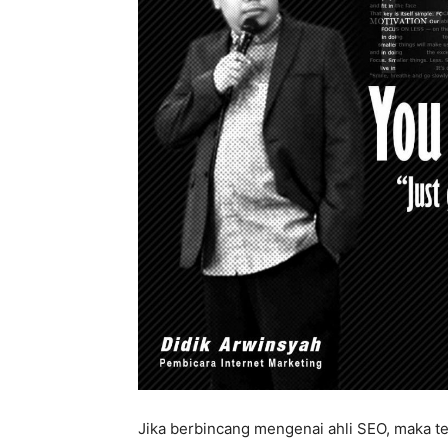
Jika berbincang mengenai ahli SEO, maka te