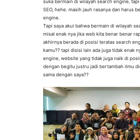
suka bermain di wilayah search engine, tapi
SEO, hehe. masih jauh rasanya dan harus be
engine.
Tapi saya akui bahwa bermain di wilayah se
misal enak nya jika web kita benar benar r
akhirnya berada di posisi teratas search e
kamu?? tapi disisi lain ada juga tidak enak 
engine, website yang tidak juga naik di pos
dengan begitu justru jadi bertambah ilmu d
sama dengan saya??