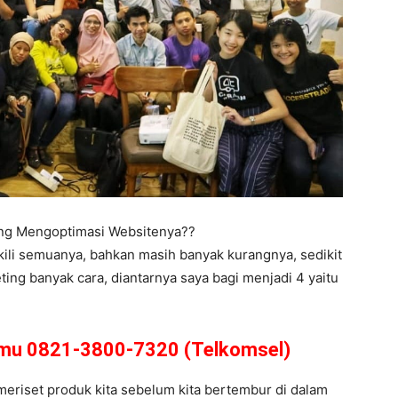
ing Mengoptimasi Websitenya??
kili semuanya, bahkan masih banyak kurangnya, sedikit
ing banyak cara, diantarnya saya bagi menjadi 4 yaitu
amu 0821-3800-7320 (Telkomsel)
s meriset produk kita sebelum kita bertembur di dalam