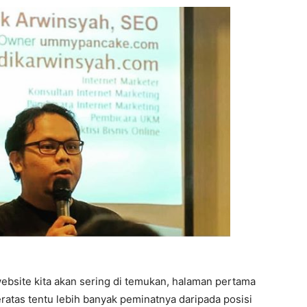
ebsite kita akan sering di temukan, halaman pertama
teratas tentu lebih banyak peminatnya daripada posisi