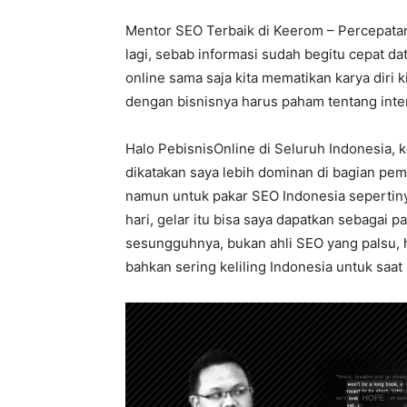
Mentor SEO Terbaik di Keerom – Percepatan
lagi, sebab informasi sudah begitu cepat dat
online sama saja kita mematikan karya diri ki
dengan bisnisnya harus paham tentang inte
Halo PebisnisOnline di Seluruh Indonesia, 
dikatakan saya lebih dominan di bagian pemb
namun untuk pakar SEO Indonesia sepertin
hari, gelar itu bisa saya dapatkan sebagai p
sesungguhnya, bukan ahli SEO yang palsu, h
bahkan sering keliling Indonesia untuk saat 