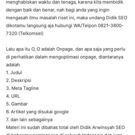
menghabiskan waktu dan tenaga, karena kita membidik
dengan baik dan benar, nah bagi anda yang ingin
mengasah ilmu masalah riset ini, maka undang Didik SEO
dikotamu langsung aja hubungi WA/Telpon 0821-3800-
7320 (Telkomsel)
Lalu apa itu O, O adalah Onpage. dan apa saja yang perlu
di perhatikan dalam mengoptimasi onpage, diantaranya
adalah
1. Judul
2. Deskripsi
3. Meta Tagline
4. URL
5. Gambar
6. Artikel yang disukai google
7. dan lain sebagainya
Materi ini sudah dibahas total oleh Didik Arwinsyah SEO