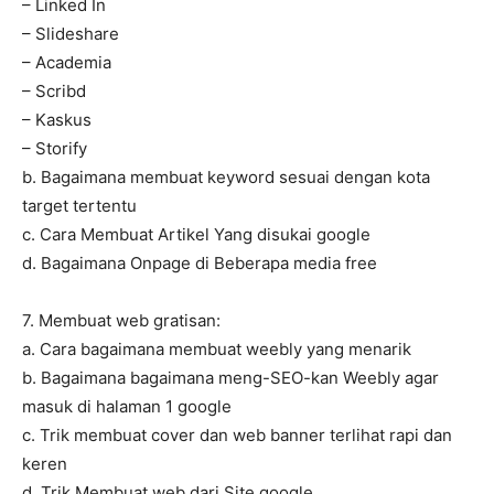
– Linked In
– Slideshare
– Academia
– Scribd
– Kaskus
– Storify
b. Bagaimana membuat keyword sesuai dengan kota
target tertentu
c. Cara Membuat Artikel Yang disukai google
d. Bagaimana Onpage di Beberapa media free
7. Membuat web gratisan:
a. Cara bagaimana membuat weebly yang menarik
b. Bagaimana bagaimana meng-SEO-kan Weebly agar
masuk di halaman 1 google
c. Trik membuat cover dan web banner terlihat rapi dan
keren
d. Trik Membuat web dari Site.google