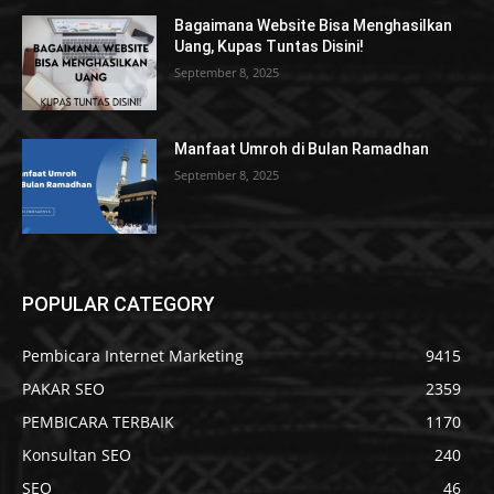
Bagaimana Website Bisa Menghasilkan
Uang, Kupas Tuntas Disini!
September 8, 2025
Manfaat Umroh di Bulan Ramadhan
September 8, 2025
POPULAR CATEGORY
Pembicara Internet Marketing
9415
PAKAR SEO
2359
PEMBICARA TERBAIK
1170
Konsultan SEO
240
SEO
46