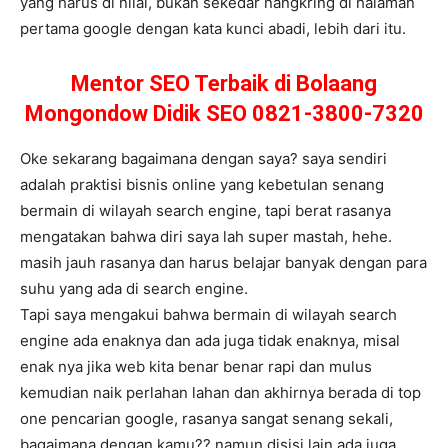
yang harus di nilai, bukan sekedar nangkring di halaman
pertama google dengan kata kunci abadi, lebih dari itu.
Mentor SEO Terbaik di Bolaang
Mongondow Didik SEO 0821-3800-7320
Oke sekarang bagaimana dengan saya? saya sendiri
adalah praktisi bisnis online yang kebetulan senang
bermain di wilayah search engine, tapi berat rasanya
mengatakan bahwa diri saya lah super mastah, hehe.
masih jauh rasanya dan harus belajar banyak dengan para
suhu yang ada di search engine.
Tapi saya mengakui bahwa bermain di wilayah search
engine ada enaknya dan ada juga tidak enaknya, misal
enak nya jika web kita benar benar rapi dan mulus
kemudian naik perlahan lahan dan akhirnya berada di top
one pencarian google, rasanya sangat senang sekali,
bagaimana dengan kamu?? namun disisi lain ada juga