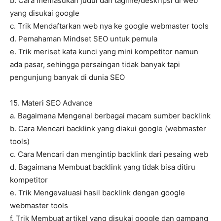
b. Cara memasukan judul dan tagline/deskripsi di web
yang disukai google
c. Trik Mendaftarkan web nya ke google webmaster tools
d. Pemahaman Mindset SEO untuk pemula
e. Trik meriset kata kunci yang mini kompetitor namun
ada pasar, sehingga persaingan tidak banyak tapi
pengunjung banyak di dunia SEO
15. Materi SEO Advance
a. Bagaimana Mengenal berbagai macam sumber backlink
b. Cara Mencari backlink yang diakui google (webmaster
tools)
c. Cara Mencari dan mengintip backlink dari pesaing web
d. Bagaimana Membuat backlink yang tidak bisa ditiru
kompetitor
e. Trik Mengevaluasi hasil backlink dengan google
webmaster tools
f. Trik Membuat artikel yang disukai google dan gampang