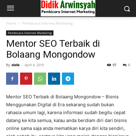
Home
Pembicara Internet Marketing
Pembicara Internet Marketing
Mentor SEO Terbaik di
Bolaang Mongondow
By
didik
-
April 4, 2019
97
0
Mentor SEO Terbaik di Bolaang Mongondow – Bisnis
Menggunakan Digital di Era sekarang sudah bukan
rahasia umum lagi, karena informasi sudah begitu cepat
datang ke kita semua, kalau anda berdiam diri dari bisnis
online sama saja anda mematikan karya diri kita sendiri,