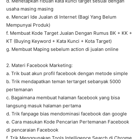
d. Menetapkan ribuan kata kunci target sesuai dengan
usaha masing masing
e. Mencari Ide Jualan di Internet (Bagi Yang Belum
Mempunyai Produk)
f. Membuat Kode Target Jualan Dengan Rumus BK + KK +
KT (Buying Keyword + Kata Kunci + Kota Target)
g. Membuat Maping sebelum action di jualan online
2. Materi Facebook Marketing:
a. Trik buat akun profil facebook dengan metode simple
b. Trik mendapatkan teman tertarget sebanyak 5000
pertemanan
c. Bagaimana membuat halaman facebook yang bisa
langsung masuk halaman pertama
d. Trik fanpage bias mendominasi facebook dan google
e. Cara masukan Kode Pencarian Pertemanan Facebook
di pencaraian Facebook
f. Trik Menggunakan Tools Intelligence Search di Chrome