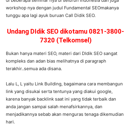
di beberapa seminar nya di seluruh Indonesia dan juga
workshop nya dengan judul Fundamental SEOmakanya
tunggu apa lagi ayuk buruan Call Didik SEO.
Undang DIdik SEO dikotamu 0821-3800-
7320 (Telkomsel)
Bukan hanya materi SEO, materi dari DIdik SEO sangat
kompleks dan adan bias melihatnya di paragraph
terakhir..semua ada disana.
Lalu L, L yaitu Link Building, bagaimana cara membangun
link yang disukai serta tentunya yang diakui google,
karena banyak backlink saat ini yang tidak terbaik dan
anda jangan sampai salah menafsirkannya, dan
menjadikannya sebab akan menguras tenaga dikemudian
hari.