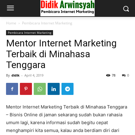
Home
Pembicara Internet Marketing
Pembicara Internet Marketing
Mentor Internet Marketing
Terbaik di Minahasa
Tenggara
By
didik
-
April 4, 2019
78
0
Mentor Internet Marketing Terbaik di Minahasa Tenggara
– Bisnis Online di jaman sekarang sudah bukan rahasia
umum lagi, karena informasi sudah begitu cepat
menghampiri kita semua, kalau anda berdiam diri dari