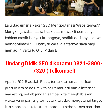
Lalu Bagaimana Pakar SEO Mengoptimasi Websitenya??
Mungkin jawaban saya tidak bisa mewakili semuanya,
bahkan masih banyak kurangnya, sedikit dari saya bahwa
mengoptimasi SEO banyak cara, diantarnya saya bagi
menjadi 4 yaitu R, O, L, P dan E
Undang DIdik SEO dikotamu 0821-3800-
7320 (Telkomsel)
Apa itu R?? R adalah Riset, tentu kita harus meriset
produk kita sebelum kita bertembur di dunia internet
marketing, sebab jangan sampai kita menghabiskan
waktu yang panjang ternyata kita tidak mengetahui target
kita siapa saja, kata kunci target itu sebenarnya apa, dan