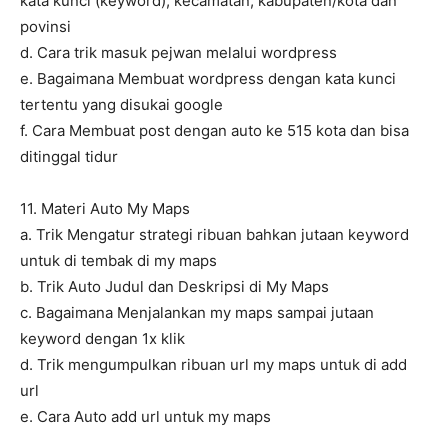
kata kunci (keyword), kecamatan, kabupaten/kota dan
povinsi
d. Cara trik masuk pejwan melalui wordpress
e. Bagaimana Membuat wordpress dengan kata kunci
tertentu yang disukai google
f. Cara Membuat post dengan auto ke 515 kota dan bisa
ditinggal tidur
11. Materi Auto My Maps
a. Trik Mengatur strategi ribuan bahkan jutaan keyword
untuk di tembak di my maps
b. Trik Auto Judul dan Deskripsi di My Maps
c. Bagaimana Menjalankan my maps sampai jutaan
keyword dengan 1x klik
d. Trik mengumpulkan ribuan url my maps untuk di add
url
e. Cara Auto add url untuk my maps