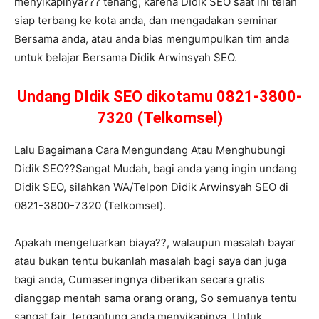
menyikapinya??? tenang, karena DIdik SEO saat ini telah
siap terbang ke kota anda, dan mengadakan seminar
Bersama anda, atau anda bias mengumpulkan tim anda
untuk belajar Bersama Didik Arwinsyah SEO.
Undang DIdik SEO dikotamu 0821-3800-
7320 (Telkomsel)
Lalu Bagaimana Cara Mengundang Atau Menghubungi
Didik SEO??Sangat Mudah, bagi anda yang ingin undang
Didik SEO, silahkan WA/Telpon Didik Arwinsyah SEO di
0821-3800-7320 (Telkomsel).
Apakah mengeluarkan biaya??, walaupun masalah bayar
atau bukan tentu bukanlah masalah bagi saya dan juga
bagi anda, Cumaseringnya diberikan secara gratis
dianggap mentah sama orang orang, So semuanya tentu
sangat fair, tergantung anda menyikapinya..Untuk