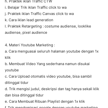
h. Praktek iklan Traffic CTW
i. Belajar Trik iklan Traffic click to wa
j. Praktek iklan Traffic Canvas click to wa
k. Cara iklan lead generation
l. Praktek Retargeting : costume audiense, looklike
audiense, pixel audience
4. Materi Youtube Marketing :
a. Cara menguasai seluruh halaman youtube dengan 1x
klik
b. Membuat Video Yang sederhana namun disukai
youtube
c. Cara Upload otomatis video youtube, bisa sambil
ditinggal tidur
d. Trik mengisi judul, deskripsi dan tag hanya sekali klik
dan bisa ditinggal tidur
e. Cara Membuat Ribuan Playlist dengan 1x klik
f. Trik mendominasi google dengan youtube marketing