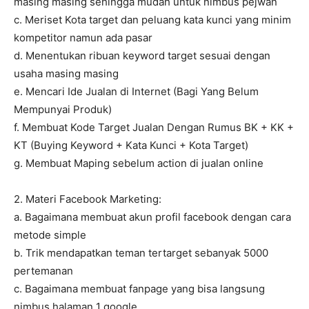
masing masing sehingga mudah untuk nimbus pejwan
c. Meriset Kota target dan peluang kata kunci yang minim
kompetitor namun ada pasar
d. Menentukan ribuan keyword target sesuai dengan
usaha masing masing
e. Mencari Ide Jualan di Internet (Bagi Yang Belum
Mempunyai Produk)
f. Membuat Kode Target Jualan Dengan Rumus BK + KK +
KT (Buying Keyword + Kata Kunci + Kota Target)
g. Membuat Maping sebelum action di jualan online
2. Materi Facebook Marketing:
a. Bagaimana membuat akun profil facebook dengan cara
metode simple
b. Trik mendapatkan teman tertarget sebanyak 5000
pertemanan
c. Bagaimana membuat fanpage yang bisa langsung
nimbus halaman 1 google