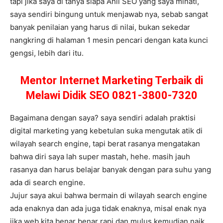
tapi jika saya di tanya siapa Ahli SEO yang saya minati,
saya sendiri bingung untuk menjawab nya, sebab sangat
banyak penilaian yang harus di nilai, bukan sekedar
nangkring di halaman 1 mesin pencari dengan kata kunci
gengsi, lebih dari itu.
Mentor Internet Marketing Terbaik di
Melawi Didik SEO 0821-3800-7320
Bagaimana dengan saya? saya sendiri adalah praktisi
digital marketing yang kebetulan suka mengutak atik di
wilayah search engine, tapi berat rasanya mengatakan
bahwa diri saya lah super mastah, hehe. masih jauh
rasanya dan harus belajar banyak dengan para suhu yang
ada di search engine.
Jujur saya akui bahwa bermain di wilayah search engine
ada enaknya dan ada juga tidak enaknya, misal enak nya
jika web kita benar benar rapi dan mulus kemudian naik