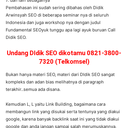
7. dan lain sebagainya
Pembahasan ini sudah sering dibahas oleh Didik
Arwinsyah SEO di beberapa seminar nya di seluruh
Indonesia dan juga workshop nya dengan judul
Fundamental SEOyuk tunggu apa lagi ayuk buruan Call
Didik SEO.
Undang DIdik SEO dikotamu 0821-3800-
7320 (Telkomsel)
Bukan hanya materi SEO, materi dari DIdik SEO sangat
kompleks dan adan bias melihatnya di paragraph
terakhir..semua ada disana.
Kemudian L, L yaitu Link Building, bagaimana cara
membangun link yang disukai serta tentunya yang diakui
google, karena banyak backlink saat ini yang tidak diakui
google dan anda jangan sampai salah merumuskannya,