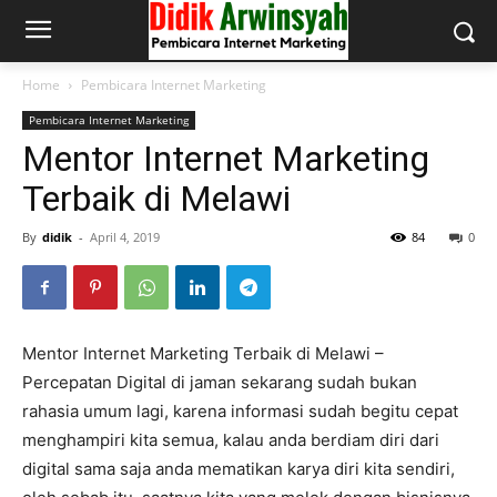
Home
Pembicara Internet Marketing
Pembicara Internet Marketing
Mentor Internet Marketing
Terbaik di Melawi
By
didik
-
April 4, 2019
84
0
Mentor Internet Marketing Terbaik di Melawi –
Percepatan Digital di jaman sekarang sudah bukan
rahasia umum lagi, karena informasi sudah begitu cepat
menghampiri kita semua, kalau anda berdiam diri dari
digital sama saja anda mematikan karya diri kita sendiri,