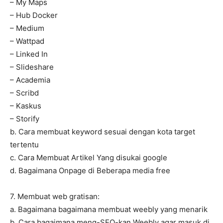
– My Maps
– Hub Docker
– Medium
– Wattpad
– Linked In
– Slideshare
– Academia
– Scribd
– Kaskus
– Storify
b. Cara membuat keyword sesuai dengan kota target
tertentu
c. Cara Membuat Artikel Yang disukai google
d. Bagaimana Onpage di Beberapa media free
7. Membuat web gratisan:
a. Bagaimana bagaimana membuat weebly yang menarik
b. Cara bagaimana meng-SEO-kan Weebly agar masuk di