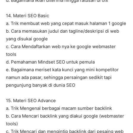
d. Bagaimana iklan diterima hingga ratusan di olx
14. Materi SEO Basic
a. Trik membuat web yang cepat masuk halaman 1 google
b. Cara memasukan judul dan tagline/deskripsi di web
yang disukai google
c. Cara Mendaftarkan web nya ke google webmaster
tools
d. Pemahaman Mindset SEO untuk pemula
e. Bagaimana meriset kata kunci yang mini kompetitor
namun ada pasar, sehingga persaingan sedikit tapi
pengunjung banyak di dunia SEO
15. Materi SEO Advance
a. Trik Mengenal berbagai macam sumber backlink
b. Cara Mencari backlink yang diakui google (webmaster
tools)
c. Trik Mencari dan mengintip backlink dari pesaing web