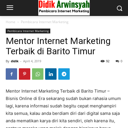
Home
Pembicara Internet Marketing
Pembicara Internet Marketing
Mentor Internet Marketing
Terbaik di Barito Timur
By
didik
-
April 4, 2019
92
0
Mentor Internet Marketing Terbaik di Barito Timur –
Bisnis Online di Era sekarang sudah bukan rahasia umum
lagi, karena informasi sudah begitu cepat menghampiri
kita semua, kalau anda berdiam diri dari digital sama saja
anda mematikan karya diri kita sendiri, oleh karena itu,