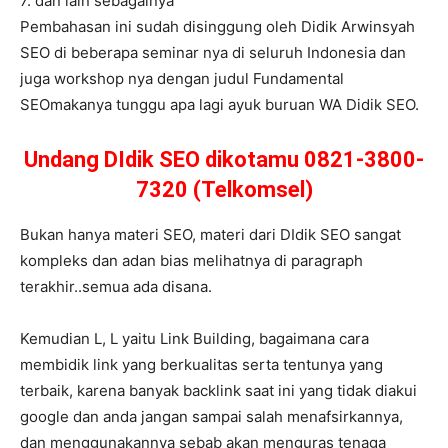
7. dan lain sebagainya
Pembahasan ini sudah disinggung oleh Didik Arwinsyah
SEO di beberapa seminar nya di seluruh Indonesia dan
juga workshop nya dengan judul Fundamental
SEOmakanya tunggu apa lagi ayuk buruan WA Didik SEO.
Undang DIdik SEO dikotamu 0821-3800-
7320 (Telkomsel)
Bukan hanya materi SEO, materi dari DIdik SEO sangat
kompleks dan adan bias melihatnya di paragraph
terakhir..semua ada disana.
Kemudian L, L yaitu Link Building, bagaimana cara
membidik link yang berkualitas serta tentunya yang
terbaik, karena banyak backlink saat ini yang tidak diakui
google dan anda jangan sampai salah menafsirkannya,
dan menggunakannya sebab akan menguras tenaga