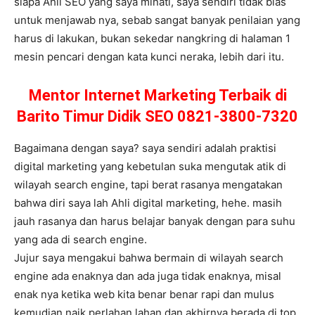
siapa Ahli SEO yang saya minati, saya sendiri tidak bias
untuk menjawab nya, sebab sangat banyak penilaian yang
harus di lakukan, bukan sekedar nangkring di halaman 1
mesin pencari dengan kata kunci neraka, lebih dari itu.
Mentor Internet Marketing Terbaik di
Barito Timur Didik SEO 0821-3800-7320
Bagaimana dengan saya? saya sendiri adalah praktisi
digital marketing yang kebetulan suka mengutak atik di
wilayah search engine, tapi berat rasanya mengatakan
bahwa diri saya lah Ahli digital marketing, hehe. masih
jauh rasanya dan harus belajar banyak dengan para suhu
yang ada di search engine.
Jujur saya mengakui bahwa bermain di wilayah search
engine ada enaknya dan ada juga tidak enaknya, misal
enak nya ketika web kita benar benar rapi dan mulus
kemudian naik perlahan lahan dan akhirnya berada di top