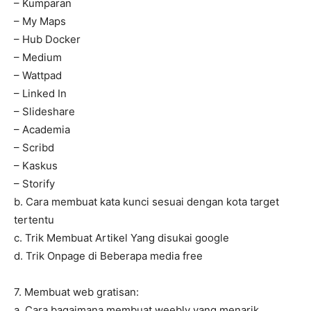
– Kumparan
– My Maps
– Hub Docker
– Medium
– Wattpad
– Linked In
– Slideshare
– Academia
– Scribd
– Kaskus
– Storify
b. Cara membuat kata kunci sesuai dengan kota target
tertentu
c. Trik Membuat Artikel Yang disukai google
d. Trik Onpage di Beberapa media free
7. Membuat web gratisan:
a. Cara bagaimana membuat weebly yang menarik