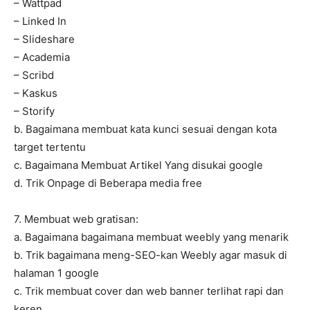
– Wattpad
– Linked In
– Slideshare
– Academia
– Scribd
– Kaskus
– Storify
b. Bagaimana membuat kata kunci sesuai dengan kota
target tertentu
c. Bagaimana Membuat Artikel Yang disukai google
d. Trik Onpage di Beberapa media free
7. Membuat web gratisan:
a. Bagaimana bagaimana membuat weebly yang menarik
b. Trik bagaimana meng-SEO-kan Weebly agar masuk di
halaman 1 google
c. Trik membuat cover dan web banner terlihat rapi dan
keren