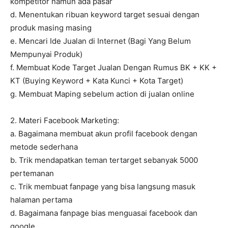
kompetitor namun ada pasar
d. Menentukan ribuan keyword target sesuai dengan
produk masing masing
e. Mencari Ide Jualan di Internet (Bagi Yang Belum
Mempunyai Produk)
f. Membuat Kode Target Jualan Dengan Rumus BK + KK +
KT (Buying Keyword + Kata Kunci + Kota Target)
g. Membuat Maping sebelum action di jualan online
2. Materi Facebook Marketing:
a. Bagaimana membuat akun profil facebook dengan
metode sederhana
b. Trik mendapatkan teman tertarget sebanyak 5000
pertemanan
c. Trik membuat fanpage yang bisa langsung masuk
halaman pertama
d. Bagaimana fanpage bias menguasai facebook dan
google