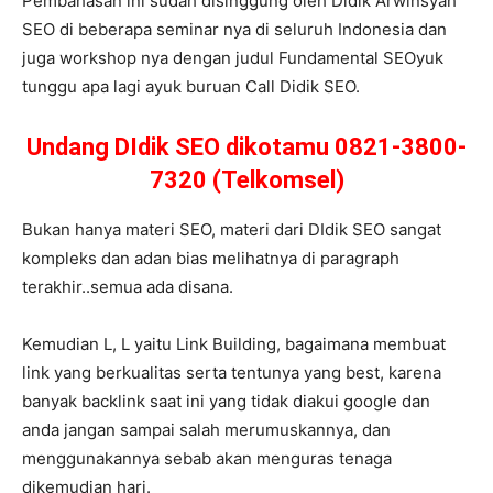
Pembahasan ini sudah disinggung oleh Didik Arwinsyah
SEO di beberapa seminar nya di seluruh Indonesia dan
juga workshop nya dengan judul Fundamental SEOyuk
tunggu apa lagi ayuk buruan Call Didik SEO.
Undang DIdik SEO dikotamu 0821-3800-
7320 (Telkomsel)
Bukan hanya materi SEO, materi dari DIdik SEO sangat
kompleks dan adan bias melihatnya di paragraph
terakhir..semua ada disana.
Kemudian L, L yaitu Link Building, bagaimana membuat
link yang berkualitas serta tentunya yang best, karena
banyak backlink saat ini yang tidak diakui google dan
anda jangan sampai salah merumuskannya, dan
menggunakannya sebab akan menguras tenaga
dikemudian hari.