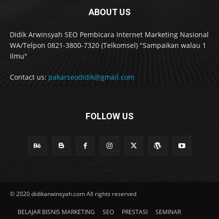
ABOUT US
Didik Arwinsyah SEO Pembicara Internet Marketing Nasional
WA/Telpon 0821-3800-7320 (Telkomsel) "Sampaikan walau 1
Ilmu"
Contact us:
pakarseodidik@gmail.com
FOLLOW US
© 2020 didikarwinsyah.com All rights reserved
BELAJAR BISNIS MARKETING
SEO
PRESTASI
SEMINAR