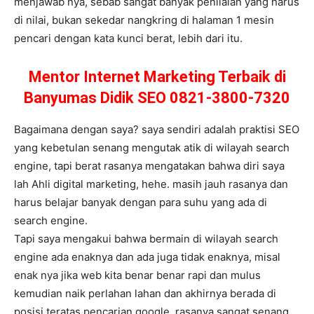
menjawab nya, sebab sangat banyak penilaian yang harus
di nilai, bukan sekedar nangkring di halaman 1 mesin
pencari dengan kata kunci berat, lebih dari itu.
Mentor Internet Marketing Terbaik di
Banyumas Didik SEO 0821-3800-7320
Bagaimana dengan saya? saya sendiri adalah praktisi SEO
yang kebetulan senang mengutak atik di wilayah search
engine, tapi berat rasanya mengatakan bahwa diri saya
lah Ahli digital marketing, hehe. masih jauh rasanya dan
harus belajar banyak dengan para suhu yang ada di
search engine.
Tapi saya mengakui bahwa bermain di wilayah search
engine ada enaknya dan ada juga tidak enaknya, misal
enak nya jika web kita benar benar rapi dan mulus
kemudian naik perlahan lahan dan akhirnya berada di
posisi teratas pencarian google, rasanya sangat senang