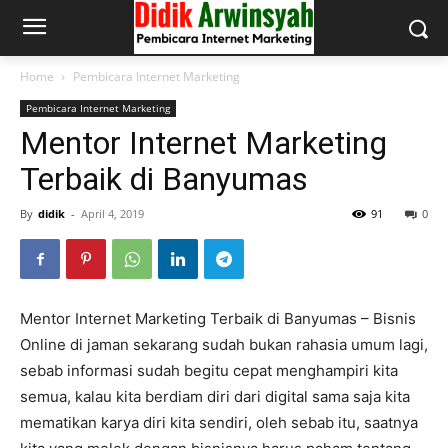
Home
Pembicara Internet Marketing
Pembicara Internet Marketing
Mentor Internet Marketing
Terbaik di Banyumas
By
didik
-
April 4, 2019
91
0
Mentor Internet Marketing Terbaik di Banyumas – Bisnis
Online di jaman sekarang sudah bukan rahasia umum lagi,
sebab informasi sudah begitu cepat menghampiri kita
semua, kalau kita berdiam diri dari digital sama saja kita
mematikan karya diri kita sendiri, oleh sebab itu, saatnya