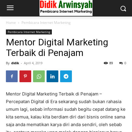
Home
Pembicara Internet Marketing
Pembicara Internet Marketing
Mentor Digital Marketing
Terbaik di Penajam
By
didik
-
April 4, 2019
89
0
Mentor Digital Marketing Terbaik di Penajam –
Percepatan Digital di Era sekarang sudah bukan rahasia
umum lagi, sebab informasi sudah begitu cepat datang ke
kita semua, kalau kita berdiam diri dari bisnis online sama
saja anda mematikan karya diri anda sendiri, oleh sebab