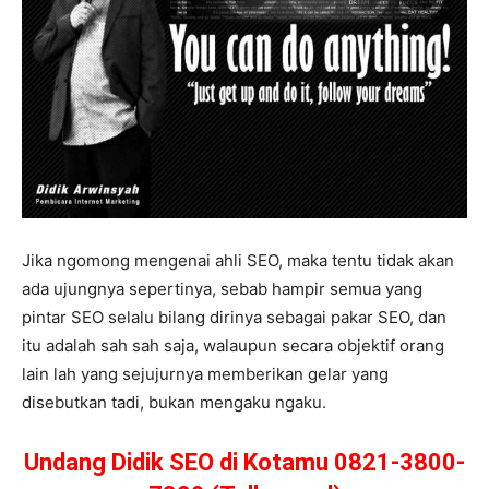
Jika ngomong mengenai ahli SEO, maka tentu tidak akan
ada ujungnya sepertinya, sebab hampir semua yang
pintar SEO selalu bilang dirinya sebagai pakar SEO, dan
itu adalah sah sah saja, walaupun secara objektif orang
lain lah yang sejujurnya memberikan gelar yang
disebutkan tadi, bukan mengaku ngaku.
Undang Didik SEO di Kotamu 0821-3800-