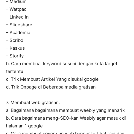
– Medium
– Wattpad
– Linked In
– Slideshare
– Academia
– Scribd
– Kaskus
– Storify
b. Cara membuat keyword sesuai dengan kota target
tertentu
c. Trik Membuat Artikel Yang disukai google
d. Trik Onpage di Beberapa media gratisan
7. Membuat web gratisan:
a. Bagaimana bagaimana membuat weebly yang menarik
b. Cara bagaimana meng-SEO-kan Weebly agar masuk di
halaman 1 google
c. Cara membuat cover dan web banner terlihat rapi dan