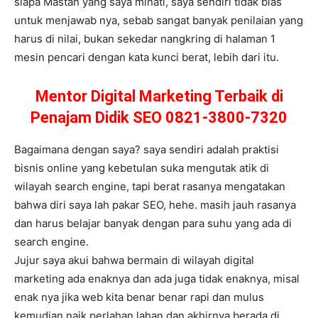
siapa Mastah yang saya minati, saya sendiri tidak bias
untuk menjawab nya, sebab sangat banyak penilaian yang
harus di nilai, bukan sekedar nangkring di halaman 1
mesin pencari dengan kata kunci berat, lebih dari itu.
Mentor Digital Marketing Terbaik di
Penajam Didik SEO 0821-3800-7320
Bagaimana dengan saya? saya sendiri adalah praktisi
bisnis online yang kebetulan suka mengutak atik di
wilayah search engine, tapi berat rasanya mengatakan
bahwa diri saya lah pakar SEO, hehe. masih jauh rasanya
dan harus belajar banyak dengan para suhu yang ada di
search engine.
Jujur saya akui bahwa bermain di wilayah digital
marketing ada enaknya dan ada juga tidak enaknya, misal
enak nya jika web kita benar benar rapi dan mulus
kemudian naik perlahan lahan dan akhirnya berada di