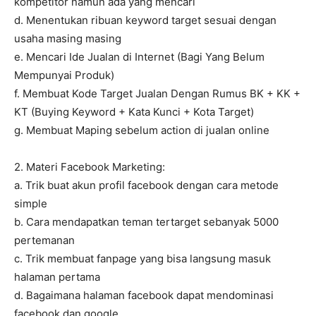
kompetitor namun ada yang mencari
d. Menentukan ribuan keyword target sesuai dengan
usaha masing masing
e. Mencari Ide Jualan di Internet (Bagi Yang Belum
Mempunyai Produk)
f. Membuat Kode Target Jualan Dengan Rumus BK + KK +
KT (Buying Keyword + Kata Kunci + Kota Target)
g. Membuat Maping sebelum action di jualan online
2. Materi Facebook Marketing:
a. Trik buat akun profil facebook dengan cara metode
simple
b. Cara mendapatkan teman tertarget sebanyak 5000
pertemanan
c. Trik membuat fanpage yang bisa langsung masuk
halaman pertama
d. Bagaimana halaman facebook dapat mendominasi
facebook dan google