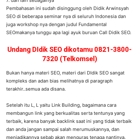
7. dan lain sebagainya
Pembahasan ini sudah disinggung oleh Didik Arwinsyah
SEO di beberapa seminar nya di seluruh Indonesia dan
juga workshop nya dengan judul Fundamental
SEOmakanya tunggu apa lagi ayuk buruan Call Didik SEO.
Undang DIdik SEO dikotamu 0821-3800-
7320 (Telkomsel)
Bukan hanya materi SEO, materi dari DIdik SEO sangat
kompleks dan adan bias melihatnya di paragraph
terakhir..semua ada disana.
Setelah itu L, L yaitu Link Building, bagaimana cara
membangun link yang berkualitas serta tentunya yang
terbaik, karena banyak backlink saat ini yang tidak terbaik
dan anda jangan sampai salah merumuskannya, dan
menjadikannya sebab akan menguras tenaga nantinya.