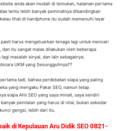
ebsite anda akan mudah di temukan, halaman pertama
 atas tentu lebih banyak peminatnya dibandingkan
 kalau lihat di handphone itu sudah memenuhi layar
 pasti harus mengeluarkan tenaga lagi untuk mencari
 dan itu sangat malas dilakukan oleh beberapa
 lagi masalah sinyal, dan lain sebagainya.
embicara UKM yang Sesungguhnya??
pertama tadi, bahwa perdebatan siapa yang paling
ereka yang mengaku Pakar SEO, namun tetap
anya siapa Ahli SEO yang saya minati, saya sendiri
anyak penilaian yang harus di nilai, bukan sekedar
nci gengsi, lebih dari itu.
baik di Kepulauan Aru Didik SEO 0821-