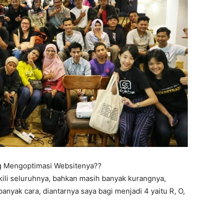
ng Mengoptimasi Websitenya??
kili seluruhnya, bahkan masih banyak kurangnya,
nyak cara, diantarnya saya bagi menjadi 4 yaitu R, O,