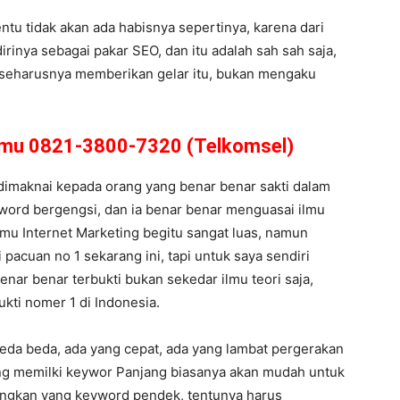
ntu tidak akan ada habisnya sepertinya, karena dari
rinya sebagai pakar SEO, dan itu adalah sah sah saja,
g seharusnya memberikan gelar itu, bukan mengaku
amu 0821-3800-7320 (Telkomsel)
h dimaknai kepada orang yang benar benar sakti dalam
eyword bergengsi, dan ia benar benar menguasai ilmu
lmu Internet Marketing begitu sangat luas, namun
pacuan no 1 sekarang ini, tapi untuk saya sendiri
nar benar terbukti bukan sekedar ilmu teori saja,
ukti nomer 1 di Indonesia.
beda beda, ada yang cepat, ada yang lambat pergerakan
yang memilki keywor Panjang biasanya akan mudah untuk
angkan yang keyword pendek, tentunya harus