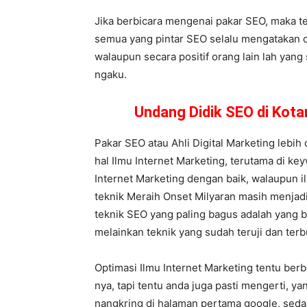
Jika berbicara mengenai pakar SEO, maka te
semua yang pintar SEO selalu mengatakan di
walaupun secara positif orang lain lah yan
ngaku.
Undang Didik SEO di Kot
Pakar SEO atau Ahli Digital Marketing lebi
hal Ilmu Internet Marketing, terutama di k
Internet Marketing dengan baik, walaupun i
teknik Meraih Onset Milyaran masih menjadi 
teknik SEO yang paling bagus adalah yang be
melainkan teknik yang sudah teruji dan terb
Optimasi Ilmu Internet Marketing tentu ber
nya, tapi tentu anda juga pasti mengerti, 
nangkring di halaman pertama google, sed