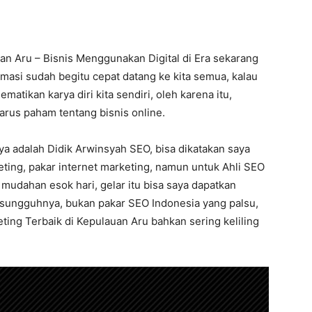
uan Aru – Bisnis Menggunakan Digital di Era sekarang
masi sudah begitu cepat datang ke kita semua, kalau
mematikan karya diri kita sendiri, oleh karena itu,
arus paham tentang bisnis online.
ya adalah Didik Arwinsyah SEO, bisa dikatakan saya
keting, pakar internet marketing, namun untuk Ahli SEO
 mudahan esok hari, gelar itu bisa saya dapatkan
esungguhnya, bukan pakar SEO Indonesia yang palsu,
eting Terbaik di Kepulauan Aru bahkan sering keliling