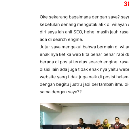
3
Oke sekarang bagaimana dengan saya? saya s
kebetulan senang mengutak atik di wilayah
diri saya lah ahli SEO, hehe. masih jauh ra
ada di search engine.
Jujur saya mengakui bahwa bermain di wila
enak nya ketika web kita benar benar rapi 
berada di posisi teratas search engine, r
disisi lain ada juga tidak enak nya yaitu we
website yang tidak juga naik di posisi halam
dengan begitu justru jadi bertambah ilmu d
sama dengan saya??