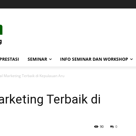
PRESTASI
SEMINAR
INFO SEMINAR DAN WORKSHOP
al Marketing Terbaik di Kepulauan Aru
arketing Terbaik di
90
0