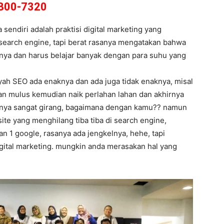
800-7320
endiri adalah praktisi digital marketing yang
 search engine, tapi berat rasanya mengatakan bahwa
sanya dan harus belajar banyak dengan para suhu yang
yah SEO ada enaknya dan ada juga tidak enaknya, misal
dan mulus kemudian naik perlahan lahan dan akhirnya
asanya sangat girang, bagaimana dengan kamu?? namun
bsite yang menghilang tiba tiba di search engine,
an 1 google, rasanya ada jengkelnya, hehe, tapi
igital marketing. mungkin anda merasakan hal yang