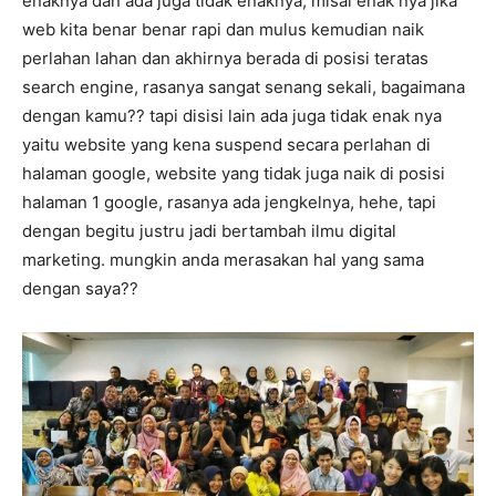
enaknya dan ada juga tidak enaknya, misal enak nya jika
web kita benar benar rapi dan mulus kemudian naik
perlahan lahan dan akhirnya berada di posisi teratas
search engine, rasanya sangat senang sekali, bagaimana
dengan kamu?? tapi disisi lain ada juga tidak enak nya
yaitu website yang kena suspend secara perlahan di
halaman google, website yang tidak juga naik di posisi
halaman 1 google, rasanya ada jengkelnya, hehe, tapi
dengan begitu justru jadi bertambah ilmu digital
marketing. mungkin anda merasakan hal yang sama
dengan saya??