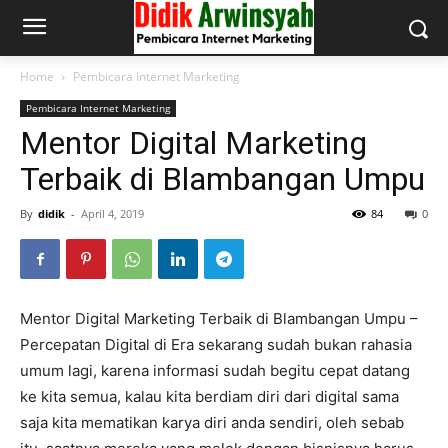
Home
Pembicara Internet Marketing
Pembicara Internet Marketing
Mentor Digital Marketing
Terbaik di Blambangan Umpu
By
didik
-
April 4, 2019
84
0
Mentor Digital Marketing Terbaik di Blambangan Umpu –
Percepatan Digital di Era sekarang sudah bukan rahasia
umum lagi, karena informasi sudah begitu cepat datang
ke kita semua, kalau kita berdiam diri dari digital sama
saja kita mematikan karya diri anda sendiri, oleh sebab