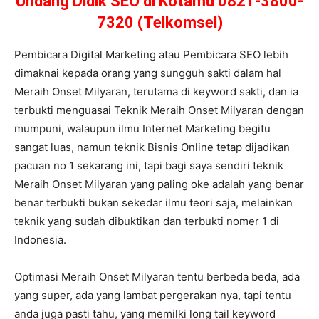
Undang Didik SEO di Kotamu 0821-3800-
7320 (Telkomsel)
Pembicara Digital Marketing atau Pembicara SEO lebih
dimaknai kepada orang yang sungguh sakti dalam hal
Meraih Onset Milyaran, terutama di keyword sakti, dan ia
terbukti menguasai Teknik Meraih Onset Milyaran dengan
mumpuni, walaupun ilmu Internet Marketing begitu
sangat luas, namun teknik Bisnis Online tetap dijadikan
pacuan no 1 sekarang ini, tapi bagi saya sendiri teknik
Meraih Onset Milyaran yang paling oke adalah yang benar
benar terbukti bukan sekedar ilmu teori saja, melainkan
teknik yang sudah dibuktikan dan terbukti nomer 1 di
Indonesia.
Optimasi Meraih Onset Milyaran tentu berbeda beda, ada
yang super, ada yang lambat pergerakan nya, tapi tentu
anda juga pasti tahu, yang memilki long tail keyword