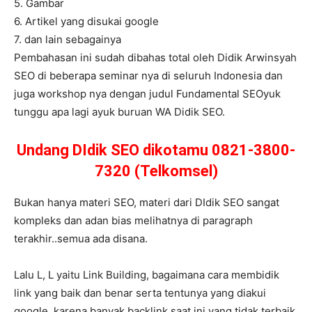
5. Gambar
6. Artikel yang disukai google
7. dan lain sebagainya
Pembahasan ini sudah dibahas total oleh Didik Arwinsyah
SEO di beberapa seminar nya di seluruh Indonesia dan
juga workshop nya dengan judul Fundamental SEOyuk
tunggu apa lagi ayuk buruan WA Didik SEO.
Undang DIdik SEO dikotamu 0821-3800-
7320 (Telkomsel)
Bukan hanya materi SEO, materi dari DIdik SEO sangat
kompleks dan adan bias melihatnya di paragraph
terakhir..semua ada disana.
Lalu L, L yaitu Link Building, bagaimana cara membidik
link yang baik dan benar serta tentunya yang diakui
google, karena banyak backlink saat ini yang tidak terbaik