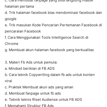
c. Cara membuat fanpage yang bisa langsung masuk
halaman pertama
d. Trik halaman facebook bias mendominasi facebook dan
google
e. Trik masukan Kode Pencarian Pertemanan Facebook di
pencaraian Facebook
f. Cara Menggunakan Tools Intelligence Search di
Chrome
g. Membuat akun halaman facebook yang berkualitas
3. Materi Fb Ads untuk pemula:
a. Mindset beriklan di FB ADS
b. Cara teknik Copywriting dalam fb ads untuk konten
viral
c. Praktek Membuat akun ads yang aman
d. Membuat fanpage untuk fb ads
e. Teknik teknis Riset Audiense untuk FB ADS
f. Memahami Struktur FB Ads