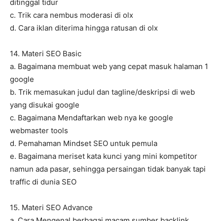
ditinggal tidur
c. Trik cara nembus moderasi di olx
d. Cara iklan diterima hingga ratusan di olx
14. Materi SEO Basic
a. Bagaimana membuat web yang cepat masuk halaman 1
google
b. Trik memasukan judul dan tagline/deskripsi di web
yang disukai google
c. Bagaimana Mendaftarkan web nya ke google
webmaster tools
d. Pemahaman Mindset SEO untuk pemula
e. Bagaimana meriset kata kunci yang mini kompetitor
namun ada pasar, sehingga persaingan tidak banyak tapi
traffic di dunia SEO
15. Materi SEO Advance
a. Cara Mengenal berbagai macam sumber backlink