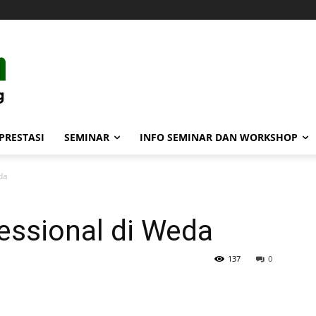
PRESTASI
SEMINAR
INFO SEMINAR DAN WORKSHOP
da
essional di Weda
137
0