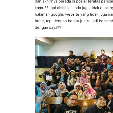
dan akhirnya berada di posisi teratas penc
kamu?? tapi disisi lain ada juga tidak enak 
halaman google, website yang tidak juga na
hehe, tapi dengan begitu justru jadi bert
dengan saya??