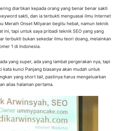
sering diartikan kepada orang yang benar benar sakti
keyword sakti, dan ia terbukti menguasai ilmu Internet
mu Meraih Onset Milyaran begitu hebat, namun teknik
t ini, tapi untuk saya pribadi teknik SEO yang yang
ar terbukti bukan sekedar ilmu teori doang, melainkan
omer 1 di Indonesia.
 ada yang super, ada yang lambat pergerakan nya, tapi
ki kata kunci Panjang biasanya akan mudah untuk
ngkan yang short tail, pastinya harus mengeluarkan
wan alias halaman pertama.