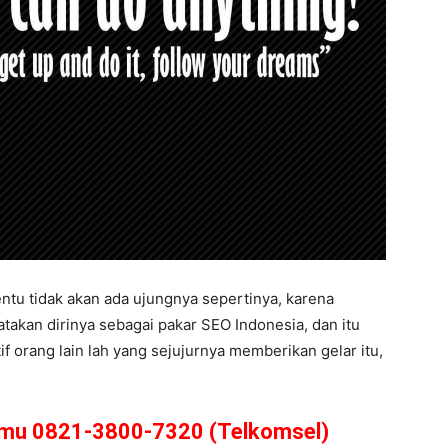
tu tidak akan ada ujungnya sepertinya, karena
akan dirinya sebagai pakar SEO Indonesia, dan itu
if orang lain lah yang sejujurnya memberikan gelar itu,
amu 0821-3800-7320 (Telkomsel)