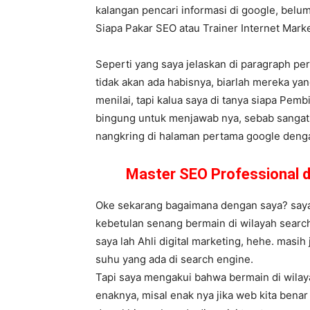
kalangan pencari informasi di google, belum
Siapa Pakar SEO atau Trainer Internet Mar
Seperti yang saya jelaskan di paragraph pe
tidak akan ada habisnya, biarlah mereka y
menilai, tapi kalua saya di tanya siapa Pemb
bingung untuk menjawab nya, sebab sangat b
nangkring di halaman pertama google dengan 
Master SEO Professional 
Oke sekarang bagaimana dengan saya? saya s
kebetulan senang bermain di wilayah search
saya lah Ahli digital marketing, hehe. masi
suhu yang ada di search engine.
Tapi saya mengakui bahwa bermain di wilay
enaknya, misal enak nya jika web kita bena