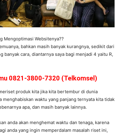
ing Mengoptimasi Websitenya??
semuanya, bahkan masih banyak kurangnya, sedikit dari
 banyak cara, diantarnya saya bagi menjadi 4 yaitu R,
amu 0821-3800-7320 (Telkomsel)
meriset produk kita jika kita bertembur di dunia
ta menghabiskan waktu yang panjang ternyata kita tidak
u sebenarnya apa, dan masih banyak lainnya.
ikan anda akan menghemat waktu dan tenaga, karena
agi anda yang ingin memperdalam masalah riset ini,