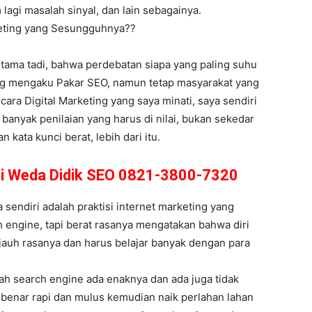
 lagi masalah sinyal, dan lain sebagainya.
keting yang Sesungguhnya??
rtama tadi, bahwa perdebatan siapa yang paling suhu
ang mengaku Pakar SEO, namun tetap masyarakat yang
icara Digital Marketing yang saya minati, saya sendiri
anyak penilaian yang harus di nilai, bukan sekedar
kata kunci berat, lebih dari itu.
di Weda Didik SEO 0821-3800-7320
endiri adalah praktisi internet marketing yang
 engine, tapi berat rasanya mengatakan bahwa diri
h jauh rasanya dan harus belajar banyak dengan para
ah search engine ada enaknya dan ada juga tidak
r benar rapi dan mulus kemudian naik perlahan lahan