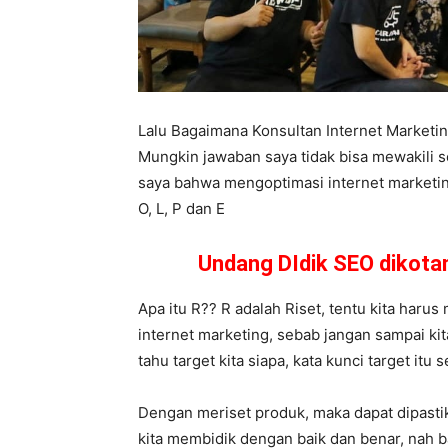
Lalu Bagaimana Konsultan Internet Market
Mungkin jawaban saya tidak bisa mewakili 
saya bahwa mengoptimasi internet marketing
O, L, P dan E
Undang DIdik SEO dikot
Apa itu R?? R adalah Riset, tentu kita harus 
internet marketing, sebab jangan sampai ki
tahu target kita siapa, kata kunci target it
Dengan meriset produk, maka dapat dipast
kita membidik dengan baik dan benar, nah b