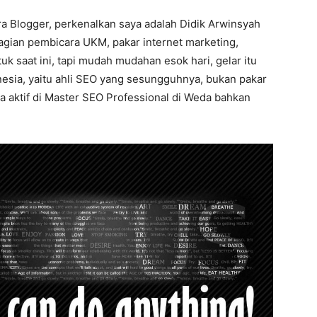
a Blogger, perkenalkan saya adalah Didik Arwinsyah
bagian pembicara UKM, pakar internet marketing,
k saat ini, tapi mudah mudahan esok hari, gelar itu
nesia, yaitu ahli SEO yang sesungguhnya, bukan pakar
ga aktif di Master SEO Professional di Weda bahkan