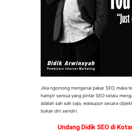
Jika ngomong mengenai pakar SEO, maka ten
hampir semua yang pintar SEO selalu mengat
adalah sah sah saja, walaupun secara objekt
bukan diri sendiri.
Undang Didik SEO di Kot