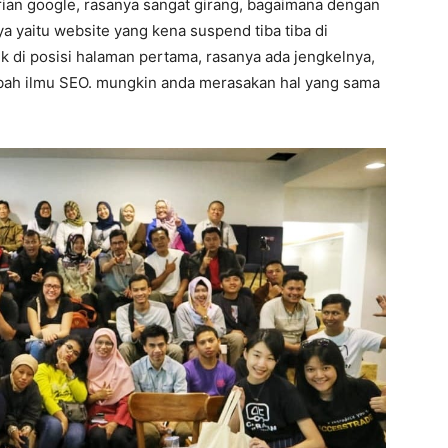
arian google, rasanya sangat girang, bagaimana dengan
nya yaitu website yang kena suspend tiba tiba di
ik di posisi halaman pertama, rasanya ada jengkelnya,
ambah ilmu SEO. mungkin anda merasakan hal yang sama