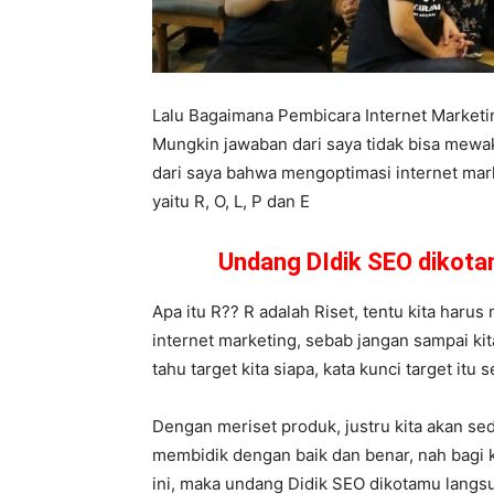
Lalu Bagaimana Pembicara Internet Market
Mungkin jawaban dari saya tidak bisa mewa
dari saya bahwa mengoptimasi internet mark
yaitu R, O, L, P dan E
Undang DIdik SEO dikot
Apa itu R?? R adalah Riset, tentu kita harus
internet marketing, sebab jangan sampai kit
tahu target kita siapa, kata kunci target it
Dengan meriset produk, justru kita akan se
membidik dengan baik dan benar, nah bagi 
ini, maka undang Didik SEO dikotamu lang