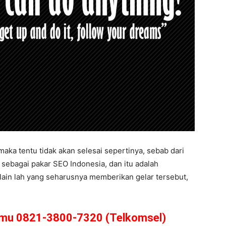
aka tentu tidak akan selesai sepertinya, sebab dari
 sebagai pakar SEO Indonesia, dan itu adalah
lain lah yang seharusnya memberikan gelar tersebut,
amu 0821-3800-7320 (Telkomsel)