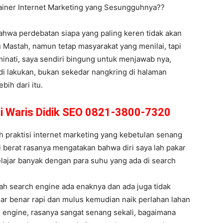
rainer Internet Marketing yang Sesungguhnya??
 bahwa perdebatan siapa yang paling keren tidak akan
 Mastah, namun tetap masyarakat yang menilai, tapi
 minati, saya sendiri bingung untuk menjawab nya,
di lakukan, bukan sekedar nangkring di halaman
bih dari itu.
di Waris Didik SEO 0821-3800-7320
 praktisi internet marketing yang kebetulan senang
i berat rasanya mengatakan bahwa diri saya lah pakar
lajar banyak dengan para suhu yang ada di search
ah search engine ada enaknya dan ada juga tidak
nar benar rapi dan mulus kemudian naik perlahan lahan
h engine, rasanya sangat senang sekali, bagaimana