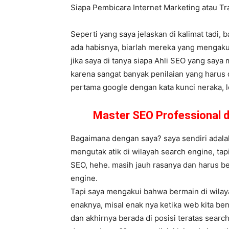
Siapa Pembicara Internet Marketing atau T
Seperti yang saya jelaskan di kalimat tadi,
ada habisnya, biarlah mereka yang mengaku
jika saya di tanya siapa Ahli SEO yang saya
karena sangat banyak penilaian yang harus 
pertama google dengan kata kunci neraka, le
Master SEO Professional 
Bagaimana dengan saya? saya sendiri adalah
mengutak atik di wilayah search engine, tap
SEO, hehe. masih jauh rasanya dan harus be
engine.
Tapi saya mengakui bahwa bermain di wilay
enaknya, misal enak nya ketika web kita be
dan akhirnya berada di posisi teratas searc