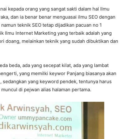
ai kepada orang yang sangat sakti dalam hal Ilmu
eraka, dan ia benar benar menguasai ilmu SEO dengan
, namun teknik SEO tetap dijadikan pacuan no 1
ik Ilmu Internet Marketing yang terbaik adalah yang
ori doang, melainkan teknik yang sudah dibuktikan dan
eda beda, ada yang secepat kilat, ada yang lambat
 mengerti, yang memilki keywor Panjang biasanya akan
e, sedangkan yang keyword pendek, tentunya harus
 muncul di pejwan alias halaman pertama.