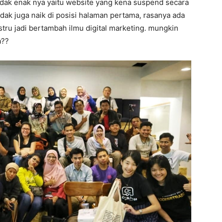
idak enak nya yaitu website yang kena suspend secara
dak juga naik di posisi halaman pertama, rasanya ada
ustru jadi bertambah ilmu digital marketing. mungkin
a??