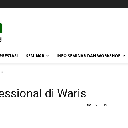
PRESTASI
SEMINAR
INFO SEMINAR DAN WORKSHOP
is
ssional di Waris
177
0