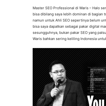
Master SEO Professional di Waris – Halo s
bisa dibilang saya lebih dominan di bagian t
namun untuk Ahli SEO sepertinya belum untu
bisa saya dapatkan sebagai pakar digital ma
sesungguhnya, bukan pakar SEO yang palsu, 
Waris bahkan sering keliling Indonesia untuk