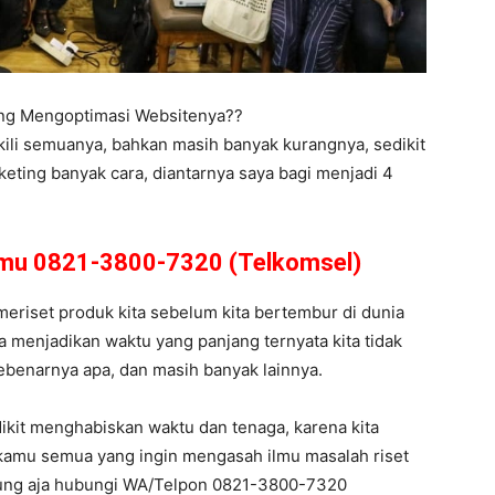
ing Mengoptimasi Websitenya??
kili semuanya, bahkan masih banyak kurangnya, sedikit
eting banyak cara, diantarnya saya bagi menjadi 4
amu 0821-3800-7320 (Telkomsel)
 meriset produk kita sebelum kita bertembur di dunia
a menjadikan waktu yang panjang ternyata kita tidak
u sebenarnya apa, dan masih banyak lainnya.
dikit menghabiskan waktu dan tenaga, karena kita
kamu semua yang ingin mengasah ilmu masalah riset
sung aja hubungi WA/Telpon 0821-3800-7320