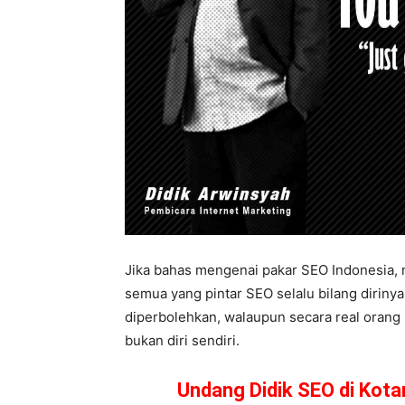
Jika bahas mengenai pakar SEO Indonesia, m
semua yang pintar SEO selalu bilang dirinya
diperbolehkan, walaupun secara real orang 
bukan diri sendiri.
Undang Didik SEO di Kot