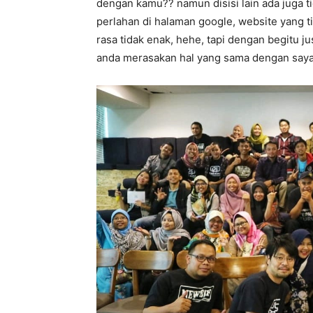
dengan kamu?? namun disisi lain ada juga t
perlahan di halaman google, website yang ti
rasa tidak enak, hehe, tapi dengan begitu j
anda merasakan hal yang sama dengan say