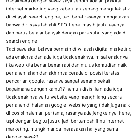
Bagaimana dengan saya? saya sendiri adalah praktisi
internet marketing yang kebetulan senang mengutak atik
di wilayah search engine, tapi berat rasanya mengatakan
bahwa diri saya lah ahli SEO, hehe. masih jauh rasanya
dan harus belajar banyak dengan para suhu yang ada di
search engine.
Tapi saya akui bahwa bermain di wilayah digital marketing
ada enaknya dan ada juga tidak enaknya, misal enak nya
jika web kita benar benar rapi dan mulus kemudian naik
perlahan lahan dan akhirnya berada di posisi teratas
pencarian google, rasanya sangat senang sekali,
bagaimana dengan kamu?? namun disisi lain ada juga
tidak enak nya yaitu website yang menghilang secara
perlahan di halaman google, website yang tidak juga naik
di posisi halaman pertama, rasanya ada jengkelnya, hehe,
tapi dengan begitu justru jadi bertambah ilmu internet
marketing. mungkin anda merasakan hal yang sama
dengan saya??