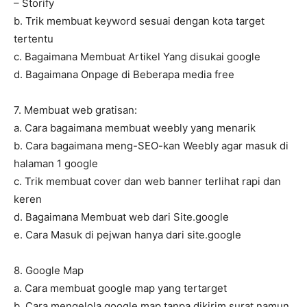
– Storify
b. Trik membuat keyword sesuai dengan kota target
tertentu
c. Bagaimana Membuat Artikel Yang disukai google
d. Bagaimana Onpage di Beberapa media free
7. Membuat web gratisan:
a. Cara bagaimana membuat weebly yang menarik
b. Cara bagaimana meng-SEO-kan Weebly agar masuk di
halaman 1 google
c. Trik membuat cover dan web banner terlihat rapi dan
keren
d. Bagaimana Membuat web dari Site.google
e. Cara Masuk di pejwan hanya dari site.google
8. Google Map
a. Cara membuat google map yang tertarget
b. Cara mengelola google map tanpa dikirim surat namun