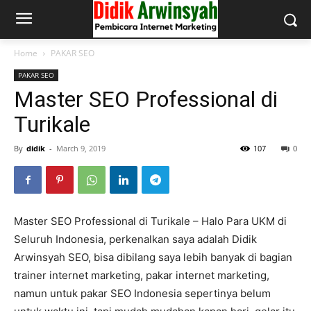
Home
PAKAR SEO
PAKAR SEO
Master SEO Professional di
Turikale
By
didik
-
March 9, 2019
107
0
Master SEO Professional di Turikale – Halo Para UKM di
Seluruh Indonesia, perkenalkan saya adalah Didik
Arwinsyah SEO, bisa dibilang saya lebih banyak di bagian
trainer internet marketing, pakar internet marketing,
namun untuk pakar SEO Indonesia sepertinya belum