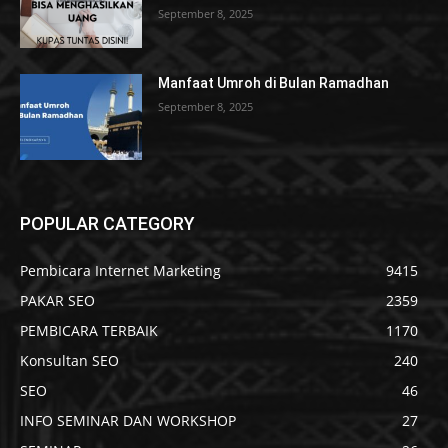
September 8, 2025
Manfaat Umroh di Bulan Ramadhan
September 8, 2025
POPULAR CATEGORY
Pembicara Internet Marketing
9415
PAKAR SEO
2359
PEMBICARA TERBAIK
1170
Konsultan SEO
240
SEO
46
INFO SEMINAR DAN WORKSHOP
27