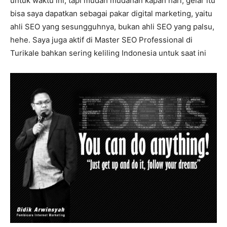
untuk waktu ini, tapi mudah mudahan kapan hari, gelar itu
bisa saya dapatkan sebagai pakar digital marketing, yaitu
ahli SEO yang sesungguhnya, bukan ahli SEO yang palsu,
hehe. Saya juga aktif di Master SEO Professional di
Turikale bahkan sering keliling Indonesia untuk saat ini