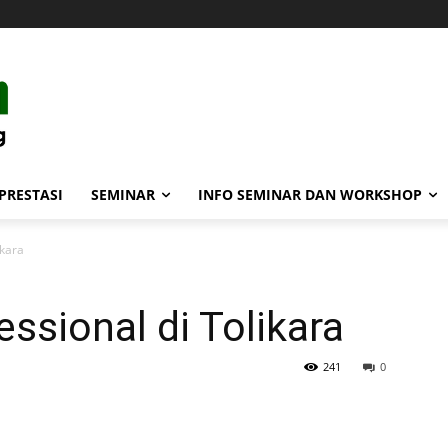
PRESTASI
SEMINAR
INFO SEMINAR DAN WORKSHOP
ikara
ssional di Tolikara
241
0