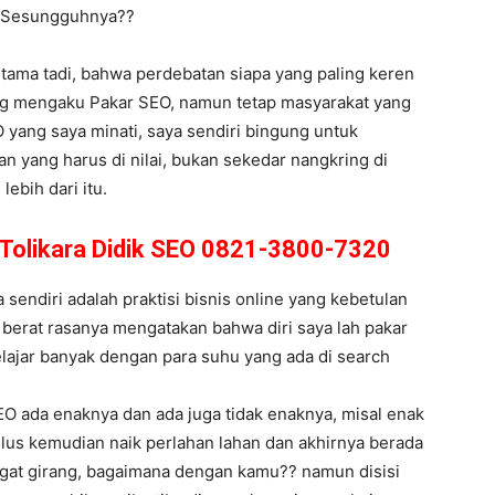
g Sesungguhnya??
rtama tadi, bahwa perdebatan siapa yang paling keren
ang mengaku Pakar SEO, namun tetap masyarakat yang
SEO yang saya minati, saya sendiri bingung untuk
n yang harus di nilai, bukan sekedar nangkring di
ebih dari itu.
 Tolikara Didik SEO 0821-3800-7320
endiri adalah praktisi bisnis online yang kebetulan
i berat rasanya mengatakan bahwa diri saya lah pakar
lajar banyak dengan para suhu yang ada di search
EO ada enaknya dan ada juga tidak enaknya, misal enak
ulus kemudian naik perlahan lahan dan akhirnya berada
angat girang, bagaimana dengan kamu?? namun disisi