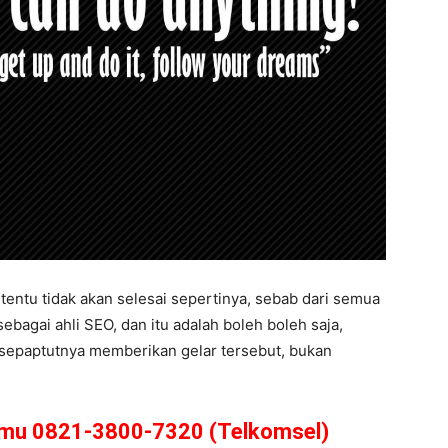
entu tidak akan selesai sepertinya, sebab dari semua
ebagai ahli SEO, dan itu adalah boleh boleh saja,
g sepaptutnya memberikan gelar tersebut, bukan
amu 0821-3800-7320 (Telkomsel)