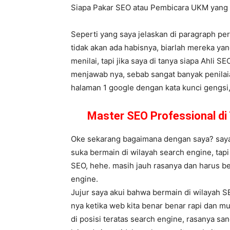
Siapa Pakar SEO atau Pembicara UKM yan
Seperti yang saya jelaskan di paragraph pe
tidak akan ada habisnya, biarlah mereka y
menilai, tapi jika saya di tanya siapa Ahli 
menjawab nya, sebab sangat banyak penilaia
halaman 1 google dengan kata kunci gengsi, l
Master SEO Professional di
Oke sekarang bagaimana dengan saya? saya s
suka bermain di wilayah search engine, tap
SEO, hehe. masih jauh rasanya dan harus be
engine.
Jujur saya akui bahwa bermain di wilayah S
nya ketika web kita benar benar rapi dan m
di posisi teratas search engine, rasanya s