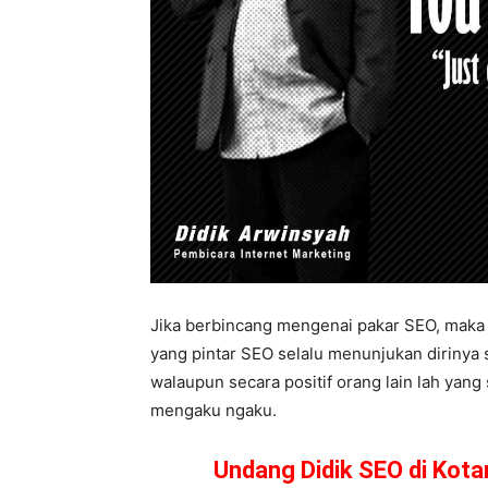
Jika berbincang mengenai pakar SEO, maka t
yang pintar SEO selalu menunjukan dirinya s
walaupun secara positif orang lain lah yan
mengaku ngaku.
Undang Didik SEO di Kot