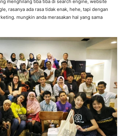
ang menghilang tiba tiba di search engine, website
gle, rasanya ada rasa tidak enak, hehe, tapi dengan
marketing. mungkin anda merasakan hal yang sama