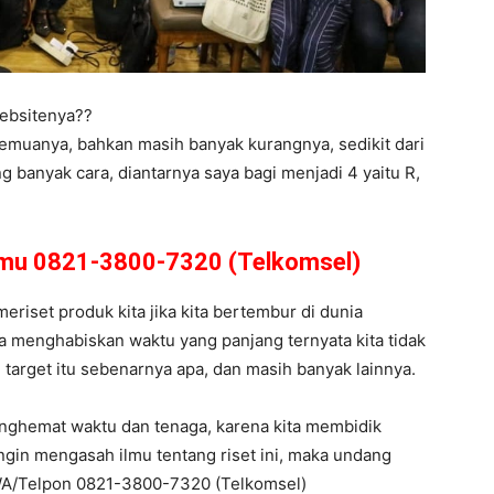
ebsitenya??
semuanya, bahkan masih banyak kurangnya, sedikit dari
 banyak cara, diantarnya saya bagi menjadi 4 yaitu R,
amu 0821-3800-7320 (Telkomsel)
meriset produk kita jika kita bertembur di dunia
ta menghabiskan waktu yang panjang ternyata kita tidak
i target itu sebenarnya apa, dan masih banyak lainnya.
enghemat waktu dan tenaga, karena kita membidik
ingin mengasah ilmu tentang riset ini, maka undang
WA/Telpon 0821-3800-7320 (Telkomsel)