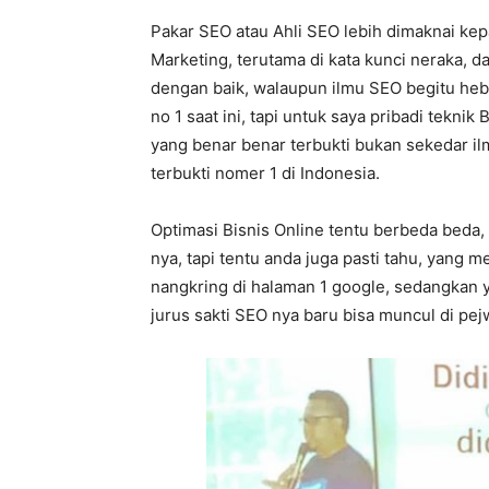
Pakar SEO atau Ahli SEO lebih dimaknai kepa
Marketing, terutama di kata kunci neraka, d
dengan baik, walaupun ilmu SEO begitu heba
no 1 saat ini, tapi untuk saya pribadi teknik
yang benar benar terbukti bukan sekedar il
terbukti nomer 1 di Indonesia.
Optimasi Bisnis Online tentu berbeda beda,
nya, tapi tentu anda juga pasti tahu, yang 
nangkring di halaman 1 google, sedangkan
jurus sakti SEO nya baru bisa muncul di pe