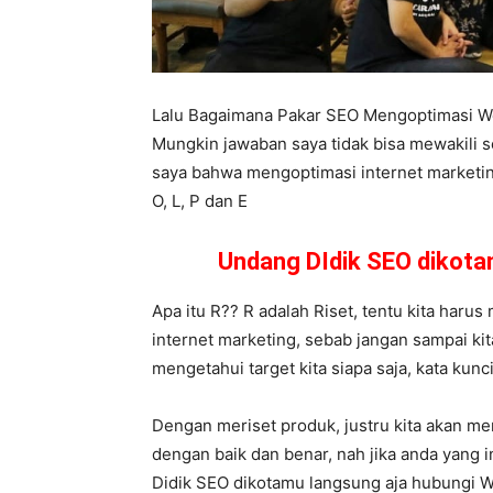
Lalu Bagaimana Pakar SEO Mengoptimasi W
Mungkin jawaban saya tidak bisa mewakili 
saya bahwa mengoptimasi internet marketing
O, L, P dan E
Undang DIdik SEO dikot
Apa itu R?? R adalah Riset, tentu kita harus 
internet marketing, sebab jangan sampai ki
mengetahui target kita siapa saja, kata kunc
Dengan meriset produk, justru kita akan m
dengan baik dan benar, nah jika anda yang 
Didik SEO dikotamu langsung aja hubungi 