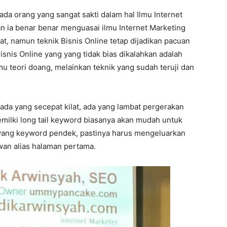
da orang yang sangat sakti dalam hal Ilmu Internet
an ia benar benar menguasai ilmu Internet Marketing
t, namun teknik Bisnis Online tetap dijadikan pacuan
 Bisnis Online yang yang tidak bias dikalahkan adalah
mu teori doang, melainkan teknik yang sudah teruji dan
 ada yang secepat kilat, ada yang lambat pergerakan
memilki long tail keyword biasanya akan mudah untuk
 yang keyword pendek, pastinya harus mengeluarkan
jwan alias halaman pertama.