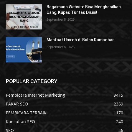
Bagaimana Website Bisa Menghasilkan
Uang, Kupas Tuntas Disini!
September 8, 2025
Manfaat Umroh di Bulan Ramadhan
September 8, 2025
POPULAR CATEGORY
Pembicara Internet Marketing
9415
PAKAR SEO
2359
PEMBICARA TERBAIK
1170
Konsultan SEO
240
SEO
46