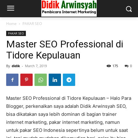
Home
PAKAR SEO
PAKAR SEO
Master SEO Professional di
Tidore Kepulauan
By
didik
-
March 7, 2019
175
0
Master SEO Professional di Tidore Kepulauan – Halo Para
Blogger, perkenalkan saya adalah Didik Arwinsyah SEO,
bisa dikatakan saya lebih dominan di bagian trainer
internet marketing, pakar internet marketing, namun
untuk pakar SEO Indonesia sepertinya belum untuk saat