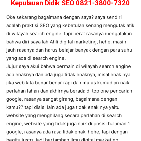
Kepulauan Didik SEO 0821-3800-7320
Oke sekarang bagaimana dengan saya? saya sendiri
adalah praktisi SEO yang kebetulan senang mengutak atik
di wilayah search engine, tapi berat rasanya mengatakan
bahwa diri saya lah Ahli digital marketing, hehe. masih
jauh rasanya dan harus belajar banyak dengan para suhu
yang ada di search engine.
Jujur saya akui bahwa bermain di wilayah search engine
ada enaknya dan ada juga tidak enaknya, misal enak nya
jika web kita benar benar rapi dan mulus kemudian naik
perlahan lahan dan akhirnya berada di top one pencarian
google, rasanya sangat girang, bagaimana dengan
kamu?? tapi disisi lain ada juga tidak enak nya yaitu
website yang menghilang secara perlahan di search
engine, website yang tidak juga naik di posisi halaman 1
google, rasanya ada rasa tidak enak, hehe, tapi dengan
begitu justru jadi bertambah ilmu digital marketing.