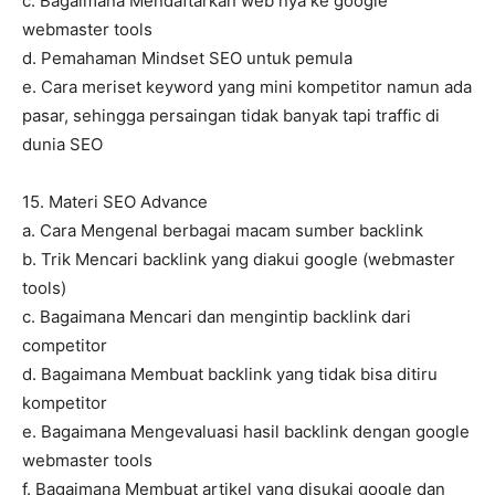
c. Bagaimana Mendaftarkan web nya ke google
webmaster tools
d. Pemahaman Mindset SEO untuk pemula
e. Cara meriset keyword yang mini kompetitor namun ada
pasar, sehingga persaingan tidak banyak tapi traffic di
dunia SEO
15. Materi SEO Advance
a. Cara Mengenal berbagai macam sumber backlink
b. Trik Mencari backlink yang diakui google (webmaster
tools)
c. Bagaimana Mencari dan mengintip backlink dari
competitor
d. Bagaimana Membuat backlink yang tidak bisa ditiru
kompetitor
e. Bagaimana Mengevaluasi hasil backlink dengan google
webmaster tools
f. Bagaimana Membuat artikel yang disukai google dan