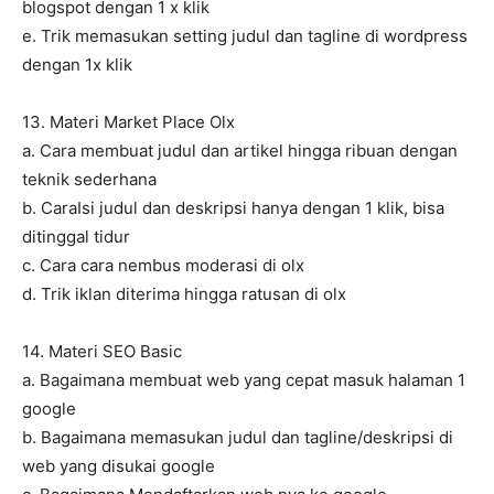
blogspot dengan 1 x klik
e. Trik memasukan setting judul dan tagline di wordpress
dengan 1x klik
13. Materi Market Place Olx
a. Cara membuat judul dan artikel hingga ribuan dengan
teknik sederhana
b. CaraIsi judul dan deskripsi hanya dengan 1 klik, bisa
ditinggal tidur
c. Cara cara nembus moderasi di olx
d. Trik iklan diterima hingga ratusan di olx
14. Materi SEO Basic
a. Bagaimana membuat web yang cepat masuk halaman 1
google
b. Bagaimana memasukan judul dan tagline/deskripsi di
web yang disukai google