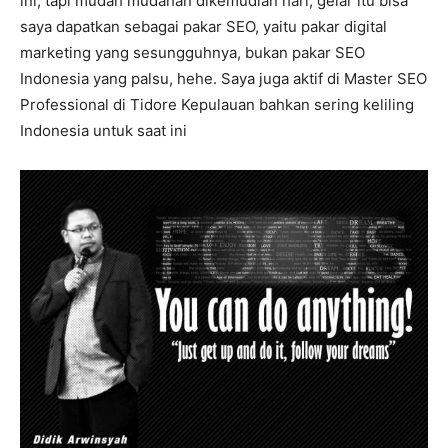
ini, tapi mudah mudahan dikemudian hari, gelar itu bisa
saya dapatkan sebagai pakar SEO, yaitu pakar digital
marketing yang sesungguhnya, bukan pakar SEO
Indonesia yang palsu, hehe. Saya juga aktif di Master SEO
Professional di Tidore Kepulauan bahkan sering keliling
Indonesia untuk saat ini