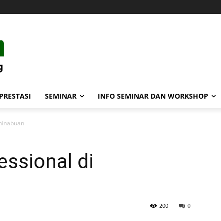
PRESTASI
SEMINAR
INFO SEMINAR DAN WORKSHOP
eminabuan
ssional di
200
0