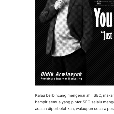
Kalau berbincang mengenai ahli SEO, maka t
hampir semua yang pintar SEO selalu mengat
adalah diperbolehkan, walaupun secara posi