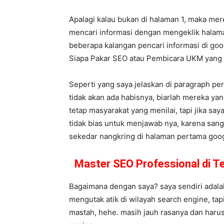
Apalagi kalau bukan di halaman 1, maka me
mencari informasi dengan mengeklik halama
beberapa kalangan pencari informasi di goog
Siapa Pakar SEO atau Pembicara UKM yan
Seperti yang saya jelaskan di paragraph pe
tidak akan ada habisnya, biarlah mereka y
tetap masyarakat yang menilai, tapi jika say
tidak bias untuk menjawab nya, karena sang
sekedar nangkring di halaman pertama google
Master SEO Professional di 
Bagaimana dengan saya? saya sendiri adalah
mengutak atik di wilayah search engine, ta
mastah, hehe. masih jauh rasanya dan harus