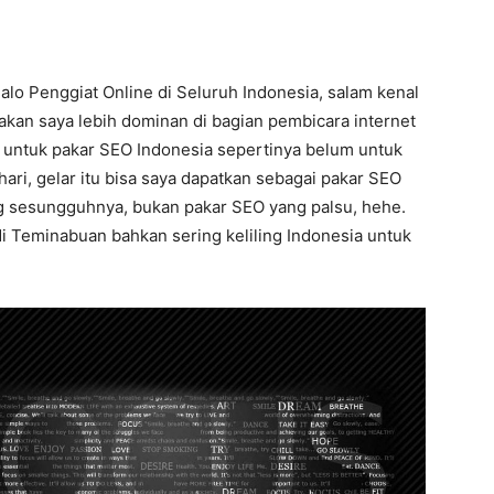
lo Penggiat Online di Seluruh Indonesia, salam kenal
takan saya lebih dominan di bagian pembicara internet
n untuk pakar SEO Indonesia sepertinya belum untuk
ari, gelar itu bisa saya dapatkan sebagai pakar SEO
ang sesungguhnya, bukan pakar SEO yang palsu, hehe.
di Teminabuan bahkan sering keliling Indonesia untuk