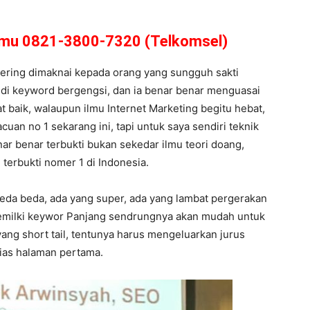
amu 0821-3800-7320 (Telkomsel)
sering dimaknai kepada orang yang sungguh sakti
a di keyword bergengsi, dan ia benar benar menguasai
 baik, walaupun ilmu Internet Marketing begitu hebat,
cuan no 1 sekarang ini, tapi untuk saya sendiri teknik
ar benar terbukti bukan sekedar ilmu teori doang,
terbukti nomer 1 di Indonesia.
beda beda, ada yang super, ada yang lambat pergerakan
 memilki keywor Panjang sendrungnya akan mudah untuk
ang short tail, tentunya harus mengeluarkan jurus
lias halaman pertama.