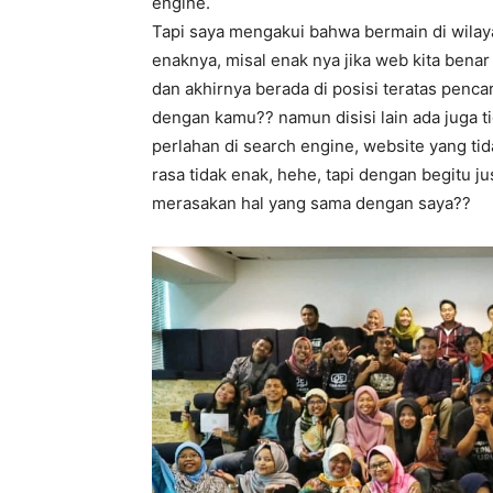
engine.
Tapi saya mengakui bahwa bermain di wilaya
enaknya, misal enak nya jika web kita bena
dan akhirnya berada di posisi teratas penc
dengan kamu?? namun disisi lain ada juga t
perlahan di search engine, website yang tid
rasa tidak enak, hehe, tapi dengan begitu j
merasakan hal yang sama dengan saya??