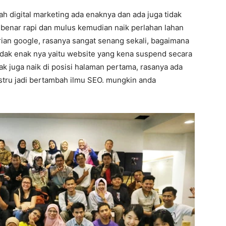
h digital marketing ada enaknya dan ada juga tidak
r benar rapi dan mulus kemudian naik perlahan lahan
arian google, rasanya sangat senang sekali, bagaimana
idak enak nya yaitu website yang kena suspend secara
ak juga naik di posisi halaman pertama, rasanya ada
ustru jadi bertambah ilmu SEO. mungkin anda