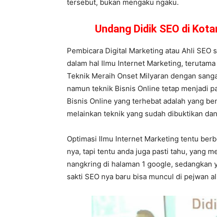
tersebut, bukan mengaku ngaku.
Undang Didik SEO di Kot
Pembicara Digital Marketing atau Ahli SEO 
dalam hal Ilmu Internet Marketing, terutam
Teknik Meraih Onset Milyaran dengan sangat
namun teknik Bisnis Online tetap menjadi pa
Bisnis Online yang terhebat adalah yang ben
melainkan teknik yang sudah dibuktikan dan 
Optimasi Ilmu Internet Marketing tentu ber
nya, tapi tentu anda juga pasti tahu, yang
nangkring di halaman 1 google, sedangkan y
sakti SEO nya baru bisa muncul di pejwan a