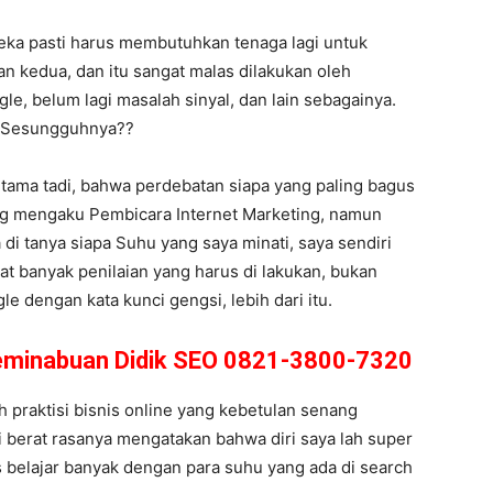
reka pasti harus membutuhkan tenaga lagi untuk
n kedua, dan itu sangat malas dilakukan oleh
le, belum lagi masalah sinyal, dan lain sebagainya.
g Sesungguhnya??
rtama tadi, bahwa perdebatan siapa yang paling bagus
ang mengaku Pembicara Internet Marketing, namun
a di tanya siapa Suhu yang saya minati, saya sendiri
at banyak penilaian yang harus di lakukan, bukan
 dengan kata kunci gengsi, lebih dari itu.
Teminabuan Didik SEO 0821-3800-7320
 praktisi bisnis online yang kebetulan senang
pi berat rasanya mengatakan bahwa diri saya lah super
 belajar banyak dengan para suhu yang ada di search