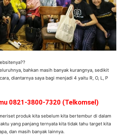
ebsitenya??
eluruhnya, bahkan masih banyak kurangnya, sedikit
a, diantarnya saya bagi menjadi 4 yaitu R, O, L, P
amu 0821-3800-7320 (Telkomsel)
s meriset produk kita sebelum kita bertembur di dalam
ktu yang panjang ternyata kita tidak tahu target kita
 apa, dan masih banyak lainnya.