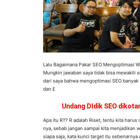
Lalu Bagaimana Pakar SEO Mengoptimasi W
Mungkin jawaban saya tidak bisa mewakili s
dari saya bahwa mengoptimasi SEO banyak car
dan E
Undang DIdik SEO dikot
Apa itu R?? R adalah Riset, tentu kita haru
nya, sebab jangan sampai kita menjadikan wa
siapa saja, kata kunci target itu sebenarnya