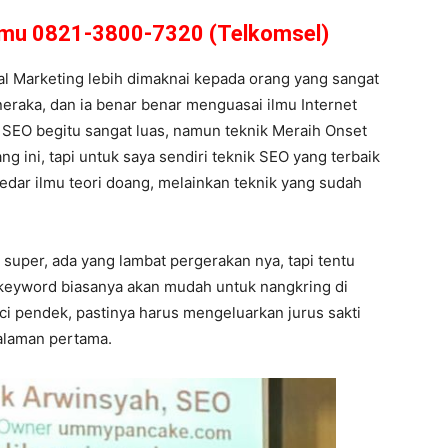
amu 0821-3800-7320 (Telkomsel)
tal Marketing lebih dimaknai kepada orang yang sangat
 neraka, dan ia benar benar menguasai ilmu Internet
SEO begitu sangat luas, namun teknik Meraih Onset
g ini, tapi untuk saya sendiri teknik SEO yang terbaik
edar ilmu teori doang, melainkan teknik yang sudah
super, ada yang lambat pergerakan nya, tapi tentu
il keyword biasanya akan mudah untuk nangkring di
i pendek, pastinya harus mengeluarkan jurus sakti
halaman pertama.