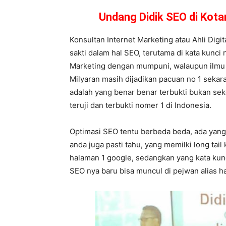
Undang Didik SEO di Kot
Konsultan Internet Marketing atau Ahli Digi
sakti dalam hal SEO, terutama di kata kunci
Marketing dengan mumpuni, walaupun ilmu 
Milyaran masih dijadikan pacuan no 1 sekaran
adalah yang benar benar terbukti bukan sek
teruji dan terbukti nomer 1 di Indonesia.
Optimasi SEO tentu berbeda beda, ada yang 
anda juga pasti tahu, yang memilki long ta
halaman 1 google, sedangkan yang kata kunc
SEO nya baru bisa muncul di pejwan alias 