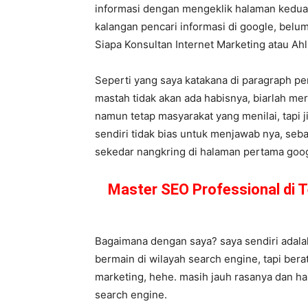
informasi dengan mengeklik halaman kedua,
kalangan pencari informasi di google, belum
Siapa Konsultan Internet Marketing atau A
Seperti yang saya katakana di paragraph pe
mastah tidak akan ada habisnya, biarlah me
namun tetap masyarakat yang menilai, tapi j
sendiri tidak bias untuk menjawab nya, seba
sekedar nangkring di halaman pertama google
Master SEO Professional di
Bagaimana dengan saya? saya sendiri adalah
bermain di wilayah search engine, tapi bera
marketing, hehe. masih jauh rasanya dan ha
search engine.