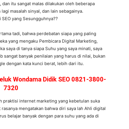
 dan itu sangat malas dilakukan oleh beberapa
 lagi masalah sinyal, dan lain sebagainya.
hli SEO yang Sesungguhnya??
rtama tadi, bahwa perdebatan siapa yang paling
reka yang mengaku Pembicara Digital Marketing,
ika saya di tanya siapa Suhu yang saya minati, saya
b sangat banyak penilaian yang harus di nilai, bukan
 dengan kata kunci berat, lebih dari itu.
 Teluk Wondama Didik SEO 0821-3800-
7320
 praktisi internet marketing yang kebetulan suka
t rasanya mengatakan bahwa diri saya lah Ahli digital
rus belajar banyak dengan para suhu yang ada di