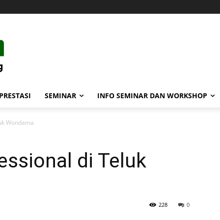
PRESTASI
SEMINAR
INFO SEMINAR DAN WORKSHOP
eluk Wondama
ssional di Teluk
228
0