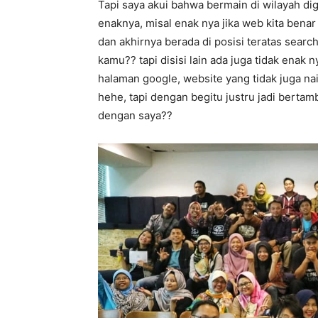
Tapi saya akui bahwa bermain di wilayah dig
enaknya, misal enak nya jika web kita bena
dan akhirnya berada di posisi teratas sear
kamu?? tapi disisi lain ada juga tidak enak
halaman google, website yang tidak juga na
hehe, tapi dengan begitu justru jadi bert
dengan saya??