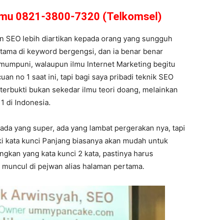
amu 0821-3800-7320 (Telkomsel)
an SEO lebih diartikan kepada orang yang sungguh
rutama di keyword bergengsi, dan ia benar benar
mumpuni, walaupun ilmu Internet Marketing begitu
n no 1 saat ini, tapi bagi saya pribadi teknik SEO
terbukti bukan sekedar ilmu teori doang, melainkan
1 di Indonesia.
 ada yang super, ada yang lambat pergerakan nya, tapi
ki kata kunci Panjang biasanya akan mudah untuk
gkan yang kata kunci 2 kata, pastinya harus
 muncul di pejwan alias halaman pertama.