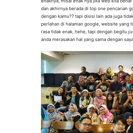
enaknya, misal enak nya jika web kita bena
dan akhirnya berada di top one pencarian g
dengan kamu?? tapi disisi lain ada juga tid
perlahan di halaman google, website yang ti
rasa tidak enak, hehe, tapi dengan begitu j
anda merasakan hal yang sama dengan say