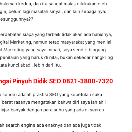
halaman kedua, dan itu sangat malas dilakukan oleh
le, belum lagi masalah sinyal, dan lain sebagainya.
 Sesungguhnya??
perdebatan siapa yang terbaik tidak akan ada habisnya,
ital Marketing, namun tetap masyarakat yang menilai,
tal Marketing yang saya minati, saya sendiri bingung
enilaian yang harus di nilai, bukan sekedar nangkring
a kunci abadi, lebih dari itu.
ungai Pinyuh Didik SEO 0821-3800-7320
sendiri adalah praktisi SEO yang kebetulan suka
i berat rasanya mengatakan bahwa diri saya lah ahli
lajar banyak dengan para suhu yang ada di search
ah search engine ada enaknya dan ada juga tidak