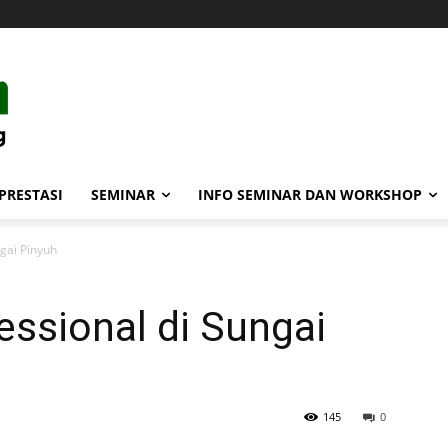
PRESTASI
SEMINAR
INFO SEMINAR DAN WORKSHOP
gai Pinyuh
ssional di Sungai
145
0