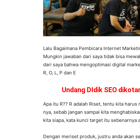
Lalu Bagaimana Pembicara Internet Market
Mungkin jawaban dari saya tidak bisa mewa
dari saya bahwa mengoptimasi digital market
R, O, L, P dan E
Undang DIdik SEO dikot
Apa itu R?? R adalah Riset, tentu kita haru
nya, sebab jangan sampai kita menghabiskan
kita siapa, kata kunci target itu sebenarnya
Dengan meriset produk, justru anda akan se