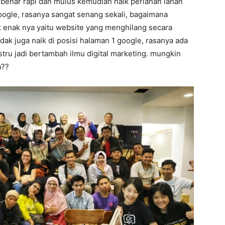
r benar rapi dan mulus kemudian naik perlahan lahan
oogle, rasanya sangat senang sekali, bagaimana
ak enak nya yaitu website yang menghilang secara
dak juga naik di posisi halaman 1 google, rasanya ada
ustru jadi bertambah ilmu digital marketing. mungkin
a??