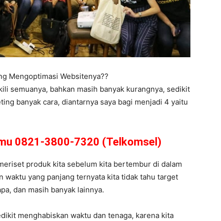
ing Mengoptimasi Websitenya??
kili semuanya, bahkan masih banyak kurangnya, sedikit
ing banyak cara, diantarnya saya bagi menjadi 4 yaitu
amu 0821-3800-7320 (Telkomsel)
s meriset produk kita sebelum kita bertembur di dalam
 waktu yang panjang ternyata kita tidak tahu target
 apa, dan masih banyak lainnya.
dikit menghabiskan waktu dan tenaga, karena kita