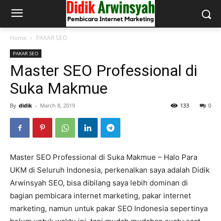
Home
PAKAR SEO
PAKAR SEO
Master SEO Professional di
Suka Makmue
By
didik
-
March 8, 2019
133
0
Master SEO Professional di Suka Makmue – Halo Para
UKM di Seluruh Indonesia, perkenalkan saya adalah Didik
Arwinsyah SEO, bisa dibilang saya lebih dominan di
bagian pembicara internet marketing, pakar internet
marketing, namun untuk pakar SEO Indonesia sepertinya