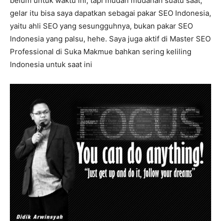
belum untuk waktu ini, tapi mudah mudahan suatu saat,
gelar itu bisa saya dapatkan sebagai pakar SEO Indonesia,
yaitu ahli SEO yang sesungguhnya, bukan pakar SEO
Indonesia yang palsu, hehe. Saya juga aktif di Master SEO
Professional di Suka Makmue bahkan sering keliling
Indonesia untuk saat ini