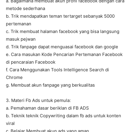
a. Bagaimana membuat akun profil facebook dengan cara
metode sederhana
b. Trik mendapatkan teman tertarget sebanyak 5000
pertemanan
c. Trik membuat halaman facebook yang bisa langsung
masuk pejwan
d. Trik fanpage dapat menguasai facebook dan google
e. Cara masukan Kode Pencarian Pertemanan Facebook
di pencaraian Facebook
f. Cara Menggunakan Tools Intelligence Search di
Chrome
g. Membuat akun fanpage yang berkualitas
3. Materi Fb Ads untuk pemula:
a. Pemahaman dasar beriklan di FB ADS
b. Teknik teknik Copywriting dalam fb ads untuk konten
viral
c. Belajar Membuat akun ads yang aman