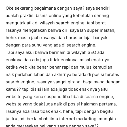
Oke sekarang bagaimana dengan saya? saya sendiri
adalah praktisi bisnis online yang kebetulan senang
mengutak atik di wilayah search engine, tapi berat
rasanya mengatakan bahwa diri saya lah super mastah,
hehe. masih jauh rasanya dan harus belajar banyak
dengan para suhu yang ada di search engine.
Tapi saya akui bahwa bermain di wilayah SEO ada
enaknya dan ada juga tidak enaknya, misal enak nya
ketika web kita benar benar rapi dan mulus kemudian
naik perlahan lahan dan akhirnya berada di posisi teratas
search engine, rasanya sangat girang, bagaimana dengan
kamu?? tapi disisi lain ada juga tidak enak nya yaitu
website yang kena suspend tiba tiba di search engine,
website yang tidak juga naik di posisi halaman pertama,
rasanya ada rasa tidak enak, hehe, tapi dengan begitu
justru jadi bertambah ilmu internet marketing. mungkin
anda merasakan hal yang sama dengan saya??