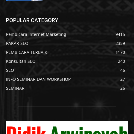
POPULAR CATEGORY
Pembicara Internet Marketing
9415
PAKAR SEO
2359
PEMBICARA TERBAIK
1170
Konsultan SEO
240
SEO
46
INFO SEMINAR DAN WORKSHOP
27
SEMINAR
26