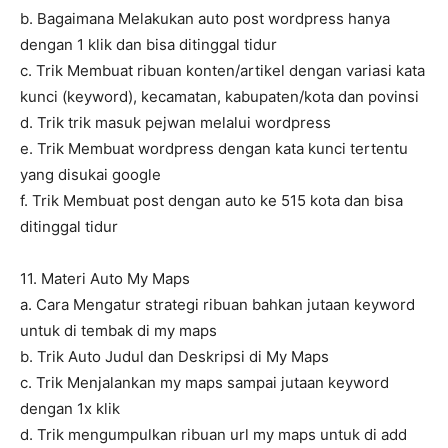
b. Bagaimana Melakukan auto post wordpress hanya
dengan 1 klik dan bisa ditinggal tidur
c. Trik Membuat ribuan konten/artikel dengan variasi kata
kunci (keyword), kecamatan, kabupaten/kota dan povinsi
d. Trik trik masuk pejwan melalui wordpress
e. Trik Membuat wordpress dengan kata kunci tertentu
yang disukai google
f. Trik Membuat post dengan auto ke 515 kota dan bisa
ditinggal tidur
11. Materi Auto My Maps
a. Cara Mengatur strategi ribuan bahkan jutaan keyword
untuk di tembak di my maps
b. Trik Auto Judul dan Deskripsi di My Maps
c. Trik Menjalankan my maps sampai jutaan keyword
dengan 1x klik
d. Trik mengumpulkan ribuan url my maps untuk di add