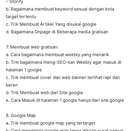
– Storify
b. Bagaimana membuat keyword sesuai dengan kota
target tertentu
c. Trik Membuat Artikel Yang disukai google
d. Bagaimana Onpage di Beberapa media gratisan
7. Membuat web gratisan:
a. Cara bagaimana membuat weebly yang menarik
b. Trik bagaimana meng-SEO-kan Weebly agar masuk di
halaman 1 google
c. Trik membuat cover dan web banner terlihat rapi dan
keren
d. Trik Membuat web dari Site.google
e. Cara Masuk di halaman 1 google hanya dari site.google
8. Google Map
a. Trik membuat google map yang tertarget
b. Cara mengelola google map tanpa dikirim surat namun