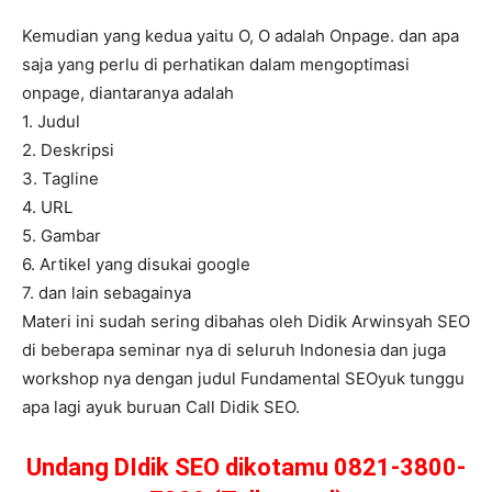
Kemudian yang kedua yaitu O, O adalah Onpage. dan apa
saja yang perlu di perhatikan dalam mengoptimasi
onpage, diantaranya adalah
1. Judul
2. Deskripsi
3. Tagline
4. URL
5. Gambar
6. Artikel yang disukai google
7. dan lain sebagainya
Materi ini sudah sering dibahas oleh Didik Arwinsyah SEO
di beberapa seminar nya di seluruh Indonesia dan juga
workshop nya dengan judul Fundamental SEOyuk tunggu
apa lagi ayuk buruan Call Didik SEO.
Undang DIdik SEO dikotamu 0821-3800-