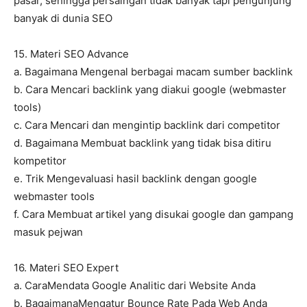
pasar, sehingga persaingan tidak banyak tapi pengunjung
banyak di dunia SEO
15. Materi SEO Advance
a. Bagaimana Mengenal berbagai macam sumber backlink
b. Cara Mencari backlink yang diakui google (webmaster
tools)
c. Cara Mencari dan mengintip backlink dari competitor
d. Bagaimana Membuat backlink yang tidak bisa ditiru
kompetitor
e. Trik Mengevaluasi hasil backlink dengan google
webmaster tools
f. Cara Membuat artikel yang disukai google dan gampang
masuk pejwan
16. Materi SEO Expert
a. CaraMendata Google Analitic dari Website Anda
b. BagaimanaMengatur Bounce Rate Pada Web Anda