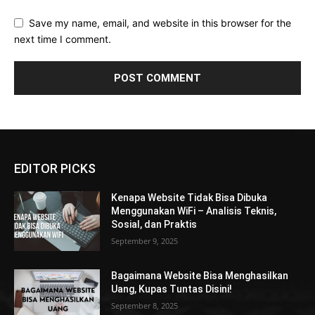
Save my name, email, and website in this browser for the
next time I comment.
EDITOR PICKS
Kenapa Website Tidak Bisa Dibuka
Menggunakan WiFi – Analisis Teknis,
Sosial, dan Praktis
September 9, 2025
Bagaimana Website Bisa Menghasilkan
Uang, Kupas Tuntas Disini!
September 8, 2025