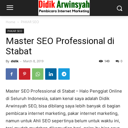
Home
PAKAR SEO
PAKAR SEO
Master SEO Professional di
Stabat
By
didik
-
March 8, 2019
149
0
Master SEO Professional di Stabat – Halo Penggiat Online
di Seluruh Indonesia, salam kenal saya adalah Didik
Arwinsyah SEO, bisa dibilang saya lebih banyak di bagian
pembicara internet marketing, pakar internet marketing,
namun untuk Ahli SEO sepertinya belum untuk waktu ini,