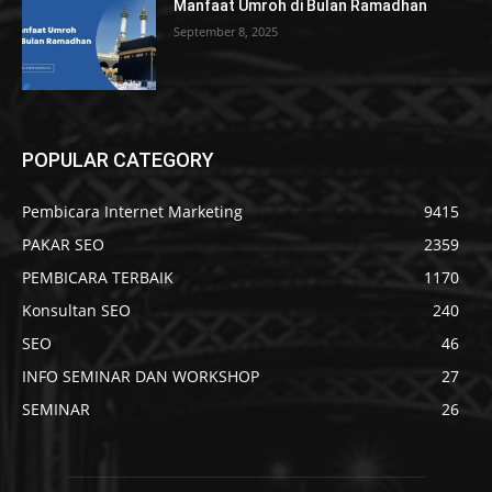
Manfaat Umroh di Bulan Ramadhan
September 8, 2025
POPULAR CATEGORY
Pembicara Internet Marketing
9415
PAKAR SEO
2359
PEMBICARA TERBAIK
1170
Konsultan SEO
240
SEO
46
INFO SEMINAR DAN WORKSHOP
27
SEMINAR
26