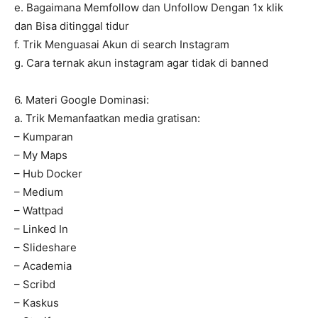
e. Bagaimana Memfollow dan Unfollow Dengan 1x klik
dan Bisa ditinggal tidur
f. Trik Menguasai Akun di search Instagram
g. Cara ternak akun instagram agar tidak di banned
6. Materi Google Dominasi:
a. Trik Memanfaatkan media gratisan:
– Kumparan
– My Maps
– Hub Docker
– Medium
– Wattpad
– Linked In
– Slideshare
– Academia
– Scribd
– Kaskus