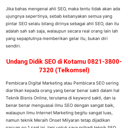
Jika bahas mengenai ahli SEO, maka tentu tidak akan ada
ujungnya sepertinya, sebab kebanyakan semua yang
pintar SEO selalu bilang dirinya sebagai ahli SEO, dan itu
adalah sah sah saja, walaupun secara real orang lain lah
yang sepaptutnya memberikan gelar itu, bukan diri
sendiri.
Undang Didik SEO di Kotamu 0821-3800-
7320 (Telkomsel)
Pembicara Digital Marketing atau Pembicara SEO sering
diartikan kepada orang yang benar benar sakti dalam hal
Teknik Bisnis Online, terutama di keyword sakti, dan ia
benar benar menguasai ilmu SEO dengan sangat baik,
walaupun ilmu Internet Marketing begitu sangat luas,
namun teknik Meraih Onset Milyaran tetap dijadikan
pacuan no 1 saat ini, tapi untuk saya pribadi teknik SEO