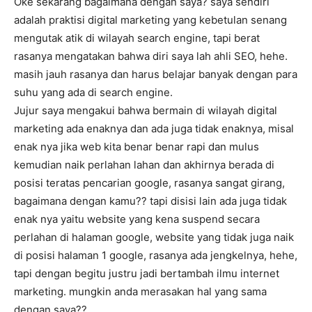
Oke sekarang bagaimana dengan saya? saya sendiri
adalah praktisi digital marketing yang kebetulan senang
mengutak atik di wilayah search engine, tapi berat
rasanya mengatakan bahwa diri saya lah ahli SEO, hehe.
masih jauh rasanya dan harus belajar banyak dengan para
suhu yang ada di search engine.
Jujur saya mengakui bahwa bermain di wilayah digital
marketing ada enaknya dan ada juga tidak enaknya, misal
enak nya jika web kita benar benar rapi dan mulus
kemudian naik perlahan lahan dan akhirnya berada di
posisi teratas pencarian google, rasanya sangat girang,
bagaimana dengan kamu?? tapi disisi lain ada juga tidak
enak nya yaitu website yang kena suspend secara
perlahan di halaman google, website yang tidak juga naik
di posisi halaman 1 google, rasanya ada jengkelnya, hehe,
tapi dengan begitu justru jadi bertambah ilmu internet
marketing. mungkin anda merasakan hal yang sama
dengan saya??